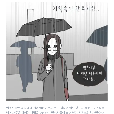
변호사 3만 명 시대에 접어들며 기존의 포털 검색 키워드 광고와 블로그 포스팅을
넘어 새로운 마케팅 방법을 고심하는 변호사들이 늘고 있다. 사진=최유나 변호사