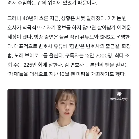
려서 수임하는 갑의 위치에 있었기 때문이다.
그러나 40년이 흐른 지금, 상황은 사뭇 달라졌다. 이제는 변
호사가 적극적으로 자기 홍보를 하지 않으면 살아남기 어려운
세상이 됐다. 방송 출연은 물론 직접 유튜브와 SNS도 운영한
다. 대표적으로 변호사 유튜버 ‘킴변’은 변호사의 출근길, 화장
법, 노래 브이로그를 올린다. 구독자는 12만 7000명, 최다 조
회 수는 225만 회에 달한다. 김 변호사는 본인의 팬을 일컫는
‘가재’들을 대상으로 지난 10월 팬 미팅을 개최하기도 했다.