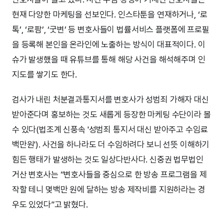
현재 다양한 마케팅을 선보인다. 인스타툰을 연재하거나, ‘로
톡’, ‘로팜’, ‘굿변’ 등 변호사들이 법률서비스 플랫폼에 프로필
을 등록해 본인을 온라인에 노출하는 방식이 대표적이다. 이
슈가 발생했을 때 유튜브를 통해 해당 사건을 해석해주며 인
지도를 쌓기도 한다.
검사가 내린 처분결과통지서를 변호사가 성범죄 가해자 대신
받아준다며 홍보하는 것도 새롭게 등장한 마케팅 수단이라 볼
수 있다(법조계 신풍속 '성범죄 통지서 대신 받아주고 수임료
백만원'). 사건을 하나라도 더 수임하려다 보니 선뜻 이해하기
힘든 행태가 발생하는 것도 일상다반사다. 신중권 법무법인
거산 변호사는 “변호사들을 중심으로 한 방송 프로그램을 제
작할 테니 몇백만 원에 달하는 방송 제작비를 지원하라는 경
우도 있었다”고 밝혔다.