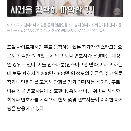
의뢰자와 대면하거나 지인을 통해 알음알음 소개받지 않아도 의뢰인에게 인지도를
높이는 방법은 무궁무진하다. 사진=‘킴변KIMBYUN’ 유튜브 영상 캡처
포털 사이트에서만 주로 등장하는 웹툰 작가가 인스타그램으
로도 진출한 줄 알았는데 알고 보니 변호사가 운영하는 계정
인 경우도 있다. 이를 인스타툰(인스타그램 만화)이라고 하는
데 보통 변호사가 200만~300만 원 정도의 임금을 주고 웹툰
작가나 만화가를 고용해 만화를 장기 연재하는 식이다. 주로
이혼 전문 변호사들이 선호한다. 홍보가 아닌 취미로 시작한
최유나 변호사를 시작으로 현재 몇몇 변호사들이 이러한 마케
팅을 활용하고 있다.