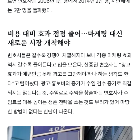
르면 변호사는 2006년 1만 명에서 2014년 2만 명, 지난해에
는 3만 명을 돌파했다.
비용 대비 효과 점점 줄어…마케팅 대신
새로운 시장 개척해야
변호사들은 갈수록 경쟁이 치열해지다 보니 각종 마케팅 효과
역시 갈수록 줄어든다고 입을 모은다. 신중권 변호사는 “광고
효과가 예년만큼 못해 광고를 그만해야 하나 하는 생각도 한
다”고 털어놨다. 광고·홍보비의 증가가 수임 건수 증가로 직결
되지는 않는다는 것. 수임료로 수익을 창출하는 변호사가 수
임료를 대폭 높이는 생존 전략을 쓰는 것도 무리가 있어 마땅
한 방법이 없다는 한탄이 나온다.