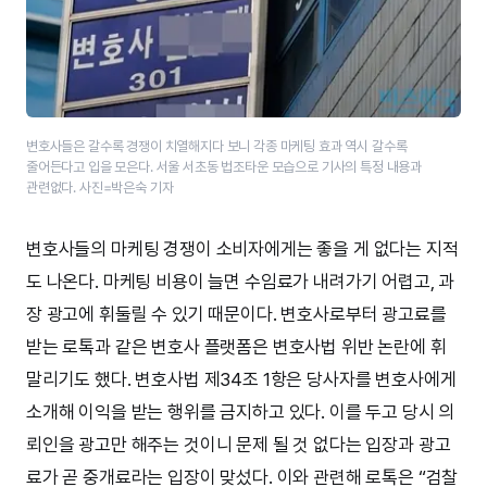
변호사들은 갈수록 경쟁이 치열해지다 보니 각종 마케팅 효과 역시 갈수록
줄어든다고 입을 모은다. 서울 서초동 법조타운 모습으로 기사의 특정 내용과
관련없다. 사진=박은숙 기자
변호사들의 마케팅 경쟁이 소비자에게는 좋을 게 없다는 지적
도 나온다. 마케팅 비용이 늘면 수임료가 내려가기 어렵고, 과
장 광고에 휘둘릴 수 있기 때문이다. 변호사로부터 광고료를
받는 로톡과 같은 변호사 플랫폼은 변호사법 위반 논란에 휘
말리기도 했다. 변호사법 제34조 1항은 당사자를 변호사에게
소개해 이익을 받는 행위를 금지하고 있다. 이를 두고 당시 의
뢰인을 광고만 해주는 것이니 문제 될 것 없다는 입장과 광고
료가 곧 중개료라는 입장이 맞섰다. 이와 관련해 로톡은 “검찰