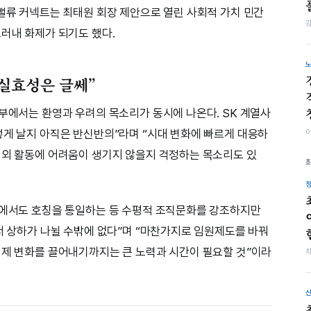
 밸류 커넥트는 최태원 회장 제안으로 열린 사회적 가치 민간
드러내 화제가 되기도 했다.
 실효성은 글쎄”
내부에서는 환영과 우려의 목소리가 동시에 나온다. SK 계열사
떻게 날지 아직은 반신반의”라며 “시대 변화에 빠르게 대응하
대외 활동에 어려움이 생기지 않을지 걱정하는 목소리도 있
선에서도 호칭을 통일하는 등 수평적 조직문화를 강조하지만
라서 상하가 나뉠 수밖에 없다”며 “마찬가지로 임원제도를 바꿔
실제 변화를 끌어내기까지는 큰 노력과 시간이 필요할 것”이라