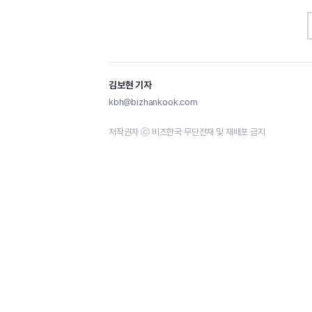
김보현 기자
kbh@bizhankook.com
저작권자 ⓒ 비즈한국 무단전재 및 재배포 금지