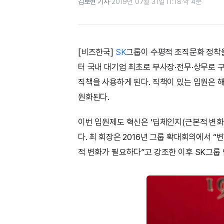
김보현 기자
·
2019년 07월 31일 11:18
·
약 4분
[비즈한국]
SK
그룹이 수평적 조직문화 정착을
터 국내 대기업 최초로 부사장·전무·상무로 
직책을 사용하게 된다. 직책이 있는 임원은 
원화된다.
이번 임원제도 혁신은 ‘딥체인지(근본적 변화
다. 최 회장은 2016년 그룹 확대회의에서 
적 변화가 필요하다”고 강조한 이후 SK그룹