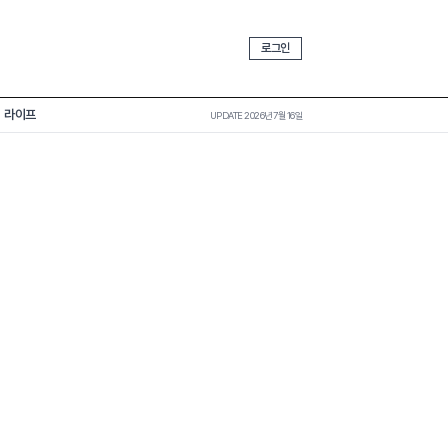
로그인
라이프
UPDATE 2026년 7월 16일