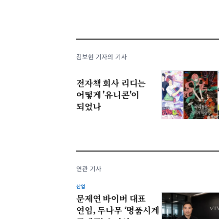
김보현 기자의 기사
전자책 회사 리디는
어떻게 '유니콘'이
되었나
연관 기사
산업
문제연 바이버 대표
연임, 두나무 ‘명품시계