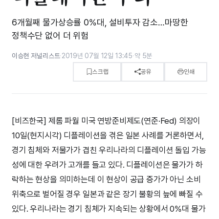
6개월째 물가상승률 0%대, 설비투자 감소…마땅한
정책수단 없어 더 위험
이승현 저널리스트
·
2019년 07월 12일 13:45
·
약 5분
스크랩
공유
인쇄
[비즈한국] 제롬 파월 미국 연방준비제도(연준·Fed) 의장이
10일(현지시각) 디플레이션을 겪은 일본 사례를 거론하면서,
경기 침체와 저물가가 겹친 우리나라의 디플레이션 돌입 가능
성에 대한 우려가 고개를 들고 있다. 디플레이션은 물가가 하
락하는 현상을 의미하는데 이 현상이 공급 증가가 아닌 소비
위축으로 벌어질 경우 일본과 같은 장기 불황의 늪에 빠질 수
있다. 우리나라는 경기 침체가 지속되는 상황에서 0%대 물가