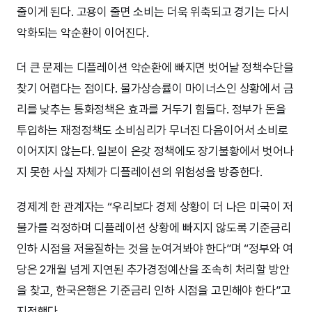
줄이게 된다. 고용이 줄면 소비는 더욱 위축되고 경기는 다시
악화되는 악순환이 이어진다.
더 큰 문제는 디플레이션 악순환에 빠지면 벗어날 정책수단을
찾기 어렵다는 점이다. 물가상승률이 마이너스인 상황에서 금
리를 낮추는 통화정책은 효과를 거두기 힘들다. 정부가 돈을
투입하는 재정정책도 소비심리가 무너진 다음이어서 소비로
이어지지 않는다. 일본이 온갖 정책에도 장기불황에서 벗어나
지 못한 사실 자체가 디플레이션의 위험성을 방증한다.
경제계 한 관계자는 “우리보다 경제 상황이 더 나은 미국이 저
물가를 걱정하며 디플레이션 상황에 빠지지 않도록 기준금리
인하 시점을 저울질하는 것을 눈여겨봐야 한다”며 “정부와 여
당은 2개월 넘게 지연된 추가경정예산을 조속히 처리할 방안
을 찾고, 한국은행은 기준금리 인하 시점을 고민해야 한다”고
지적했다.