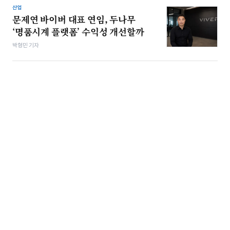
산업
문제연 바이버 대표 연임, 두나무
‘명품시계 플랫폼’ 수익성 개선할까
박형민 기자