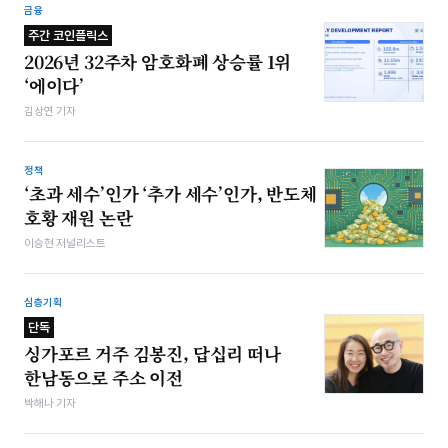
금융
주간 코인플릭스
2026년 32주차 암호화폐 상승률 1위
‘에이다’
김상연 기자
정책
‘초과 세수’인가 ‘추가 세수’인가, 반도체
호황 재원 논란
이승현 저널리스트
심층기획
단독
싱가포르 거주 김봉진, 답십리 떠나
한남동으로 주소 이전
박해나 기자