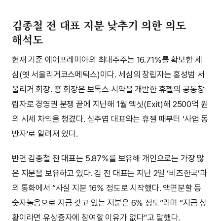
김종철 전 대표 지분 낮추기 의한 의도
해석도
현재 기준 에어프레미아의 최대주주는 16.71%를 확보한 세
심(옛 서울리거코스메틱스)이다. 세심의 창립자는 홍성범 서
울리거 회장. 홍 회장은 보톡스 시약을 개발한 휴젤의 공동창
립자로 경영권 분쟁 끝에 지난해 1월 엑싯(Exit)해 2500억 원
의 시세 차익을 챙겼다. 심주엽 대표와는 휴젤 때부터 ‘사업 동
반자’로 알려져 있다.
반면 김종철 전 대표는 5.87%를 보유해 개인으로는 가장 많
은 지분을 보유하고 있다. 김 전 대표는 지난 2일 ‘비즈한국’과
의 통화에서 “사실 지분 16% 정도로 시작했다. 액면분할 등
숫자놀음으로 지금 갖고 있는 지분은 6% 정도”라며 “지금 상
황이라면 유상증자에 참여할 이유가 없다”고 말했다.