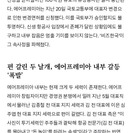
신청을 받아들이면 100억 원 규모의 유상증자는 일시 중단된
다. 에어프레미아는 지난 20일 국토교통부에 대표자 변경으
로 인한 변경면허를 신청했다. 이를 국토부가 승인할지도 불
투명하다. 신생 항공사 입장에서 존폐가 달린 상황임에도 불
구하고 내부 잡음은 멈출 기미를 보이지 않는다. ‘비즈한국’이
그 속사정을 파헤쳤다.
편 갈린 두 날개, 에어프레미아 내부 갈등
‘폭발’
에어프레미아 내부는 현재 크게 두 세력이 존재한다. 에어프
레미아 창립자이지만 경영권 분쟁에서 밀려 지난 5월 대표직
에서 물러난 김종철 전 대표 지지 세력과 김 전 대표에 이은 심
주엽 현 대표 지지 세력으로 편이 갈렸다. 김 전 대표 측은 “이
사진이 투기세력인 주주들과 결탁해 항공 전문가(김 전 대표)
를 몰아내고 ‘돈 놀이’를 하려는 속셈”이라고 주장하는 반면