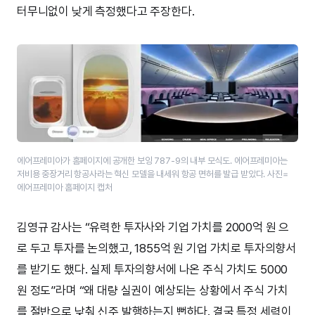
터무니없이 낮게 측정했다고 주장한다.
에어프레미아가 홈페이지에 공개한 보잉 787-9의 내부 모식도. 에어프레미아는
저비용 중장거리 항공사라는 혁신 모델을 내세워 항공 면허를 발급 받았다. 사진=
에어프레미아 홈페이지 캡처
김영규 감사는 “유력한 투자사와 기업 가치를 2000억 원 으
로 두고 투자를 논의했고, 1855억 원 기업 가치로 투자의향서
를 받기도 했다. 실제 투자의향서에 나온 주식 가치도 5000
원 정도”라며 “왜 대량 실권이 예상되는 상황에서 주식 가치
를 절반으로 낮춰 신주 발행하는지 뻔하다. 결국 특정 세력이