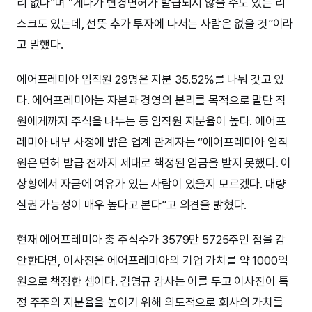
리 없다”며 “게다가 변경면허가 발급되지 않을 수도 있는 리
스크도 있는데, 선뜻 추가 투자에 나서는 사람은 없을 것”이라
고 말했다.
에어프레미아 임직원 29명은 지분 35.52%를 나눠 갖고 있
다. 에어프레미아는 자본과 경영의 분리를 목적으로 말단 직
원에게까지 주식을 나누는 등 임직원 지분율이 높다. 에어프
레미아 내부 사정에 밝은 업계 관계자는 “에어프레미아 임직
원은 면허 발급 전까지 제대로 책정된 임금을 받지 못했다. 이
상황에서 자금에 여유가 있는 사람이 있을지 모르겠다. 대량
실권 가능성이 매우 높다고 본다”고 의견을 밝혔다.
현재 에어프레미아 총 주식수가 3579만 5725주인 점을 감
안한다면, 이사진은 에어프레미아의 기업 가치를 약 1000억
원으로 책정한 셈이다. 김영규 감사는 이를 두고 이사진이 특
정 주주의 지분율을 높이기 위해 의도적으로 회사의 가치를