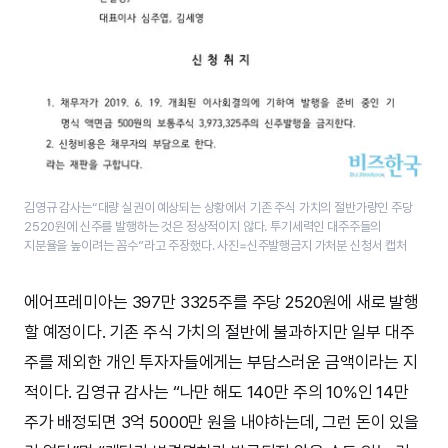
김영규 감사는“대량 실권이 예상되는 상황에서 기존 주식 가치의 절반가량인 주당
2520원에 신주를 발행하는 것은 정상적이지 않다. 투기세력인 대주주들의
지분율을 높이려는 꼼수”라고 주장했다. 사진=신주발행금지 가처분 신청서 캡처
에어프레미아는 397만 3325주를 주당 2520원에 새로 발행
할 예정이다. 기존 주식 가치의 절반에 불과하지만 일부 대주
주를 제외한 개인 투자자들에게는 부담스러운 금액이라는 지
적이다. 김영규 감사는 “나만 해도 140만 주의 10%인 14만
주가 배정되면 3억 5000만 원을 내야하는데, 그런 돈이 있을