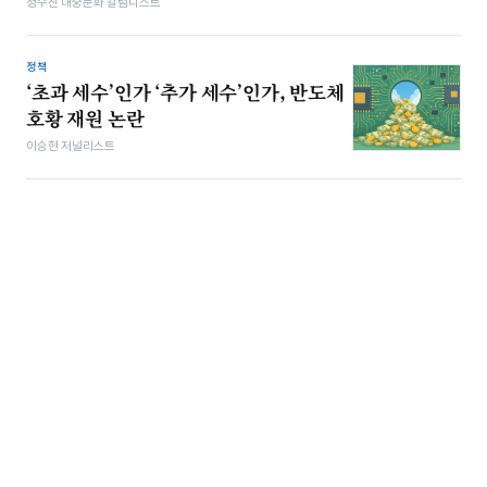
정수진 대중문화 칼럼니스트
정책
‘초과 세수’인가 ‘추가 세수’인가, 반도체
호황 재원 논란
이승현 저널리스트