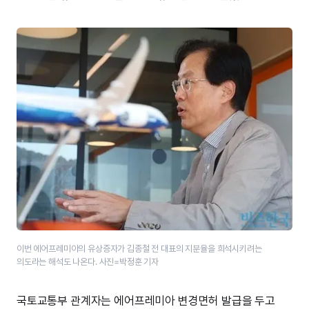
이번 에어프레미아의 유상증자가 김종철 전 대표의 지분율을 희석시키려는
의도라는 해석도 나온다. 사진=박정훈 기자
국토교통부 관계자는 에어프레미아 변경면허 발급을 두고