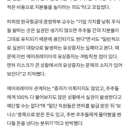
적은 비용으로 지분율을 높이려는 의도”라고 꼬집었다.
허희영 한국항공대 경영학부 교수는 “기업 가치를 낮춰 주식
을 발하는 것은 실권만 생기지 않으면 주주들 간의 지분율이
그대로 유지되기 때문에 용인되기도 한다”면서도 “일반적으
로 실권이 대량으로 발생하는 유상증자는 실패라고 본다. 때
문에 이번 에어프레미아의 유상증자는 꺼림칙한 점이 있다.
면허 리스크가 큰 상황에서의 유상증자는 문제의 소지가 있어
보인다”고 지적했다.
에어프레미아 관계자는 “증자가 이뤄지지도 않았고, 주주들
에게 100% 다 물어보지도 않은 상황에서 실권이 발생한다고
예단할 수는 없다”며 “말단 직원들은 면허를 발급 받은 뒤 ‘보
너스’ 명목으로 받은 돈도 있고, 주변 주주들에게 물어봤을 땐
다들 돈을 낸다는 분위기”라고 반박했다.