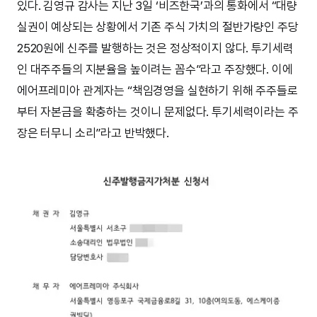
있다. 김영규 감사는 지난 3일 ‘비즈한국’과의 통화에서 “대량
실권이 예상되는 상황에서 기존 주식 가치의 절반가량인 주당
2520원에 신주를 발행하는 것은 정상적이지 않다. 투기세력
인 대주주들의 지분율을 높이려는 꼼수”라고 주장했다. 이에
에어프레미아 관계자는 “책임경영을 실현하기 위해 주주들로
부터 자본금을 확충하는 것이니 문제없다. 투기세력이라는 주
장은 터무니 소리”라고 반박했다.