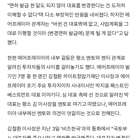
“면허 발급 한 달도 되지 않아 대표를 변경한다는 건 도저히
이해할 수 없다”며 다소 부정적인 반응을 내비쳤다. 하지만 에
어프레미아 관계자는 “바뀐 건 대표밖에 없고, 사업계획을 그
대로 이행할 것이라 (변경면허 발급에) 문제 될 게 없다”고 답
했다.
한편 에어프레미아의 내부 갈등은 평소 멘토와 멘티 관계로
알려진 투자자들의 사이를 갈라놓기도 했다. 에어프레미아 발
기인 7명 중 한 명인 김철환 카이트창업가재단 이사장과 에어
프레미아 초기 주요 투자자이자 사내이사인 박지웅 패스트인
베스트먼트 대표 이야기다. 심 대표 측에 선 것으로 알려진 박
대표는 평소 김 이사장을 멘토로 여기고 따랐으나, 에어프레
미아 내부에선 멘토와 의견이 엇갈리는 것으로 전해진다.
김철환 이사장은 지난 3일 ‘비즈한국’과의 통화에서 “국토부
는 대표자를 중요시하고 면허를 발급해준다. 대표자가 변경되