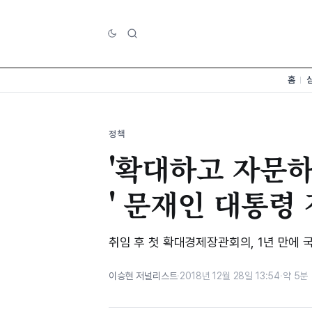
홈
정책
'확대하고 자문
' 문재인 대통령
취임 후 첫 확대경제장관회의, 1년 만에
이승현 저널리스트
·
2018년 12월 28일 13:54
·
약 5분