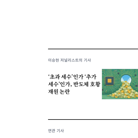
이승현 저널리스트의 기사
‘초과 세수’인가 ‘추가
세수’인가, 반도체 호황
재원 논란
연관 기사