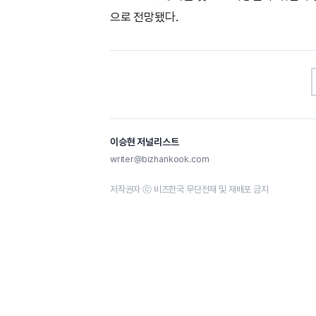
으로 전망됐다.
이승현 저널리스트
writer@bizhankook.com
저작권자 ⓒ 비즈한국 무단전재 및 재배포 금지