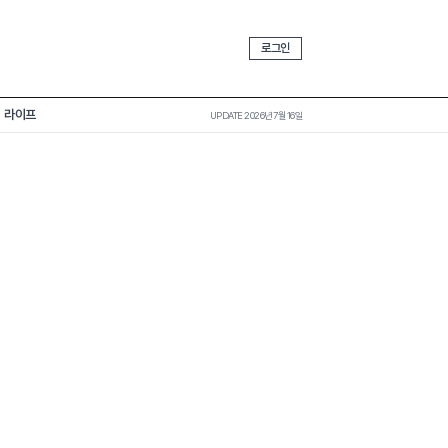
로그인
라이프
UPDATE 2026년 7월 16일