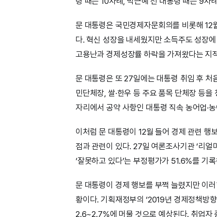
령 때는 10차례, 박근혜 전 대통령 때는 9차
문 대통령은 국민경제자문회의를 비롯해 12월
다. 혁신 성장을 내세웠지만 소득주도 성장에
고용난과 경제성장률 하락을 가져왔다는 지적
문 대통령은 또 27일에는 대통령 취임 후
민단체장, 쌀·한우 등 주요 품목 단체장 등을
자리에서 공약 사항인 대통령 직속 농어업·농
이처럼 문 대통령이 12월 들어 경제 관련 
점과 관련이 있다. 27일 여론조사기관 ‘리얼
‘잘못하고 있다’는 부정평가가 51.6%를 기록
문 대통령이 경제 행보를 부쩍 늘렸지만 이러
황이다. 기획재정부의 ‘2019년 경제정책방
2.6~2.7%에 머물 것으로 예상된다. 취업