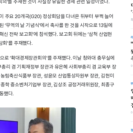
회의’를 주재한 것이 사실상 유일한 경제 관련 일정이었다.
 주요 20개국(G20) 정상회담을 다녀온 뒤부터 부쩍 늘어
된 ‘무역의 날 기념식’에서 축사를 한 것을 시작으로 13일에
혁신 전략 보고회’에 참석했다. 보고회 뒤에는 ‘삼척 산업현
담회’를 주재했다.
음으로 ‘확대경제장관회의’를 주재했다. 이날 청와대 충무실에
총리 겸 기획재정부 장관과 유은혜 사회부총리 겸 교육부 장
 농림축산식품부 장관, 성윤모 산업통상자원부 장관, 김현미
홍종학 중소벤처기업부 장관, 김상조 공정거래위원장, 최종구
동했다.