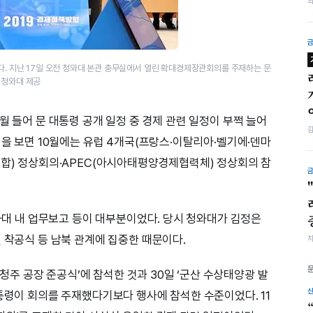
있다. 지난 17일 오전 청와대 본관 충무실에서 열린 확대경제장관회의를 주재하는 문
=청와대 제공
월 들어 문 대통령 공개 일정 중 경제 관련 일정이 부쩍 늘어
정을 보면 10월에는 유럽 4개국(프랑스·이탈리아·벨기에·덴마
연합) 정상회의·APEC(아시아태평양경제협력체) 정상회의 참
청와대 내 업무보고 등이 대부분이었다. 당시 청와대가 김정은
 착공식 등 남북 관계에 집중한 때문이다.
스 청주 공장 준공식’에 참석한 것과 30일 ‘군산 수상태양광 발
대통령이 회의를 주재했다기보다 행사에 참석한 수준이었다. 11