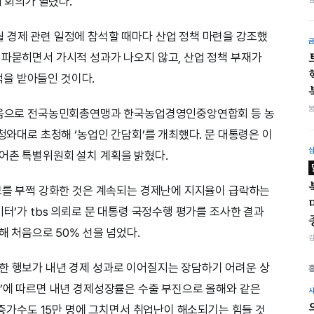
례 회의가 열렸다.
 경제 관련 일정에 참석할 때마다 산업 정책 마련을 강조했
 파묻히면서 가시적 성과가 나오지 않고, 산업 정책 부재가
을 받아들인 것이다.
 처음으로 전국농민회총연맹과 한국농업경영인중앙연합회 등 농
 청와대로 초청해 ‘농업인 간담회’를 개최했다. 문 대통령은 이
어촌 특별위원회 설치 계획을 밝혔다.
행보를 부쩍 강화한 것은 계속되는 경제난에 지지율이 급락하는
미터’가 tbs 의뢰로 문 대통령 국정수행 평가를 조사한 결과
해 처음으로 50% 선을 넘었다.
한 행보가 내년 경제 성과로 이어질지는 장담하기 어려운 상
향’에 따르면 내년 경제성장률은 수출 부진으로 올해와 같은
자 증가수도 15만 명에 그치면서 취업난이 해소되기는 힘들 것