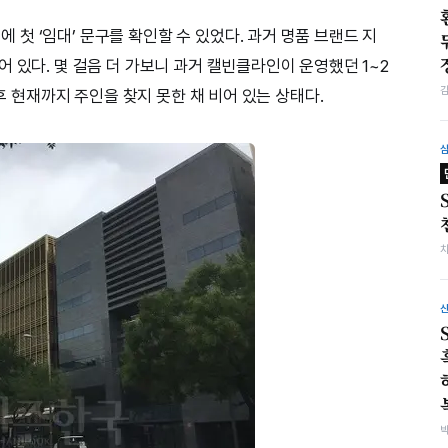
첫 ‘임대’ 문구를 확인할 수 있었다. 과거 명품 브랜드 지
 있다. 몇 걸음 더 가보니 과거 캘빈클라인이 운영했던 1~2
이후 현재까지 주인을 찾지 못한 채 비어 있는 상태다.