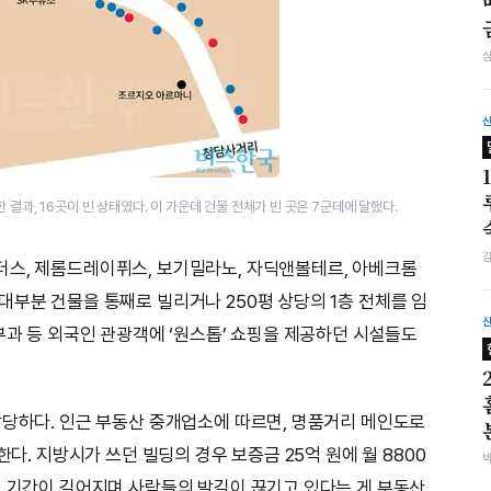
결과, 16곳이 빈 상태였다. 이 가운데 건물 전체가 빈 곳은 7군데에 달했다.
더스, 제롬드레이퓌스, 보기밀라노, 자딕앤볼테르, 아베크롬
대부분 건물을 통째로 빌리거나 250평 상당의 1층 전체를 임
부과 등 외국인 관광객에 ‘원스톱’ 쇼핑을 제공하던 시설들도
상당하다. 인근 부동산 중개업소에 따르면, 명품거리 메인도로
한다. 지방시가 쓰던 빌딩의 경우 보증금 25억 원에 월 8800
실 기간이 길어지며 사람들의 발길이 끊기고 있다는 게 부동산