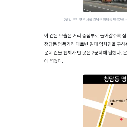
28일 오전 찾은 서울 강남구 청담동 명품거리
이 같은 모습은 거리 중심부로 들어갈수록 심화
청담동 명품거리 대로변 일대 임차인을 구하는 
운데 건물 전체가 빈 곳은 7군데에 달했다.
에 띄었다.