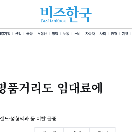
심층기획
산업
금융
부동산
정책
노동
소비
자동차
사회
환경
지역
 명품거리도 임대료에
랜드·성형외과 등 이탈 급증