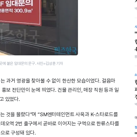
곳에 붙은 임대문의 문구. 사진=김상훈 기자
리는 과거 영광을 찾아볼 수 없이 한산한 모습이었다. 걸음마
 홍보 전단만이 눈에 띄었다. 건물 관리인, 매장 직원 등과 일
고 있었다.
는 것을 몰랐다”며 “SM엔터테인먼트 사옥과 K-스타로드를
정로데오역 2번 출구에서 곧바로 이어지는 구역으로 한류스타를
등으로 구성돼 있다.