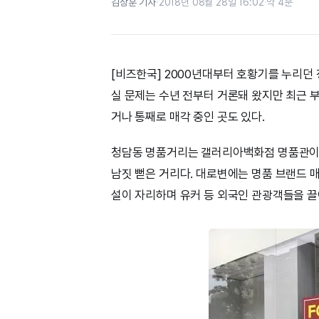
김상훈 기자
·
2018년 08월 28일 16:02
·
약 4분
[비즈한국] 2000년대부터 호황기를 누리던
실 문제는 수년 전부터 거론돼 왔지만 최근 부쩍
거나 통째로 매각 중인 곳도 있다.
청담동 명품거리는 갤러리아백화점 명품관이
남짓 뻗은 거리다. 대로변에는 명품 브랜드 매
설이 자리하며 유커 등 외국인 관광객들을 