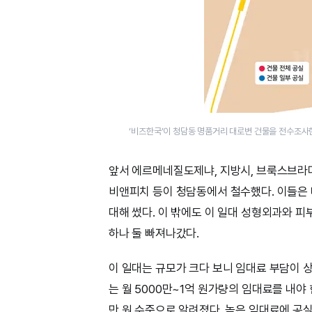
‘비즈한국’이 청담동 명품거리 대로변 건물을 전수조사한 
앞서 에르메네질도제냐, 지방시, 브룩스브라
비앤피치 등이 청담동에서 철수했다. 이들은 
대해 썼다. 이 밖에도 이 일대 성형외과와 피
하나 둘 빠져나갔다.
이 일대는 규모가 크다 보니 임대료 부담이 
는 월 5000만~1억 원가량의 임대료를 내야 
만 원 수준으로 알려졌다. 높은 임대료에 공