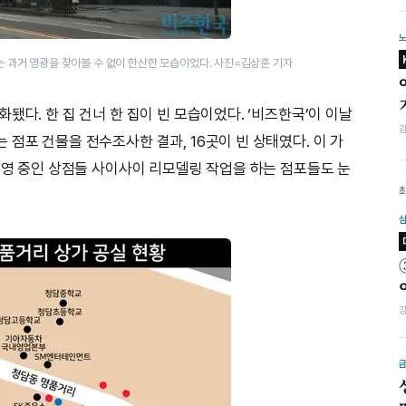
는 과거 영광을 찾아볼 수 없이 한산한 모습이었다. 사진=김상훈 기자
됐다. 한 집 건너 한 집이 빈 모습이었다. ‘비즈한국’이 이날
점포 건물을 전수조사한 결과, 16곳이 빈 상태였다. 이 가
 운영 중인 상점들 사이사이 리모델링 작업을 하는 점포들도 눈