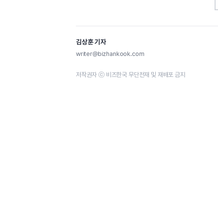
김상훈 기자
writer@bizhankook.com
저작권자 ⓒ 비즈한국 무단전재 및 재배포 금지