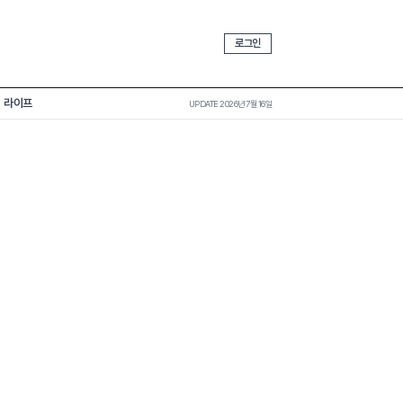
로그인
라이프
UPDATE 2026년 7월 16일