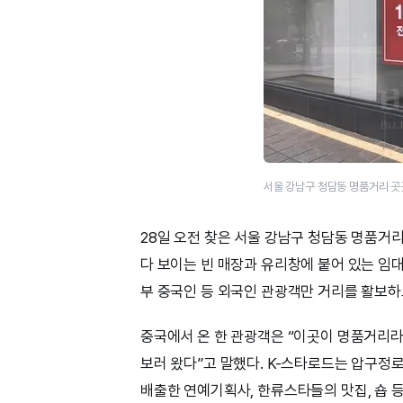
서울 강남구 청담동 명품거리 곳
28일 오전 찾은 서울 강남구 청담동 명품거
다 보이는 빈 매장과 유리창에 붙어 있는 임대
부 중국인 등 외국인 관광객만 거리를 활보하
중국에서 온 한 관광객은 “이곳이 명품거리라
보러 왔다”고 말했다. K-스타로드는 압구
배출한 연예기획사, 한류스타들의 맛집, 숍 