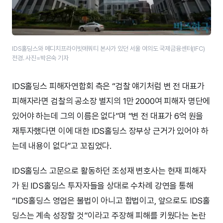
IDS홀딩스와 메디치프라이빗에쿼티 본사가 있던 서울 여의도 국제금융센터(IFC)
전경. 사진=박은숙 기자
IDS홀딩스 피해자연합회 측은 “검찰 얘기처럼 변 전 대표가
피해자라면 검찰의 공소장 별지의 1만 2000여 피해자 명단에
있어야 하는데 그의 이름은 없다”며 “변 전 대표가 6억 원을
재투자했다면 이에 대한 IDS홀딩스 장부상 근거가 있어야 하
는데 내용이 없다”고 꼬집었다.
IDS홀딩스 고문으로 활동하던 조성재 변호사는 현재 피해자
가 된 IDS홀딩스 투자자들을 상대로 수차례 강연을 통해
“IDS홀딩스 영업은 불법이 아니고 합법이고, 앞으로도 IDS홀
딩스는 계속 성장할 것”이라고 주장해 피해를 키웠다는 논란