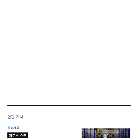
연관 기사
심층기획
미토스 쇼크