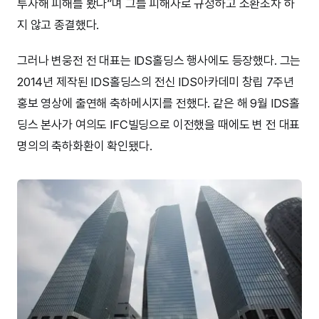
투자해 피해를 봤다”며 그를 피해자로 규정하고 소환조차 하
지 않고 종결했다.
그러나 변웅전 전 대표는 IDS홀딩스 행사에도 등장했다. 그는
2014년 제작된 IDS홀딩스의 전신 IDS아카데미 창립 7주년
홍보 영상에 출연해 축하메시지를 전했다. 같은 해 9월 IDS홀
딩스 본사가 여의도 IFC빌딩으로 이전했을 때에도 변 전 대표
명의의 축하화환이 확인됐다.