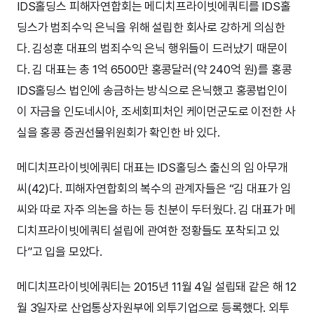
IDS홀딩스 피해자연합회는 메디치프라이빗에쿼티를 IDS홀
딩스가 범죄수익 은닉을 위해 설립한 회사로 강하게 의심한
다. 김성훈 대표의 범죄수익 은닉 행위들이 드러났기 때문이
다. 김 대표는 총 1억 6500만 홍콩달러(약 240억 원)를 홍콩
IDS홀딩스 법인에 송금하는 방식으로 은닉했고 홍콩법인이
이 자금을 인도네시아, 조세회피처인 케이먼군도로 이전한 사
실을 홍콩 증권선물위원회가 확인한 바 있다.
메디치프라이빗에쿼티 대표는 IDS홀딩스 출신의 임 아무개
씨(42)다. 피해자연합회의 복수의 관계자들은 “김 대표가 임
씨와 따로 자주 의논을 하는 등 친분이 두터웠다. 김 대표가 메
디치프라이빗에쿼티 설립에 관여한 정황들도 포착되고 있
다”고 입을 모았다.
메디치프라이빗에쿼티는 2015년 11월 4일 설립돼 같은 해 12
월 3일자로 산업통상자원부에 외투기업으로 등록했다. 외투