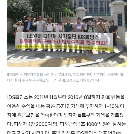
IDS홀딩스 피해자연합회 등이 지난 7월 31일 경찰청에 메디치프라이빗에쿼티에
대한 철저 수사를 촉구하고 있다. 사진=IDS홀딩스 피해자연합회
IDS홀딩스는 2011년 11월부터 2016년 8월까지 환율 변동을
이용해 수익을 내는 홍콩 FX마진거래에 투자하면 1~10% 이
자에 원금보장을 약속한다며 투자자들로부터 거액을 가로챘
다. 피해자 1만 2000여 명, 피해금액 1조 1000억 원에 달하는
대규모 사기 사건이다. 주범 김성훈 IDS홀딩스 대표(48)는