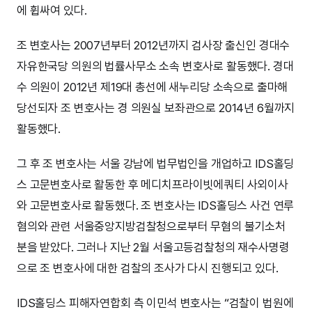
에 휩싸여 있다.
조 변호사는 2007년부터 2012년까지 검사장 출신인 경대수
자유한국당 의원의 법률사무소 소속 변호사로 활동했다. 경대
수 의원이 2012년 제19대 총선에 새누리당 소속으로 출마해
당선되자 조 변호사는 경 의원실 보좌관으로 2014년 6월까지
활동했다.
그 후 조 변호사는 서울 강남에 법무법인을 개업하고 IDS홀딩
스 고문변호사로 활동한 후 메디치프라이빗에쿼티 사외이사
와 고문변호사로 활동했다. 조 변호사는 IDS홀딩스 사건 연루
혐의와 관련 서울중앙지방검찰청으로부터 무혐의 불기소처
분을 받았다. 그러나 지난 2월 서울고등검찰청의 재수사명령
으로 조 변호사에 대한 검찰의 조사가 다시 진행되고 있다.
IDS홀딩스 피해자연합회 측 이민석 변호사는 “검찰이 법원에