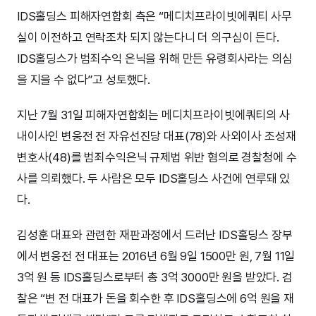
IDS홀딩스 피해자연합회 측은 “메디치프라이빗에쿼티 사무
실이 이전하고 연락조차 되지 않는다니 더 의구심이 든다.
IDS홀딩스가 범죄수익 은닉을 위해 만든 유령회사라는 의심
을 지을 수 없다”고 성토했다.
지난 7월 31일 피해자연합회는 메디치프라이빗에쿼티의 사
내이사인 변웅전 전 자유선진당 대표(78)와 사외이사 조성재
변호사(48)를 범죄수익은닉 규제법 위반 혐의로 경찰청에 수
사를 의뢰했다. 두 사람은 모두 IDS홀딩스 사건에 연루돼 있
다.
김성훈 대표와 관련한 재판과정에서 드러난 IDS홀딩스 장부
에서 변웅전 전 대표는 2016년 6월 9일 1500만 원, 7월 11일
3억 원 등 IDS홀딩스로부터 총 3억 3000만 원을 받았다. 검
찰은 “변 전 대표가 돈을 회수한 후 IDS홀딩스에 6억 원을 재