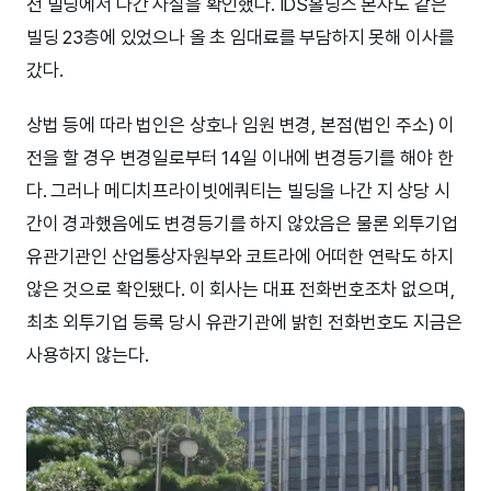
전 빌딩에서 나간 사실을 확인했다. IDS홀딩스 본사도 같은
빌딩 23층에 있었으나 올 초 임대료를 부담하지 못해 이사를
갔다.
상법 등에 따라 법인은 상호나 임원 변경, 본점(법인 주소) 이
전을 할 경우 변경일로부터 14일 이내에 변경등기를 해야 한
다. 그러나 메디치프라이빗에쿼티는 빌딩을 나간 지 상당 시
간이 경과했음에도 변경등기를 하지 않았음은 물론 외투기업
유관기관인 산업통상자원부와 코트라에 어떠한 연락도 하지
않은 것으로 확인됐다. 이 회사는 대표 전화번호조차 없으며,
최초 외투기업 등록 당시 유관기관에 밝힌 전화번호도 지금은
사용하지 않는다.