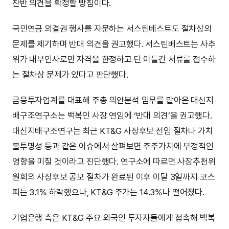
찬반 의견을 확정할 방침이다.
국민연금 의결권 행사를 자문하는 서스틴베스트도 절차상의
문제를 제기하며 반대 의견을 권고했다. 서스틴베스트는 사추
위가 내부인사로만 자격을 한정하고 단 이틀간 서류를 접수하
는 절차상 문제가 있다고 판단했다.
금융투자업계를 대표해 주총 의안분석 임무를 맡아온 대신지
배구조연구소는 백복인 사장 연임에 ‘반대 의견’을 권고했다.
대신지배구조연구는 최근 KT&G 사장후보 선임 절차나 가치
불투명성 등과 같은 이슈에서 살펴보면 주주가치에 부정적인
영향을 미칠 것이라고 진단했다. 연구소에 따르면 사장추천위
원회의 사장후보 공모 절차가 완료된 이후 이달 3일까지 코스
피는 3.1% 하락했으나, KT&G 주가는 14.3%나 떨어졌다.
기업은행 측은 KT&G 주요 외국인 투자자들에게 접촉해 백복