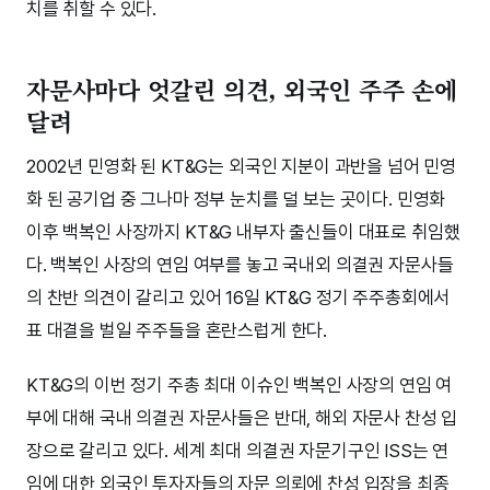
치를 취할 수 있다.
자문사마다 엇갈린 의견, 외국인 주주 손에
달려
2002년 민영화 된 KT&G는 외국인 지분이 과반을 넘어 민영
화 된 공기업 중 그나마 정부 눈치를 덜 보는 곳이다. 민영화
이후 백복인 사장까지 KT&G 내부자 출신들이 대표로 취임했
다. 백복인 사장의 연임 여부를 놓고 국내외 의결권 자문사들
의 찬반 의견이 갈리고 있어 16일 KT&G 정기 주주총회에서
표 대결을 벌일 주주들을 혼란스럽게 한다.
KT&G의 이번 정기 주총 최대 이슈인 백복인 사장의 연임 여
부에 대해 국내 의결권 자문사들은 반대, 해외 자문사 찬성 입
장으로 갈리고 있다. 세계 최대 의결권 자문기구인 ISS는 연
임에 대한 외국인 투자자들의 자문 의뢰에 찬성 입장을 최종