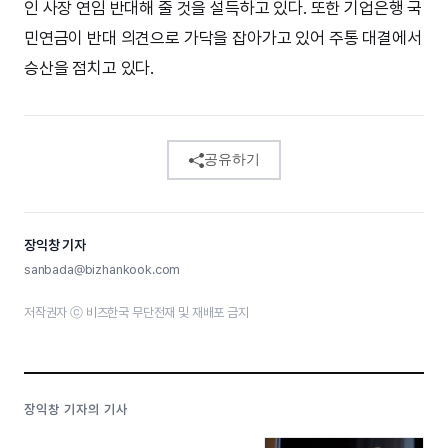
인 사장 연임 반대해 줄 것을 설득하고 있다. 또한 기업은행 국
민연금이 반대 의견으로 가닥을 잡아가고 있어 주통 대결에서
승산을 점치고 있다.
공유하기
장익창 기자
sanbada@bizhankook.com
저작권자 ⓒ 비즈한국 무단전재 및 재배포 금지
장익창 기자의 기사