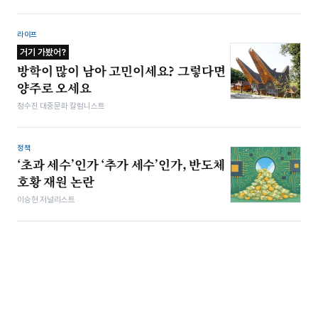
라이프
거기 가봤어?
방학이 많이 남아 고민이세요? 그렇다면
양주로 오세요
정수진 대중문화 칼럼니스트
정책
‘초과 세수’인가 ‘추가 세수’인가, 반도체
호황 재원 논란
이승현 저널리스트