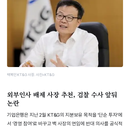
백복인 KT&G 사장. 사진=KT&G
외부인사 배제 사장 추천, 검찰 수사 앞둬
논란
기업은행은 지난 2월 KT&G의 지분보유 목적을 ‘단순 투자’에
서 ‘경영 참여’로 바꾸고 백 사장의 연임에 반대 의사를 공식적