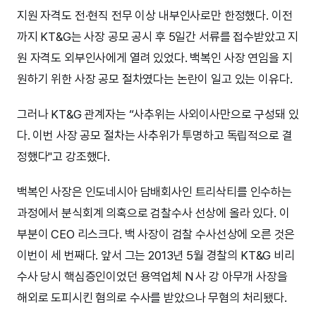
지원 자격도 전·현직 전무 이상 내부인사로만 한정했다. 이전
까지 KT&G는 사장 공모 공시 후 5일간 서류를 접수받았고 지
원 자격도 외부인사에게 열려 있었다. 백복인 사장 연임을 지
원하기 위한 사장 공모 절차였다는 논란이 일고 있는 이유다.
그러나 KT&G 관계자는 “사추위는 사외이사만으로 구성돼 있
다. 이번 사장 공모 절차는 사추위가 투명하고 독립적으로 결
정했다"고 강조했다.
백복인 사장은 인도네시아 담배회사인 트리삭티를 인수하는
과정에서 분식회계 의혹으로 검찰수사 선상에 올라 있다. 이
부분이 CEO 리스크다. 백 사장이 검찰 수사선상에 오른 것은
이번이 세 번째다. 앞서 그는 2013년 5월 경찰의 KT&G 비리
수사 당시 핵심증인이었던 용역업체 N 사 강 아무개 사장을
해외로 도피시킨 혐의로 수사를 받았으나 무혐의 처리됐다.