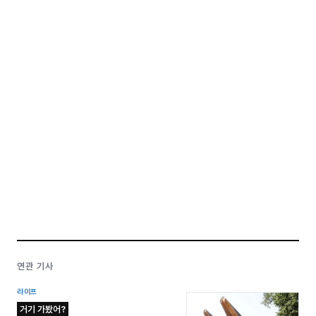
연관 기사
라이프
거기 가봤어?