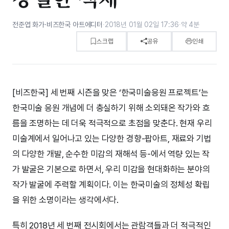
전준엽 화가·비즈한국 아트에디터
·
2018년 01월 02일 17:36
·
약 4분
스크랩
공유
인쇄
[비즈한국] 세 번째 시즌을 맞은 ‘한국미술응원 프로젝트’는
한국미술 응원 개념에 더 충실하기 위해 소외돼온 작가와 흐
름을 조명하는 데 더욱 적극적으로 초점을 맞춘다. 현재 우리
미술계에서 일어나고 있는 다양한 경향-팝아트, 재료와 기법
의 다양한 개발, 순수한 미감의 재해석 등-에서 역량 있는 작
가 발굴은 기본으로 하면서, 우리 미감을 현대화하는 분야의
작가 발굴에 주력할 계획이다. 이는 한국미술의 정체성 확립
을 위한 소명이라는 생각에서다.
특히 2018년 세 번째 전시회에서는 관람객들과 더 적극적인