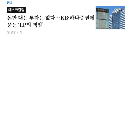
금융
데스크칼럼
돈만 대는 투자는 없다…KB·하나증권에
묻는 ‘LP의 책임’
봉성창 기자