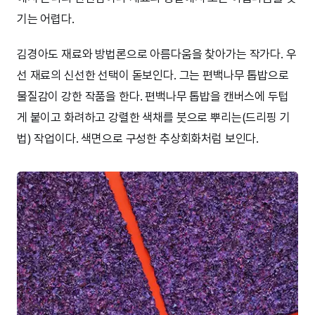
기는 어렵다.
김경아도 재료와 방법론으로 아름다움을 찾아가는 작가다. 우
선 재료의 신선한 선택이 돋보인다. 그는 편백나무 톱밥으로
물질감이 강한 작품을 한다. 편백나무 톱밥을 캔버스에 두텁
게 붙이고 화려하고 강렬한 색채를 붓으로 뿌리는(드리핑 기
법) 작업이다. 색면으로 구성한 추상회화처럼 보인다.