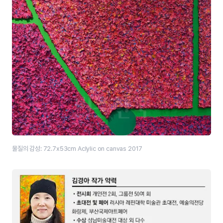
물질의 감성: 72.7x53cm Aclylic on canvas 2017