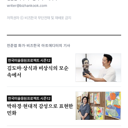
writer@bizhankook.com
저작권자 ⓒ 비즈한국 무단전재 및 재배포 금지
전준엽 화가·비즈한국 아트에디터의 기사
한국미술응원프로젝트 시즌12
김도마-상식과 비상식의 모순
속에서
한국미술응원프로젝트 시즌12
박하경-현대적 감성으로 표현한
민화