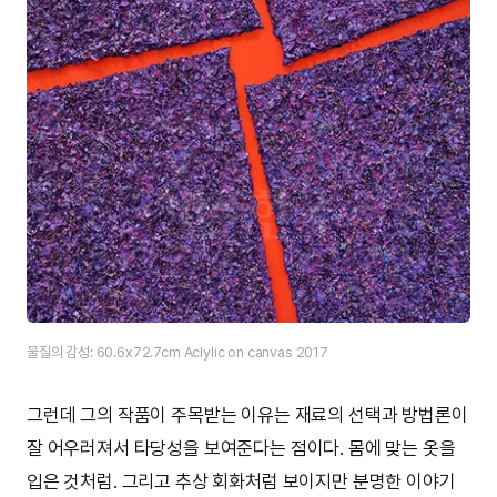
물질의 감성: 60.6x72.7cm Aclylic on canvas 2017
그런데 그의 작품이 주목받는 이유는 재료의 선택과 방법론이
잘 어우러져서 타당성을 보여준다는 점이다. 몸에 맞는 옷을
입은 것처럼. 그리고 추상 회화처럼 보이지만 분명한 이야기