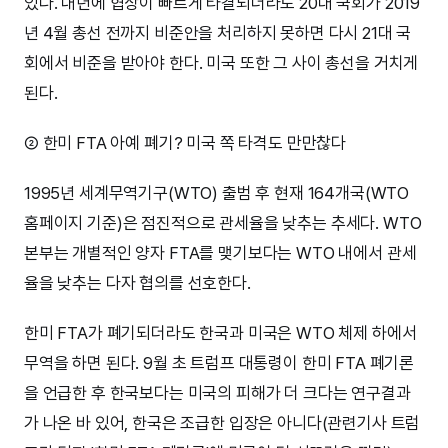
있다. 내년에 협상이 빠르게 타결되더라도 20대 국회가 2019
년 4월 총선 전까지 비준안을 처리하지 못하면 다시 21대 국
회에서 비준을 받아야 한다. 미국 또한 그 사이 총선을 거치게
된다.
② 한미 FTA 아예 폐기? 미국 쪽 타격도 만만찮다
1995년 세계무역기구(WTO) 출범 후 현재 164개국(WTO
홈페이지 기준)은 점진적으로 관세율을 낮추는 추세다. WTO
본부는 개별적인 양자 FTA를 맺기보다는 WTO 내에서 관세
율을 낮추는 다자 협의를 선호한다.
한미 FTA가 폐기되더라도 한국과 미국은 WTO 체제 하에서
무역을 하면 된다. 9월 초 트럼프 대통령이 한미 FTA 폐기론
을 언급한 후 한국보다는 미국의 피해가 더 크다는 연구결과
가 나온 바 있어, 한국은 조급한 입장은 아니다(관련기사 트럼