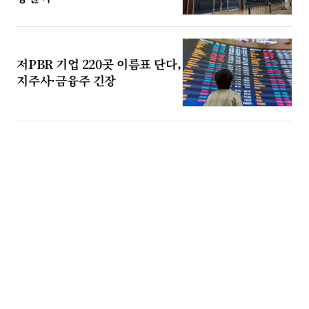
저PBR 기업 220곳 이름표 단다,
지주사·금융주 긴장