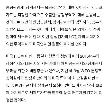
반덤핑관세, 상계관세는 불공정무역에 대한 것이지만, 세이프
가드는 적정한 가격으로 수출한 ‘공정무역’에 대해 발동하는
것이므로 요건이 반덤핑관세, 상계관세보다 엄격하다. 정부가
일방적으로 매기는 것이 아니라, 피해를 입은 업체가 무역위
원회에 제소해야 한다. 이번 삼성전자와 LG전자의 세탁기에
의한 무역피해도 미국업체인 월풀이 제기한 것이다.
미국 ITC는 이번과 동일한 월풀의 청원에 따라 2015년부터
삼성전자와 LG전자의 세탁기에 대해 반덤핑관세와 상계관세
부과를 위한 예비판정을 내렸으나, 지난 해 9월 WTO 분쟁조
정위원회가 협정 위반이라며 미국 쪽에 패소 판결을 내린 바
있다. 반덤핑관세와 상계관세 요청이 받아들여지지 않자 월풀
이 마지막으로 세이프가드를 염두에 둔 피해구제를 ITC에 요
청한 것이다.