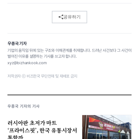
공유하기
우종국 기자
기업의 움직임 뒤에 있는 구조와 이해관계를 취재합니다. 드러난 사건보다 그 사건이
벌어진 이유를 설명하는 기사를 쓰고자 합니다.
xyz@bizhankook.com
저작권자 ⓒ 비즈한국 무단전재 및 재배포 금지
우종국 기자의 기사
러시아판 초저가 마트
‘프라이스핏’, 한국 유통시장서
통할까