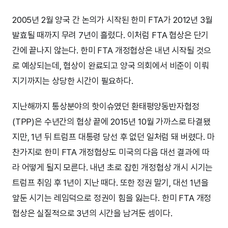
2005년 2월 양국 간 논의가 시작된 한미 FTA가 2012년 3월
발효될 때까지 무려 7년이 흘렀다. 이처럼 FTA 협상은 단기
간에 끝나지 않는다. 한미 FTA 개정협상은 내년 시작될 것으
로 예상되는데, 협상이 완료되고 양국 의회에서 비준이 이뤄
지기까지는 상당한 시간이 필요하다.
지난해까지 통상분야의 핫이슈였던 환태평양동반자협정
(TPP)은 수년간의 협상 끝에 2015년 10월 가까스로 타결됐
지만, 1년 뒤 트럼프 대통령 당선 후 없던 일처럼 돼 버렸다. 마
찬가지로 한미 FTA 개정협상도 미국의 다음 대선 결과에 따
라 어떻게 될지 모른다. 내년 초로 잡힌 개정협상 개시 시기는
트럼프 취임 후 1년이 지난 때다. 또한 정권 말기, 대선 1년을
앞둔 시기는 레임덕으로 정권이 힘을 잃는다. 한미 FTA 개정
협상은 실질적으로 3년의 시간을 남겨둔 셈이다.