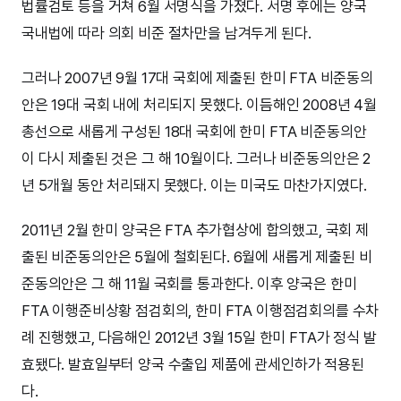
법률검토 등을 거쳐 6월 서명식을 가졌다. 서명 후에는 양국
국내법에 따라 의회 비준 절차만을 남겨두게 된다.
그러나 2007년 9월 17대 국회에 제출된 한미 FTA 비준동의
안은 19대 국회 내에 처리되지 못했다. 이듬해인 2008년 4월
총선으로 새롭게 구성된 18대 국회에 한미 FTA 비준동의안
이 다시 제출된 것은 그 해 10월이다. 그러나 비준동의안은 2
년 5개월 동안 처리돼지 못했다. 이는 미국도 마찬가지였다.
2011년 2월 한미 양국은 FTA 추가협상에 합의했고, 국회 제
출된 비준동의안은 5월에 철회된다. 6월에 새롭게 제출된 비
준동의안은 그 해 11월 국회를 통과한다. 이후 양국은 한미
FTA 이행준비상황 점검회의, 한미 FTA 이행점검회의를 수차
례 진행했고, 다음해인 2012년 3월 15일 한미 FTA가 정식 발
효됐다. 발효일부터 양국 수출입 제품에 관세인하가 적용된
다.