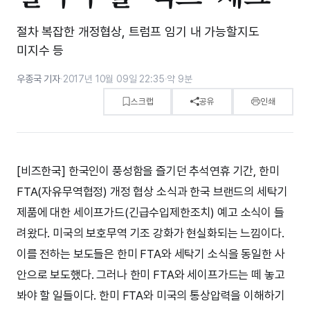
절차 복잡한 개정협상, 트럼프 임기 내 가능할지도
미지수 등
우종국 기자
·
2017년 10월 09일 22:35
·
약 9분
스크랩
공유
인쇄
[비즈한국] 한국인이 풍성함을 즐기던 추석연휴 기간, 한미
FTA(자유무역협정) 개정 협상 소식과 한국 브랜드의 세탁기
제품에 대한 세이프가드(긴급수입제한조치) 예고 소식이 들
려왔다. 미국의 보호무역 기조 강화가 현실화되는 느낌이다.
이를 전하는 보도들은 한미 FTA와 세탁기 소식을 동일한 사
안으로 보도했다. 그러나 한미 FTA와 세이프가드는 떼 놓고
봐야 할 일들이다. 한미 FTA와 미국의 통상압력을 이해하기