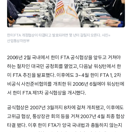
한미 FTA 개정협상이 타결되고 발효되려면 몇 년이 걸릴지 모른다. 사진=
산업통상자원부
2006년 2월 국내에서 한미 FTA 공식협상을 앞두고 거쳐야
하는 절차인 대국민 공청회를 열었고, 다음날 워싱턴에서 한
미 FTA 추진을 발표했다. 이후에도 3~4월 한미 FTA 1, 2차
비공식 사전준비협의를 개최한 뒤 2006년 6월에야 워싱턴에
서 한미 FTA 제1차 공식협상을 개시했다.
공식협상은 2007년 3월까지 8차에 걸쳐 개최됐고, 이후에도
고위급 협상, 통상장관 회의 등을 거쳐 2007년 4월 최종 협상
타결 됐다. 이후 한미 FTA가 양국 국내법과 충돌하지 않는지