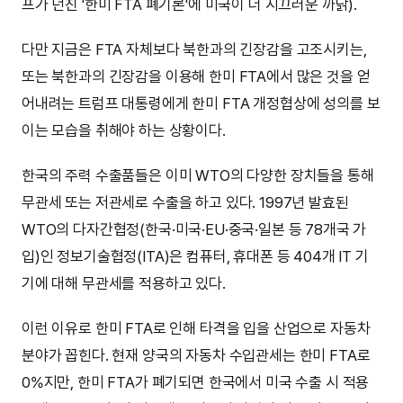
프가 던진 '한미 FTA 폐기론'에 미국이 더 시끄러운 까닭).
다만 지금은 FTA 자체보다 북한과의 긴장감을 고조시키는,
또는 북한과의 긴장감을 이용해 한미 FTA에서 많은 것을 얻
어내려는 트럼프 대통령에게 한미 FTA 개정협상에 성의를 보
이는 모습을 취해야 하는 상황이다.
한국의 주력 수출품들은 이미 WTO의 다양한 장치들을 통해
무관세 또는 저관세로 수출을 하고 있다. 1997년 발효된
WTO의 다자간협정(한국·미국·EU·중국·일본 등 78개국 가
입)인 정보기술협정(ITA)은 컴퓨터, 휴대폰 등 404개 IT 기
기에 대해 무관세를 적용하고 있다.
이런 이유로 한미 FTA로 인해 타격을 입을 산업으로 자동차
분야가 꼽힌다. 현재 양국의 자동차 수입관세는 한미 FTA로
0%지만, 한미 FTA가 폐기되면 한국에서 미국 수출 시 적용