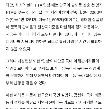
다만, 최초의 한미 FTA 협상 때는 양국이 규모를 갖춘 첫 양자
FTA를 맺는 것이라, 실무에 시간이 많이 걸렸다. 2만 2000여
개(한국 1만 1261개, 미국 1만505개)에 이르는 방대한 상품양
허 품목의 관세율과 원산지기준을 마련해야 했기 때문이다.
지금은 이미 데이터가 모두 마련되어 있다. 따라서 이미 있는
데이터를 시뮬레이션하면 되므로 협상에 많은 시간이 필요하
지 않을 수 있다.
그러나 개정협상 또한 ‘협상’이니만큼 국내 이해관계자들의
의견을 모아야 하고, 손해를 보거나 납득하지 못하는 산업계
를 무마하기 위해 보상책을 마련해야 하는 등 ‘국내협상’에서
부터 난항을 겪을 수 있다.
이런 어려움 때문에 한국은 대국민 설명회, 공청회, 국회 비준
등의 절차를 이유로 지연작전이라는 카드를 만지작거릴 수도