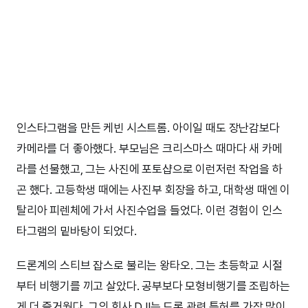
인스타그램을 만든 케빈 시스트롬. 아이일 때도 장난감보다
카메라를 더 좋아했다. 부모님은 크리스마스 때마다 새 카메
라를 선물했고, 그는 사진에 포토샵으로 이런저런 작업을 하
곤 했다. 고등학생 때에는 사진부 회장을 하고, 대학생 때엔 이
탈리아 피렌체에 가서 사진수업을 들었다. 이런 경험이 인스
타그램의 밑바탕이 되었다.
드론계의 스티브 잡스로 불리는 왕타오. 그는 초등학교 시절
부터 비행기를 끼고 살았다. 공부보다 모형비행기를 조립하는
게 더 즐거웠다. 그의 회사 DJI는 드론 관련 특허를 가장 많이