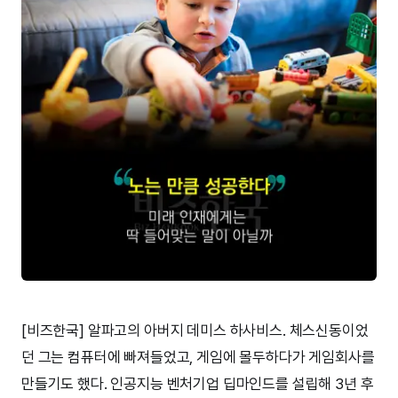
[비즈한국] 알파고의 아버지 데미스 하사비스. 체스신동이었
던 그는 컴퓨터에 빠져들었고, 게임에 몰두하다가 게임회사를
만들기도 했다. 인공지능 벤처기업 딥마인드를 설립해 3년 후