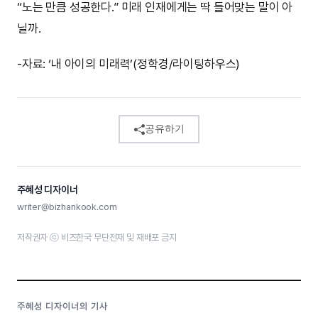
“노는 만큼 성공한다.” 미래 인재에게는 딱 들어맞는 말이 아
닐까.
-자료: ‘내 아이의 미래력’(정학경/라이팅하우스)
공유하기
주혜성 디자이너
writer@bizhankook.com
저작권자 ⓒ 비즈한국 무단전재 및 재배포 금지
주혜성 디자이너의 기사