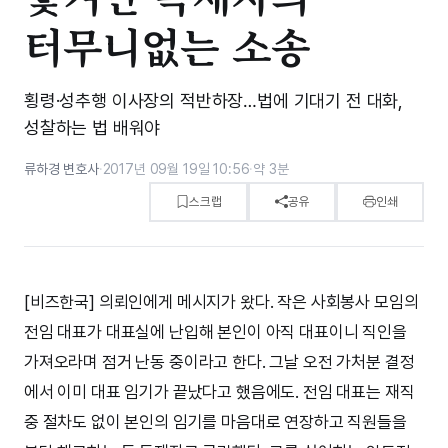
터무니없는 소송
횡령·성추행 이사장의 적반하장…법에 기대기 전 대화,
성찰하는 법 배워야
류하경 변호사
·
2017년 09월 19일 10:56
·
약 3분
스크랩
공유
인쇄
[비즈한국] 의뢰인에게 메시지가 왔다. 작은 사회봉사 모임의
전임 대표가 대표실에 난입해 본인이 아직 대표이니 직인을
가져오라며 점거 난동 중이라고 한다. 그날 오전 가처분 결정
에서 이미 대표 임기가 끝났다고 했음에도. 전임 대표는 재직
중 절차도 없이 본인의 임기를 마음대로 연장하고 직원들을