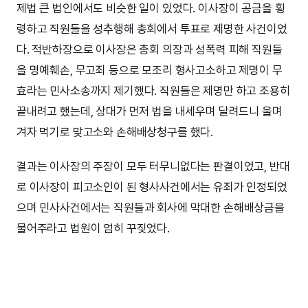
제법 큰 법인에서도 비슷한 일이 있었다. 이사장이 공금을 횡
령하고 직원들을 성추행해 총회에서 투표로 제명한 사건이었
다. 적반하장으로 이사장은 총회 의장과 성폭력 피해 직원들
을 명예훼손, 무고죄 등으로 모조리 형사고소하고 제명이 무
효라는 민사소송까지 제기했다. 직원들은 제명만 하고 조용히
끝내려고 했는데, 상대가 먼저 법을 내세우며 달려드니 울며
겨자 먹기로 맞고소와 손해배상청구를 했다.
결과는 이사장의 주장이 모두 터무니없다는 판결이었고, 반대
로 이사장이 피고소인이 된 형사사건에서는 유죄가 인정되었
으며 민사사건에서는 직원들과 회사에 막대한 손해배상금을
물어주라고 법원이 엄히 꾸짖었다.