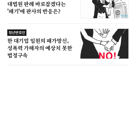
대법원 판례 바로잡겠다는
'패기'에 판사의 반응은?
청년변호인
한 대기업 임원의 패가망신,
성폭력 가해자의 예상치 못한
법정구속