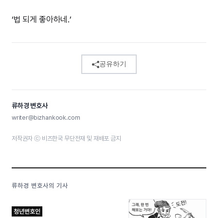
‘법 되게 좋아하네.’
공유하기
류하경 변호사
writer@bizhankook.com
저작권자 ⓒ 비즈한국 무단전재 및 재배포 금지
류하경 변호사의 기사
청년변호인