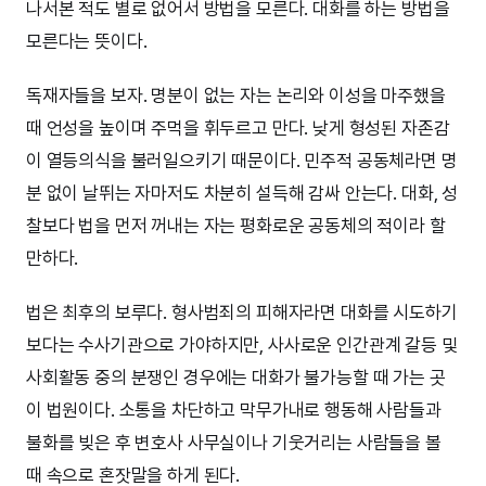
나서본 적도 별로 없어서 방법을 모른다. 대화를 하는 방법을
모른다는 뜻이다.
독재자들을 보자. 명분이 없는 자는 논리와 이성을 마주했을
때 언성을 높이며 주먹을 휘두르고 만다. 낮게 형성된 자존감
이 열등의식을 불러일으키기 때문이다. 민주적 공동체라면 명
분 없이 날뛰는 자마저도 차분히 설득해 감싸 안는다. 대화, 성
찰보다 법을 먼저 꺼내는 자는 평화로운 공동체의 적이라 할
만하다.
법은 최후의 보루다. 형사범죄의 피해자라면 대화를 시도하기
보다는 수사기관으로 가야하지만, 사사로운 인간관계 갈등 및
사회활동 중의 분쟁인 경우에는 대화가 불가능할 때 가는 곳
이 법원이다. 소통을 차단하고 막무가내로 행동해 사람들과
불화를 빚은 후 변호사 사무실이나 기웃거리는 사람들을 볼
때 속으로 혼잣말을 하게 된다.