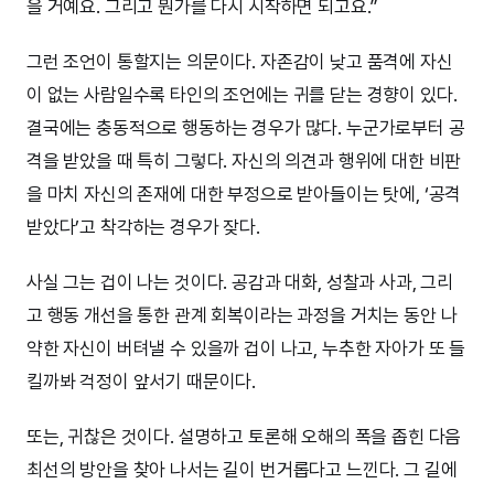
을 거예요. 그리고 뭔가를 다시 시작하면 되고요.”
그런 조언이 통할지는 의문이다. 자존감이 낮고 품격에 자신
이 없는 사람일수록 타인의 조언에는 귀를 닫는 경향이 있다.
결국에는 충동적으로 행동하는 경우가 많다. 누군가로부터 공
격을 받았을 때 특히 그렇다. 자신의 의견과 행위에 대한 비판
을 마치 자신의 존재에 대한 부정으로 받아들이는 탓에, ‘공격
받았다’고 착각하는 경우가 잦다.
사실 그는 겁이 나는 것이다. 공감과 대화, 성찰과 사과, 그리
고 행동 개선을 통한 관계 회복이라는 과정을 거치는 동안 나
약한 자신이 버텨낼 수 있을까 겁이 나고, 누추한 자아가 또 들
킬까봐 걱정이 앞서기 때문이다.
또는, 귀찮은 것이다. 설명하고 토론해 오해의 폭을 좁힌 다음
최선의 방안을 찾아 나서는 길이 번거롭다고 느낀다. 그 길에