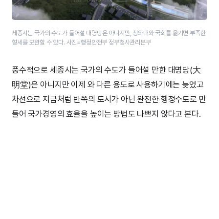
세종시는 국가의 수도가 들어설 대명당은 아니지만, 청와대와 국회를 옮기면 부족한
형세를 보완할 수 있다. 사진=행정안전부 정부청사관리본부
풍수적으로 세종시는 국가의 수도가 들어설 만한 대명당(大
明堂)은 아니지만 이제 와 다른 용도로 사용하기에는 늦었고
차선으로 지금처럼 반쪽의 도시가 아닌 완전한 행정수도로 만
들어 국가경영의 효율을 높이는 방법도 나쁘지 않다고 본다.