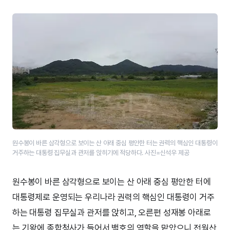
원수봉이 바른 삼각형으로 보이는 산 아래 중심 평안한 터는 권력의 핵심인 대통령이
거주하는 대통령 집무실과 관저를 앉히기에 적당하다. 사진=신석우 제공
원수봉이 바른 삼각형으로 보이는 산 아래 중심 평안한 터에
대통령제로 운영되는 우리나라 권력의 핵심인 대통령이 거주
하는 대통령 집무실과 관저를 앉히고, 오른편 성재봉 아래로
는 기왕에 종합청사가 들어서 백호의 역할을 맡았으니 전월산