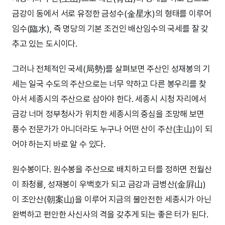
금강이 동에서 서로 유정한 금성수(金星水)의 형태를 이루어
임수(臨水), 즉 명당의 기본 조건인 배산임수의 국세를 잘 갖
추고 있는 도시이다.
그러나 전체적인 국세(局勢)를 살펴보면 주산인 성재봉의 기
세는 일국 수도의 주산으로는 너무 약하고 다른 봉우리를 찾
아서 세종시의 주산으로 삼아야 한다. 세종시 시청 자리에서
금강 너머 정부청사가 위치한 세종시의 중심을 조망해 보면
풍수 전문가가 아니더라도 누구나 어떤 산이 주산(主山)이 되
어야 하는지 바로 알 수 있다.
원수봉이다. 원수봉을 주산으로 배치하고 터를 정하면 전월산
이 좌청룡, 성재봉이 우백호가 되고 금강과 금병산(金屛山)
이 조안산(朝案山)을 이루어 지금의 불안전한 세종시가 아닌
완벽하고 편안한 사신사의 격을 갖추게 되는 좋은 터가 된다.