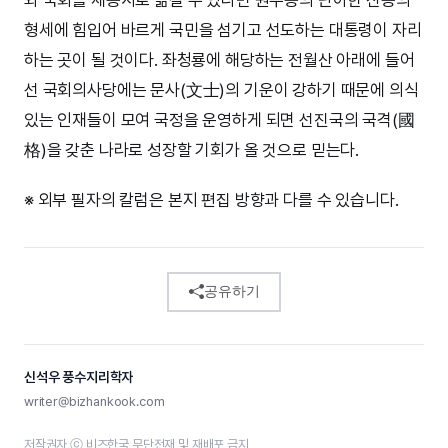
형세에 힘입어 바르게 국민을 섬기고 선도하는 대통령이 자리
하는 곳이 될 것이다. 좌청룡에 해당하는 전월산 아래에 들어
선 국회의사당에는 문사(文士)의 기운이 강하기 때문에 의식
있는 인재들이 모여 국정을 운영하게 되면 선진국의 국격(國
格)을 갖춘 나라로 성장할 기회가 올 것으로 믿는다.
※ 외부 필자의 칼럼은 본지 편집 방향과 다를 수 있습니다.
공유하기
신석우 풍수지리학자
writer@bizhankook.com
저작권자 ⓒ 비즈한국 무단전재 및 재배포 금지