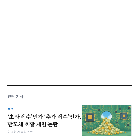
연관 기사
정책
‘초과 세수’인가 ‘추가 세수’인가,
반도체 호황 재원 논란
이승현 저널리스트