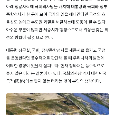
아래 청룡자락에 국회의사당을 배치해 대통령과 국회와 정부
종합청사가 한 곳에 모여 국가의 일을 해나간다면 국정의 효
율성도 높이고 수도권 과밀을 해결하는데 도움이 될 수 있다.
아쉬운 부분이 많지만 세종시가 행정수도로서 위상을 갖는 최
선의 방법이 될 것으로 본다.
대통령 집무실, 국회, 정부종합청사를 세종시로 옮기고 국정
을 운영한다면 풍수적으로 판단해 볼 때 우리나라의 발전에
어떠한 영향이 있을지 살펴보자. 현재 청와대는 풍수적으로
좋지 않은 터라는 결론이 나 있다. 국회의사당 역시 대한민국
국격(國格)에는 맞지 않는 터라는 것이 본인의 생각이다.