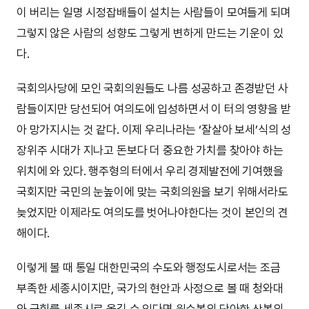
이 버리는 일명 시정잡배들이 설치는 사람들이 모여들게 되며
그렇지 않은 사람의 성향도 그렇게 변하게 만드는 기운이 있
다.
국회의사당에 모인 국회의원들도 나름 성공하고 존경받던 사
람들이지만 당선되어 여의도에 입성하면서 이 터의 영향을 받
아 망가지시는 것 같다. 이제 우리나라는 ‘잘살아 보세’식의 성
장위주 시대가 지나고 돈보다 더 중요한 가치를 찾아야 하는
위치에 와 있다. 행주형의 터에서 우리 경제발전에 기여했을
국회지만 국민의 눈높이에 맞는 국회의원을 보기 위해서라도
늦었지만 이제라도 여의도를 벗어나야한다는 것이 본인의 견
해이다.
이렇게 볼 때 통일 대한민국의 수도와 행정도시로서는 조금
부족한 세종시이지만, 국가의 현안과 사정으로 볼 때 청와대
와 국회를 세종시로 옮길 수 있다면 원수봉의 단아한 산봉의