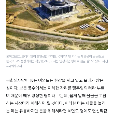
물이 흐르고 모래가 많아 불안정한 여의도 국회의사당 자리는 재물운이 큰 곳으로
한국의 고도성장기에는 적당했으나, 이제는 안정적인 형세로 옮길 필요가 있다. 사진
=국회사무처
국회의사당이 있는 여의도는 한강을 끼고 있고 모래가 많은
섬이다. 보통 풍수에서는 이러한 자리를 행주형의 터라 부르
며 재운이 매우 왕성한 땅이라 보는데, 쉽게 말해 물물을 교환
하는 시장터라 이해하면 될 것이다. 이러한 터는 재물을 늘리
는 데는 유용하지만 돈을 위해서라면 체면도 명예도 헌신짝같