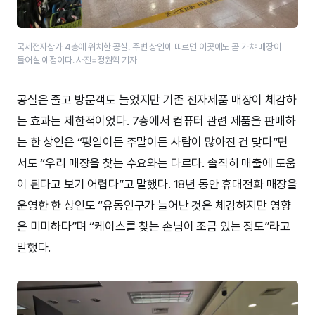
국제전자상가 4층에 위치한 공실. 주변 상인에 따르면 이곳에도 곧 가챠 매장이
들어설 예정이다. 사진=정원혁 기자
공실은 줄고 방문객도 늘었지만 기존 전자제품 매장이 체감하
는 효과는 제한적이었다. 7층에서 컴퓨터 관련 제품을 판매하
는 한 상인은 “평일이든 주말이든 사람이 많아진 건 맞다”면
서도 “우리 매장을 찾는 수요와는 다르다. 솔직히 매출에 도움
이 된다고 보기 어렵다”고 말했다. 18년 동안 휴대전화 매장을
운영한 한 상인도 “유동인구가 늘어난 것은 체감하지만 영향
은 미미하다”며 “케이스를 찾는 손님이 조금 있는 정도”라고
말했다.