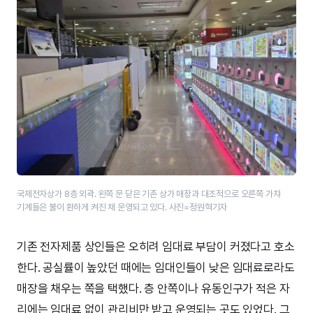
국제전자상가 8층 외곽. 왼쪽 문 닫은 기존 상가 매장과 대조적으로 오른쪽 가챠
기계들은 불이 환하게 켜진 채 운영되고 있다. 사진=정원혁기자
기존 전자제품 상인들은 오히려 임대료 부담이 커졌다고 호소
한다. 공실률이 높았던 때에는 임대인들이 낮은 임대료로라도
매장을 채우는 쪽을 택했다. 층 안쪽이나 유동인구가 적은 자
리에는 임대료 없이 관리비만 받고 운영되는 곳도 있었다. 그