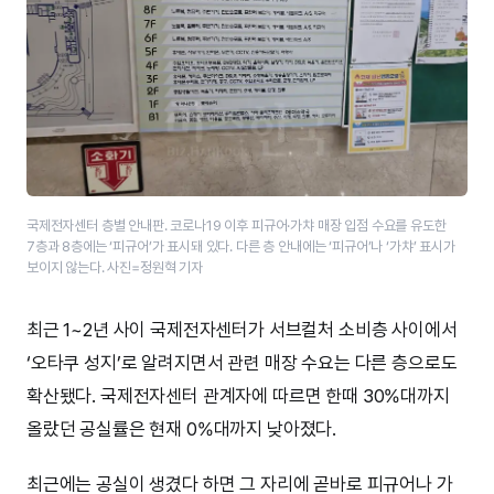
국제전자센터 층별 안내판. 코로나19 이후 피규어·가챠 매장 입점 수요를 유도한
7층과 8층에는 ‘피규어’가 표시돼 있다. 다른 층 안내에는 ‘피규어’나 ‘가챠’ 표시가
보이지 않는다. 사진=정원혁 기자
최근 1~2년 사이 국제전자센터가 서브컬처 소비층 사이에서
‘오타쿠 성지’로 알려지면서 관련 매장 수요는 다른 층으로도
확산됐다. 국제전자센터 관계자에 따르면 한때 30%대까지
올랐던 공실률은 현재 0%대까지 낮아졌다.
최근에는 공실이 생겼다 하면 그 자리에 곧바로 피규어나 가