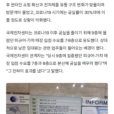
후 온라인 쇼핑 확산과 전자제품 유통 구조 변화가 맞물리며
방문객이 줄었고, 코로나19 시기에는 공실률이 30%대에 이
를 정도로 상황이 악화됐다.
국제전자센터는 코로나19 이후 공실을 줄이기 위해 9층에 몰
렸던 피규어·가챠 매장 입점 수요를 7·8층으로 유도했다. 상대
적으로 낮은 임대료는 관련 업주들이 들어오는 배경이 됐다.
국제전자센터 관계자는 “당시 9층에 집중됐던 피규어·가챠 매
장 입점 수요를 7층과 8층으로 분산해 공실을 메우려 했다”며
“그 전략이 효과를 냈다”고 말했다.