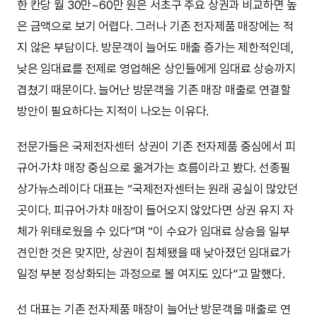
한 칸당 월 30만~60만 원은 서초구 주요 상권과 비교하면 높
은 금액으로 보기 어렵다. 그러나 기존 전자제품 매장에는 적
지 않은 부담이다. 방문객이 늘어도 매출 증가는 제한적인데,
낮은 임대료를 전제로 영업해온 상인들에게 임대료 상승까지
겹쳤기 때문이다. 늘어난 방문객을 기존 매장 매출로 연결할
방안이 필요하다는 지적이 나오는 이유다.
전문가들은 국제전자센터 상권이 기존 전자제품 중심에서 피
규어·가챠 매장 중심으로 옮겨가는 흐름이라고 봤다. 선종필
상가뉴스레이다 대표는 “국제전자센터는 원래 공실이 많았던
곳이다. 피규어·가챠 매장이 들어오지 않았다면 상권 유지 자
체가 위태로웠을 수 있다”며 “이 수요가 임대료 상승을 일부
견인한 것은 맞지만, 상권이 침체됐을 때 낮아졌던 임대료가
일정 부분 정상화되는 과정으로 볼 여지도 있다”고 말했다.
선 대표는 기존 전자제품 매장이 늘어난 방문객을 매출로 연