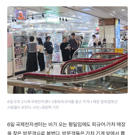
6일 오후 2시께 국제전자센터 3층에 피규어를 들고 가거나 매장 앞에 멈춰선
사람들이 보인다. 사진=정원혁 기자
6일 국제전자센터는 비가 오는 평일임에도 피규어·가챠 매장
을 찾은 방문객으로 붐볐다. 방문객들은 가챠 기계 앞에서 뽑