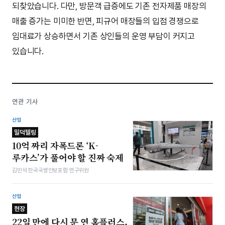
되찾았습니다. 다만, 방문객 급증에도 기존 전자제품 매장의
매출 증가는 미미한 반면, 피규어 매장들의 입점 경쟁으로
임대료가 상승하면서 기존 상인들의 운영 부담이 커지고
있습니다.
연관 기사
산업
밀덕텔링
10억 짜리 자폭드론 ‘K-
루카스’가 풀어야 할 진짜 숙제
김민석 한국국방안보포럼 연구위원
산업
현장
22일 만에 다시 문 연 홈플러스,