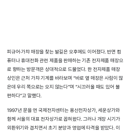
피규어·가챠 매장을 찾는 발길은 오후에도 이어졌다. 반면 컴
퓨터나 휴대전화 관련 제품을 판매하는 기존 전자제품 매장으
로 향하는 방문객은 상대적으로 드물었다. 한 전자제품 매장
상인은 근처 가챠 기계를 바라보며 “바로 옆 매장은 사람이 많
은데 우리 쪽으로는 오지 않는다”며 “시끄러울 때도 있어 불
편하다”고 말했다.
1997년 문을 연 국제전자센터는 용산전자상가, 세운상가와
함께 서울의 대표 전자상가로 꼽혀왔다. 그러나 개장 시기가
외환위기와 겹치면서 초기 분양과 영업에 타격을 받았다. 이