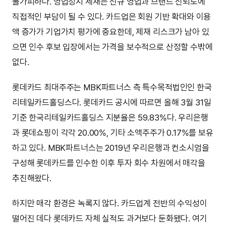
불가피하다. 영업정지 제재는 신규 영업과 브랜드 신뢰도에
직접적인 부담이 될 수 있다. 카드업은 회원 기반 확대와 이용
액 증가가 기업가치 평가에 중요한데, 제재 리스크가 남아 있
으면 인수 후보 입장에서는 가격을 보수적으로 산정할 수밖에
없다.
롯데카드 최대주주는 MBK파트너스 측 특수목적법인인 한국
리테일카드홀딩스다. 롯데카드 공시에 따르면 올해 3월 31일
기준 한국리테일카드홀딩스 지분율은 59.83%다. 우리은행
과 롯데쇼핑이 각각 20.00%, 기타 소액주주가 0.17%를 보유
하고 있다. MBK파트너스는 2019년 우리은행과 컨소시엄을
구성해 롯데카드를 인수한 이후 투자 회수 차원에서 매각을
추진해왔다.
하지만 매각 환경은 녹록지 않다. 카드업계 전반의 수익성이
떨어진 데다 롯데카드 자체 실적도 과거보다 둔화됐다. 여기