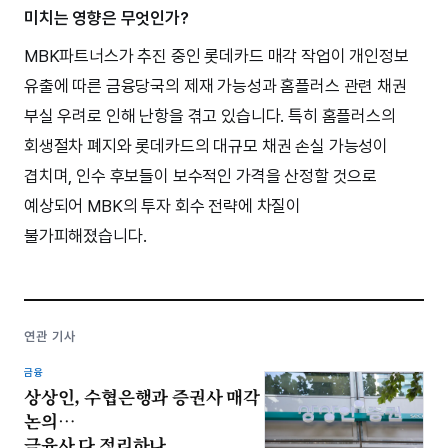
미치는 영향은 무엇인가?
MBK파트너스가 추진 중인 롯데카드 매각 작업이 개인정보
유출에 따른 금융당국의 제재 가능성과 홈플러스 관련 채권
부실 우려로 인해 난항을 겪고 있습니다. 특히 홈플러스의
회생절차 폐지와 롯데카드의 대규모 채권 손실 가능성이
겹치며, 인수 후보들이 보수적인 가격을 산정할 것으로
예상되어 MBK의 투자 회수 전략에 차질이
불가피해졌습니다.
연관 기사
금융
상상인, 수협은행과 증권사 매각
논의…
금융사 다 정리하나