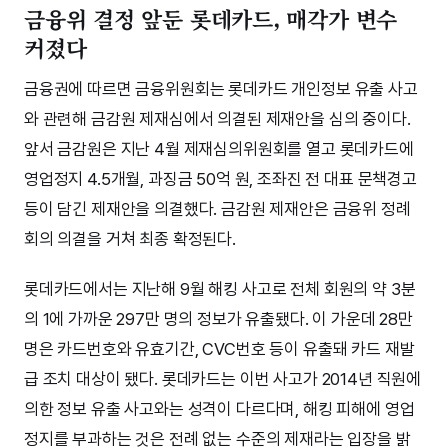
금융위 결정 앞둔 롯데카드, 매각가 변수
커졌다
금융권에 따르면 금융위원회는 롯데카드 개인정보 유출 사고
와 관련해 금감원 제재심에서 의결된 제재안을 심의 중이다.
앞서 금감원은 지난 4월 제재심의위원회를 열고 롯데카드에
영업정지 4.5개월, 과징금 50억 원, 조좌진 전 대표 문책경고
등이 담긴 제재안을 의결했다. 금감원 제재안은 금융위 정례
회의 의결을 거쳐 최종 확정된다.
롯데카드에서는 지난해 9월 해킹 사고로 전체 회원의 약 3분
의 1에 가까운 297만 명의 정보가 유출됐다. 이 가운데 28만
명은 카드번호와 유효기간, CVC번호 등이 유출돼 카드 재발
급 조치 대상이 됐다. 롯데카드는 이번 사고가 2014년 직원에
의한 정보 유출 사고와는 성격이 다르다며, 해킹 피해에 영업
정지를 부과하는 것은 전례 없는 수준의 제재라는 입장을 밝