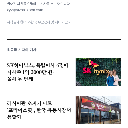
벌어진 이유를 설명하는 기사를 쓰고자 합니다.
xyz@bizhankook.com
저작권자 ⓒ 비즈한국 무단전재 및 재배포 금지
우종국 기자의 기사
SK하이닉스, 독립이사 6명에
자사주 1억 2000만 원…
올해 두 번째
러시아판 초저가 마트
‘프라이스핏’, 한국 유통시장서
통할까