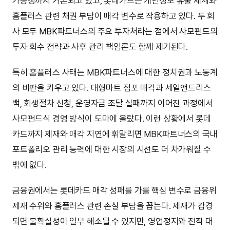
가능성까지 거론되고 있고, 롯데카드는 개인정보 유출 제재와
홈플러스 관련 채권 부담이 매각 변수로 작용하고 있다. 두 회
사 모두 MBK파트너스의 주요 투자처라는 점에서 사모펀드의
투자 회수 전략과 사후 관리 책임론도 함께 제기된다.
특히 홈플러스 사태는 MBK파트너스에 대한 정치권과 노동계
의 비판을 키우고 있다. 대형마트 점포 매각과 세일앤드리스
백, 회생절차 신청, 운영자금 조달 실패까지 이어진 과정에서
사모펀드식 경영 방식이 도마에 올랐다. 이런 상황에서 롯데
카드까지 제재와 매각 지연에 휘말리면 MBK파트너스의 국내
포트폴리오 관리 능력에 대한 시장의 시선도 더 차가워질 수
밖에 없다.
금융권에서는 롯데카드 매각 성패를 가를 핵심 변수로 금융위
제재 수위와 홈플러스 관련 손실 부담을 꼽는다. 제재가 감경
되면 불확실성이 일부 해소될 수 있지만, 영업정지와 전직 대