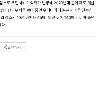
감소로 주민서비스 악화가 발생해 2020년대 들어 제도 개선
 고향사랑기부제를 확대 중인 우리나라에 일본 사례를 단순히
 감소가 10년 뒤에는 45배, 15년 뒤에 140배 가까이 늘면
이다.
공유하기