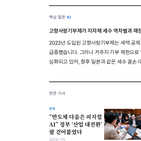
핵심 질문
AI
고향사랑기부제가 지자체 세수 역차별과 재정
2023년 도입된 고향사랑기부제는 세액 공제 
급증했습니다. 그러나 거주지 기부 제한으로 
심화되고 있어, 향후 일본과 같은 세수 결손
연관 기사
정책
“반도체 다음은 피지컬
AI” 정부 ‘산업 대전환’
팔 걷어붙였다
김민호 기자