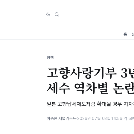
홈
정책
고향사랑기부 3년 
세수 역차별 논
일본 고향납세제도처럼 확대될 경우 지자체
이승현 저널리스트
·
2026년 07월 03일 14:56
·
약 5