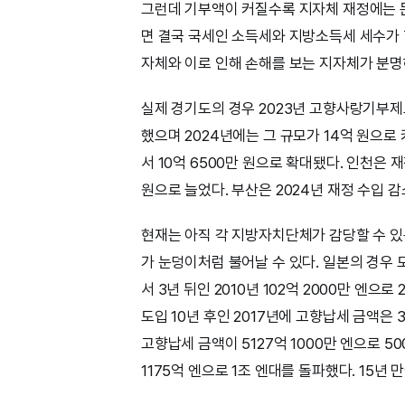
그런데 기부액이 커질수록 지자체 재정에는 문
면 결국 국세인 소득세와 지방소득세 세수가 
자체와 이로 인해 손해를 보는 지자체가 분명
실제 경기도의 경우 2023년 고향사랑기부제로
했으며 2024년에는 그 규모가 14억 원으로 
서 10억 6500만 원으로 확대됐다. 인천은 재
원으로 늘었다. 부산은 2024년 재정 수입 감소
현재는 아직 각 지방자치단체가 감당할 수 있
가 눈덩이처럼 불어날 수 있다. 일본의 경우 도
서 3년 뒤인 2010년 102억 2000만 엔으
도입 10년 후인 2017년에 고향납세 금액은 3
고향납세 금액이 5127억 1000만 엔으로 50
1175억 엔으로 1조 엔대를 돌파했다. 15년 만