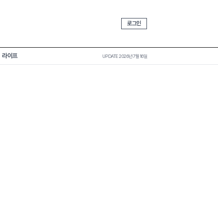
로그인
라이프
UPDATE 2026년 7월 16일