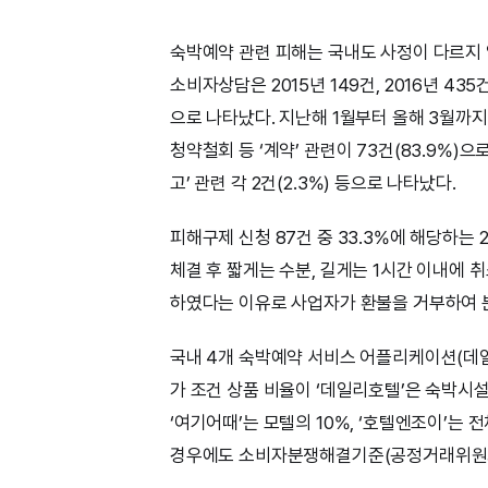
숙박예약 관련 피해는 국내도 사정이 다르지 
소비자상담은 2015년 149건, 2016년 435
으로 나타났다. 지난해 1월부터 올해 3월까
청약철회 등 ‘계약’ 관련이 73건(83.9%)으로 가
고’ 관련 각 2건(2.3%) 등으로 나타났다.
피해구제 신청 87건 중 33.3%에 해당하는 
체결 후 짧게는 수분, 길게는 1시간 이내에 
하였다는 이유로 사업자가 환불을 거부하여 
국내 4개 숙박예약 서비스 어플리케이션(데
가 조건 상품 비율이 ‘데일리호텔’은 숙박시설별
‘여기어때’는 모텔의 10%, ‘호텔엔조이’는 
경우에도 소비자분쟁해결기준(공정거래위원회