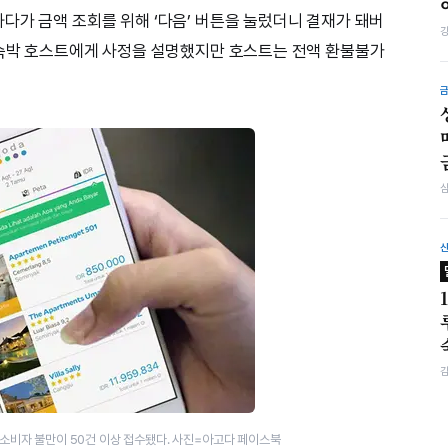
다가 금액 조회를 위해 ‘다음’ 버튼을 눌렀더니 결재가 돼버
 숙박 호스트에게 사정을 설명했지만 호스트는 전액 환불불가
 소비자 불만이 50건 이상 접수됐다. 사진=아고다 페이스북