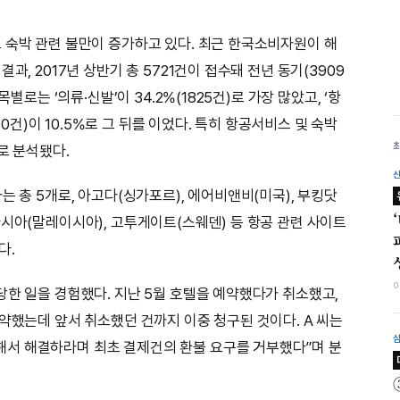
 숙박 관련 불만이 증가하고 있다. 최근 한국소비자원이 해
과, 2017년 상반기 총 5721건이 접수돼 전년 동기(3909
별로는 ‘의류·신발’이 34.2%(1825건)로 가장 많았고, ‘항
560건)이 10.5%로 그 뒤를 이었다. 특히 항공서비스 및 숙박
로 분석됐다.
는 총 5개로, 아고다(싱가포르), 에어비앤비(미국), 부킹닷
아시아(말레이시아), 고투게이트(스웨덴) 등 항공 관련 사이트
다.
당한 일을 경험했다. 지난 5월 호텔을 예약했다가 취소했고,
약했는데 앞서 취소했던 건까지 이중 청구된 것이다. A 씨는
서 해결하라며 최초 결제건의 환불 요구를 거부했다”며 분