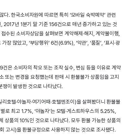
않다. 한국소비자원에 따르면 특히 ‘모바일 숙박예약’ 관련
건, 2017년 1분기 말 기준 156건으로 매년 증가하고 있는 것
지 접수된 소비자상담을 살펴보면 계약해제·해지, 계약불이행,
장 많았고, ‘부당행위’ 6건(6.9%), ‘약관’, ‘품질’, ‘표시·광
29건은 소비자의 착오 또는 조작 실수, 변심 등을 이유로 계약
취소 또는 변경을 요청했는데 판매 시 환불불가 상품임을 고지
분쟁이 발생한 것으로 나타났다.
일리호텔·야놀자·여기어때·호텔엔조이)을 살펴봤더니 환불불
로 최고 1.7%, ‘야놀자’는 모텔·게스트하우스의 5.25%,
전체 상품의 10%인 것으로 나타났다. 모두 환불 가능한 상품의
 고시)을 환불규정으로 사용하지 않는 것으로 조사됐다.