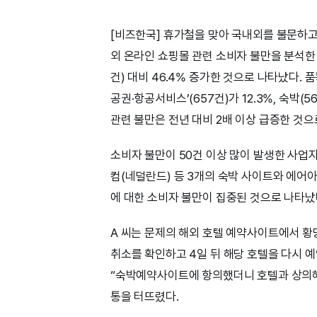
[비즈한국] 휴가철을 맞아 국내외를 불문하고
외 온라인 쇼핑몰 관련 소비자 불만을 분석한 결
건) 대비 46.4% 증가한 것으로 나타났다. 품목
공권·항공서비스’(657건)가 12.3%, 숙박(
관련 불만은 전년 대비 2배 이상 급증한 것으
소비자 불만이 50건 이상 많이 발생한 사업자
컴(네덜란드) 등 3개의 숙박 사이트와 에어
에 대한 소비자 불만이 집중된 것으로 나타났
A 씨는 문제의 해외 호텔 예약사이트에서 황
취소를 확인하고 4일 뒤 해당 호텔을 다시 예
“숙박예약사이트에 항의했더니 호텔과 상의해
통을 터뜨렸다.