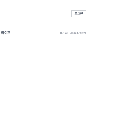
로그인
라이프
UPDATE 2026년 7월 16일