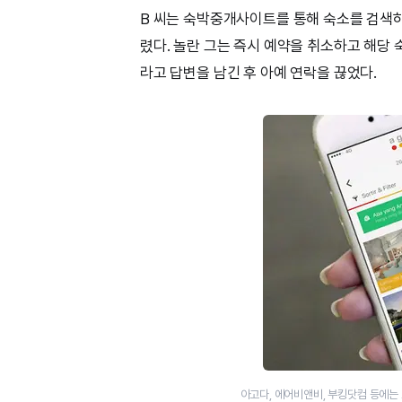
B 씨는 숙박중개사이트를 통해 숙소를 검색하
렸다. 놀란 그는 즉시 예약을 취소하고 해당
라고 답변을 남긴 후 아예 연락을 끊었다.
아고다, 에어비앤비, 부킹닷컴 등에는