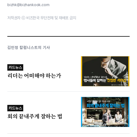
bizhk@bizhankook.com
저작권자 ⓒ 비즈한국 무단전재 및 재배포 금지
김민정 칼럼니스트의 기사
카드뉴스
리더는 어떠해야 하는가
카드뉴스
회의 끝내주게 잘하는 법