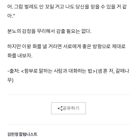
어. 그럼 벌레도 안 꼬일 거고 나도 당신을 믿을 수 있을 거 같
아.”
분노의 감정을 무리해서 감출 필요는 없다.
하지만 이왕 화를 낼 거라면 서로에게 좋은 방향으로 제대로
화를 내보자.
-출처: <함부로 말하는 사람과 대화하는 법>(샘 혼 저, 갈매나
무)
공유하기
김민정 칼럼니스트