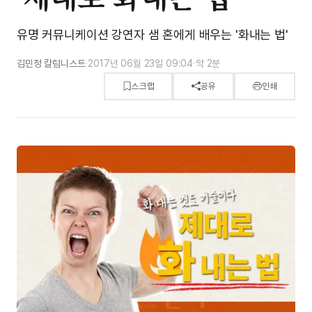
유명 커뮤니케이션 강연자 샘 혼에게 배우는 '화내는 법'
김민정 칼럼니스트
·
2017년 06월 23일 09:04
·
약 2분
스크랩
공유
인쇄