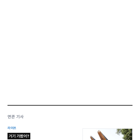
연관 기사
라이프
거기 가봤어?