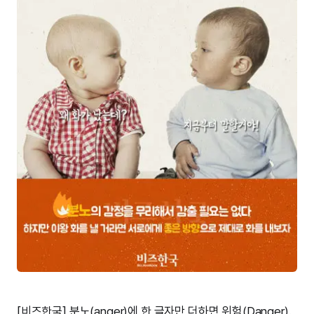
[비즈한국] 분노(anger)에 한 글자만 더하면 위험(Danger).