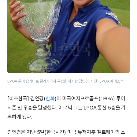
LPGA 투어 숍라이트 클래식에서 우승을 차지한 김인경. 사진=LPGA 페이스북
[비즈한국] 김인경(
한화
)이 미국여자프로골프(LPGA) 투어
시즌 첫 우승을 달성했다. 이로써 그는 LPGA 통산 5승을 기
록하게 됐다.
김인경은 지난 5일(한국시간) 미국 뉴저지주 갤로웨이의 스