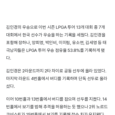
김인경의 우승으로 이번 시즌 LPGA 투어 13개 대회 중 7개
대회에서 한국 선수가 우승을 하는 기록을 세웠다. 김인경을
포함해 장하나, 양희영, 박인비, 이미림, 유소연, 김세영 등 태
극낭자들은 LPGA 투어 우승 점유율 53.8%를 기록하게 됐
다.
김인경은 2라운드까지 2타 차이로 공동 선두에 올라 있었다.
마지막 라운드 4번홀에서 버디를 기록하며 단독 선두로 올라
섰다.
이어 10번홀과 13번홀에서 버디를 잡으며 선두를 지켰다. 14
번홀에서 보기를 범해 추격을 허용하는 듯 했으나 2위 노르드
크비스트가 15번홀에서 보기를 기록해 점수 차가 유지됐다.