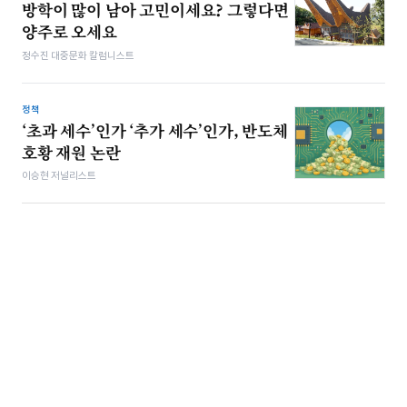
방학이 많이 남아 고민이세요? 그렇다면
양주로 오세요
정수진 대중문화 칼럼니스트
정책
‘초과 세수’인가 ‘추가 세수’인가, 반도체
호황 재원 논란
이승현 저널리스트