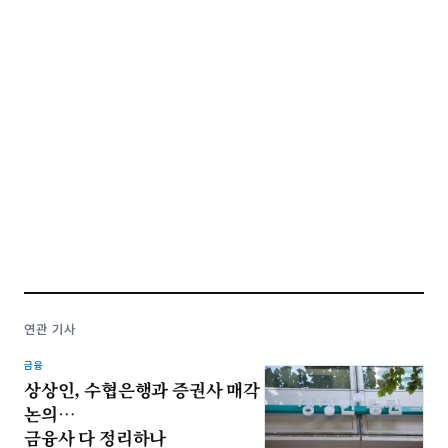
연관 기사
금융
상상인, 수협은행과 증권사 매각
논의…
금융사 다 정리하나