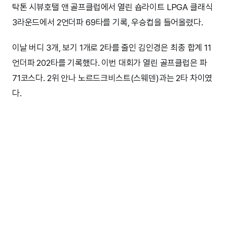
탁톤 시뷰호탤 앤 골프클럽에서 열린 숍라이트 LPGA 클래식
3라운드에서 2언더파 69타를 기록, 우승컵을 들어올렸다.
이날 버디 3개, 보기 1개로 2타를 줄인 김인경은 최종 합계 11
언더파 202타를 기록했다. 이번 대회가 열린 골프클럽은 파
71코스다. 2위 안나 노르드크비스트(스웨덴)과는 2타 차이였
다.