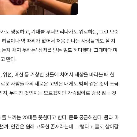
다가도 냉정하고, 기대를 무너뜨리다가도 위로하는, 그런 모순
는 허물이나 벽 따위가 없어서 처음 만나는 사람들과도 잘 지
 눈치 채지 못하는’ 상처를 받는 일도 허다했다. 그때마다 며
고 만다.
, 위선, 배신 등 거창한 것들에 치여서 세상을 바라볼 때 한
새로운 사람들과의 새로운 고민은 내게도 범퍼 같은 것이 조금
인지, 무뎌진 것인지는 모르겠지만 가슴앓이로 끙끙 앓는 것
태를 느끼는 20대를 뜻한다고 한다. 문득 궁금해진다. 몸과 마
랠까. 인간은 원래 고독한 존재라는데, 그렇다고 홀로 살아갈