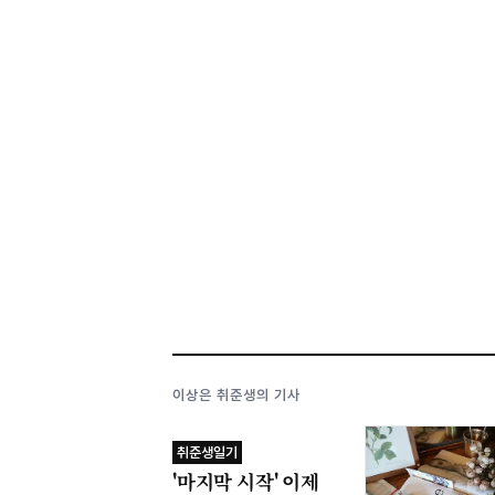
이상은 취준생의 기사
취준생일기
'마지막 시작' 이제