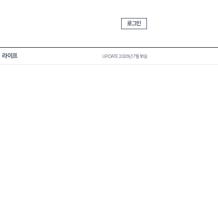
로그인
라이프
UPDATE 2026년 7월 16일