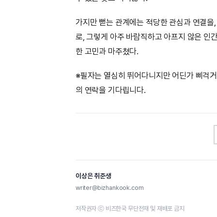
가지만 뻗는 관계에는 적당한 관심과 연결을,
로, 그렇게 아주 바람직하고 아프지 않은 인
한 고민과 마주쳤다.
※필자는 열심히 뛰어다니지만 어딘가 삐걱거
의 연락을 기다립니다.
이상은 취준생
writer@bizhankook.com
저작권자 ⓒ 비즈한국 무단전재 및 재배포 금지