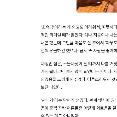
‘소속감’이라는 게 쉽고도 어려워서, 따뜻하
적인 의미일 때가 많았다. 예나 지금이나 나
내곤 했는데 그만큼 마음도 잘 주어서 ‘아무도
칠씩 우울하긴 했으나, 금세 또 사람을 좋아하
다행인 점은, 스물다섯이 될 때까지 나름 거짓
가지 필터로만 보지 않게 되었다는 것이다. 
생겼음을 느끼게 해주었다. 어른스러워진 것
보단 나았다.
‘관태기’라는 단어가 생겼다. 관계 맺기에 권
음이 훌쩍 자란 어른들은 어떻게 외로움을 달
수 있는 것도 아니잖아.