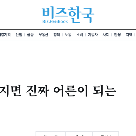
심층기획
산업
금융
부동산
정책
노동
소비
자동차
사회
환경
지역
지면 진짜 어른이 되는