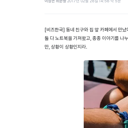
이상은 취준생
·
2017년 02월 28일 14:58
·
약 5분
[비즈한국] 동네 친구와 집 앞 카페에서 만났
둘 다 노트북을 가져왔고, 종종 이야기를 나누
만, 상황이 상황인지라.