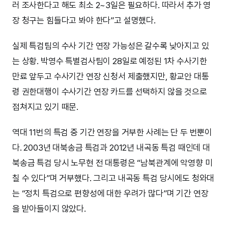
러 조사한다고 해도 최소 2~3일은 필요하다. 따라서 추가 영
장 청구는 힘들다고 봐야 한다”고 설명했다.
실제 특검팀의 수사 기간 연장 가능성은 갈수록 낮아지고 있
는 상황. 박영수 특별검사팀이 28일로 예정된 1차 수사기한
만료 앞두고 수사기간 연장 신청서 제출했지만, 황교안 대통
령 권한대행이 수사기간 연장 카드를 선택하지 않을 것으로
점쳐지고 있기 때문.
역대 11번의 특검 중 기간 연장을 거부한 사례는 단 두 번뿐이
다. 2003년 대북송금 특검과 2012년 내곡동 특검 때인데 대
북송금 특검 당시 노무현 전 대통령은 “남북관계에 악영향 미
칠 수 있다”며 거부했다. 그리고 내곡동 특검 당시에도 청와대
는 “정치 특검으로 편향성에 대한 우려가 많다”며 기간 연장
을 받아들이지 않았다.