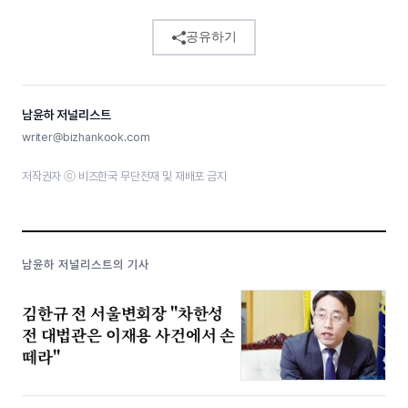
공유하기
남윤하 저널리스트
writer@bizhankook.com
저작권자 ⓒ 비즈한국 무단전재 및 재배포 금지
남윤하 저널리스트의 기사
김한규 전 서울변회장 "차한성
전 대법관은 이재용 사건에서 손
떼라"