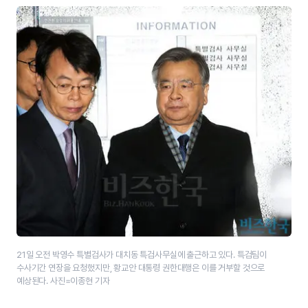
21일 오전 박영수 특별검사가 대치동 특검사무실에 출근하고 있다. 특검팀이
수사기간 연장을 요청했지만, 황교안 대통령 권한대행은 이를 거부할 것으로
예상된다. 사진=이종현 기자