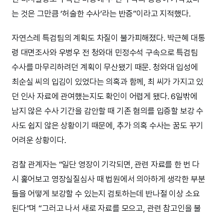
는 것은 그만큼 ‘허술한 수사’라는 반증”이라고 지적했다.
자연스레 특검팀의 계획도 차질이 불가피해졌다. 박근혜 대통
령 대면조사와 우병우 전 청와대 민정수석 구속으로 특검팀
수사를 마무리하려던 계획이 무산됐기 때문. 청와대 입성에
최순실 씨의 입김이 있었다는 의혹과 함께, 최 씨가 가지고 있
던 인사 자료에 관여했는지도 확인이 어렵게 됐다. 6일밖에
남지 않은 수사 기간을 감안할 때 기존 혐의를 입증할 보강 수
사도 쉽지 않은 상황이기 때문에, 추가 의혹 수사는 꿈도 꾸기
어려운 상황이다.
검찰 관계자는 “일단 영장이 기각되면, 관련 자료를 한 번 다
시 훑어보고 영장실질심사 때 법원에서 의아하게 생각한 부분
들을 어떻게 보강할 수 있는지 검토하는데 반나절 이상 소요
된다”며 “그러고 나서 새로 자료를 모으고, 관련 참고인을 불