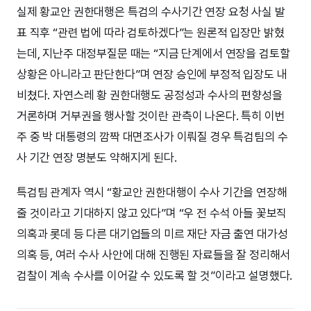
실제 황교안 권한대행은 특검의 수사기간 연장 요청 사실 발
표 직후 “관련 법에 따라 검토하겠다”는 원론적 입장만 밝혔
는데, 지난주 대정부질문 때는 “지금 단계에서 연장을 검토할
상황은 아니라고 판단한다”며 연장 승인에 부정적 입장도 내
비쳤다. 자연스레 황 권한대행도 공정성과 수사의 편향성을
거론하며 거부권을 행사할 것이란 관측이 나온다. 특히 이번
주 중 박 대통령의 깜짝 대면조사가 이뤄질 경우 특검팀의 수
사 기간 연장 명분도 약해지게 된다.
특검팀 관계자 역시 “황교안 권한대행이 수사 기간을 연장해
줄 것이라고 기대하지 않고 있다”며 “우 전 수석 아들 꽃보직
의혹과 롯데 등 다른 대기업들의 미르 재단 자금 출연 대가성
의혹 등, 여러 수사 사안에 대해 진행된 자료들을 잘 정리해서
검찰이 계속 수사를 이어갈 수 있도록 할 것”이라고 설명했다.