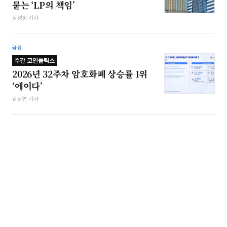
묻는 ‘LP의 책임’
봉성창 기자
금융
주간 코인플릭스
2026년 32주차 암호화폐 상승률 1위
‘에이다’
김상연 기자