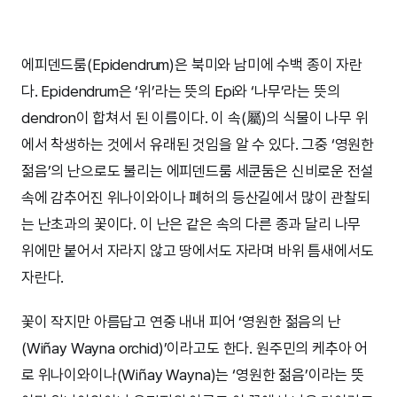
에피덴드룸(Epidendrum)은 북미와 남미에 수백 종이 자란
다. Epidendrum은 ‘위’라는 뜻의 Epi와 ‘나무’라는 뜻의
dendron이 합쳐서 된 이름이다. 이 속(屬)의 식물이 나무 위
에서 착생하는 것에서 유래된 것임을 알 수 있다. 그중 ‘영원한
젊음’의 난으로도 불리는 에피덴드룸 세쿤둠은 신비로운 전설
속에 감추어진 위나이와이나 폐허의 등산길에서 많이 관찰되
는 난초과의 꽃이다. 이 난은 같은 속의 다른 종과 달리 나무
위에만 붙어서 자라지 않고 땅에서도 자라며 바위 틈새에서도
자란다.
꽃이 작지만 아름답고 연중 내내 피어 ‘영원한 젊음의 난
(Wiñay Wayna orchid)’이라고도 한다. 원주민의 케추아 어
로 위나이와이나(Wiñay Wayna)는 ‘영원한 젊음’이라는 뜻