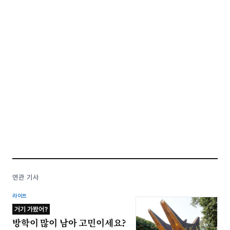
연관 기사
라이프
거기 가봤어?
방학이 많이 남아 고민이세요?