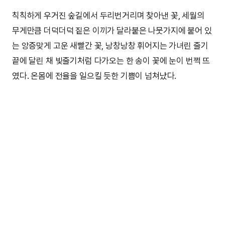
칙칙하게 우거진 숲길에서 두리번거리며 찾아낸 꽃, 세월의
무게만큼 더덕더덕 짙은 이끼가 달라붙은 나뭇가지에 붙어 있
는 앙증맞게 고운 새빨간 꽃, 낭창낭창 휘어지는 가녀린 줄기
끝에 달린 채 빛줄기처럼 다가오는 한 송이 꽃에 눈이 번쩍 뜨
였다. 온몸에 전율을 일으킬 듯한 기쁨이 넘쳐났다.