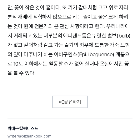
만, 꽃이 작은 것이 흠이다. 또 키가 갈대처럼 크고 위로 자라
분식 재배에 적합하지 않으므로 키는 줄이고 꽃은 크게 하려
는 것이 원예 전문가의 큰 관심 사항이라고 한다. 우리나라에
서 거래되고 있는 대부분의 에피덴드룸은 뚜렷한 벌브(bulb)
가 없고 갈대처럼 길고 가는 줄기의 좌우에 도톰한 가죽 느낌
의 잎이 마주나기 하는 이바구엔스(Epi. ibaguense) 계통으
로 10도 이하에서는 월동할 수가 없어 실내나 온실에서만 꽃
을 볼 수 있다.
공유하기
박대문 칼럼니스트
writer@bizhankook.com