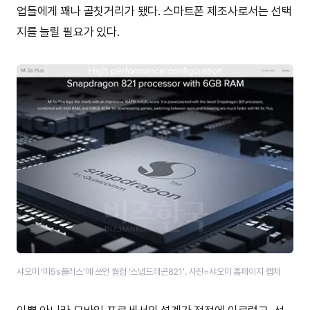
업들에게 꽤나 골칫거리가 됐다. 스마트폰 제조사로서는 선택
지를 늘릴 필요가 있다.
샤오미 ‘미5s플러스’에 쓰인 퀄컴 ‘스냅드래곤821’. 사진=샤오미 홈페이지 캡처