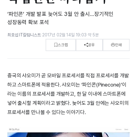
‘파인콘’ 개발 발표 늦어도 3월 안 출시…장기적인
성장동력 확보 포석
최호섭 IT칼럼니스트
·
2017년 02월 14일 19:03
·
약 5분
스크랩
공유
인쇄
중국의 샤오미가 곧 모바일 프로세서를 직접 프로세서를 개발
하고 스마트폰에 적용한다. 샤오미는 ‘파인콘(Pinecone)’이
라는 이름의 프로세서를 개발하고, 한 달 이내에 스마트폰에
넣어 출시할 계획이라고 밝혔다. 늦어도 3월 안에는 샤오미의
프로세서를 만나볼 수 있다는 이야기다.