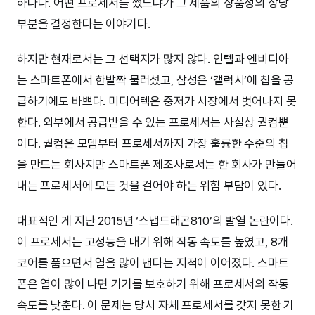
하나다. 어떤 프로세서를 썼느냐가 그 제품의 상품성의 상당
부분을 결정한다는 이야기다.
하지만 현재로서는 그 선택지가 많지 않다. 인텔과 엔비디아
는 스마트폰에서 한발짝 물러섰고, 삼성은 ‘갤럭시’에 칩을 공
급하기에도 바쁘다. 미디어텍은 중저가 시장에서 벗어나지 못
한다. 외부에서 공급받을 수 있는 프로세서는 사실상 퀄컴뿐
이다. 퀄컴은 모뎀부터 프로세서까지 가장 훌륭한 수준의 칩
을 만드는 회사지만 스마트폰 제조사로서는 한 회사가 만들어
내는 프로세서에 모든 것을 걸어야 하는 위험 부담이 있다.
대표적인 게 지난 2015년 ‘스냅드래곤810’의 발열 논란이다.
이 프로세서는 고성능을 내기 위해 작동 속도를 높였고, 8개
코어를 품으면서 열을 많이 낸다는 지적이 이어졌다. 스마트
폰은 열이 많이 나면 기기를 보호하기 위해 프로세서의 작동
속도를 낮춘다. 이 문제는 당시 자체 프로세서를 갖지 못한 기