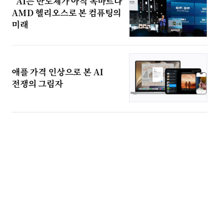
“AI는 반도체가 아직 목마르다”
AMD 헬리오스로 본 컴퓨팅의
미래
애플 가격 인상으로 본 AI
전쟁의 그림자