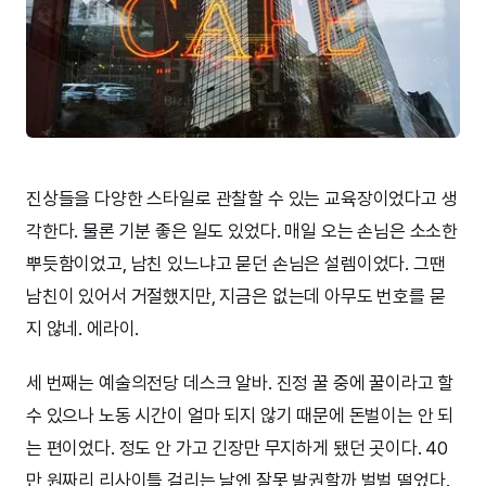
진상들을 다양한 스타일로 관찰할 수 있는 교육장이었다고 생
각한다. 물론 기분 좋은 일도 있었다. 매일 오는 손님은 소소한
뿌듯함이었고, 남친 있느냐고 묻던 손님은 설렘이었다. 그땐
남친이 있어서 거절했지만, 지금은 없는데 아무도 번호를 묻
지 않네. 에라이.
세 번째는 예술의전당 데스크 알바. 진정 꿀 중에 꿀이라고 할
수 있으나 노동 시간이 얼마 되지 않기 때문에 돈벌이는 안 되
는 편이었다. 정도 안 가고 긴장만 무지하게 됐던 곳이다. 40
만 원짜리 리사이틀 걸리는 날엔 잘못 발권할까 벌벌 떨었다.