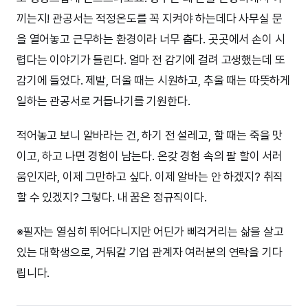
끼는지! 관공서는 적정온도를 꼭 지켜야 하는데다 사무실 문
을 열어놓고 근무하는 환경이라 너무 춥다. 곳곳에서 손이 시
렵다는 이야기가 들린다. 얼마 전 감기에 걸려 고생했는데 또
감기에 들었다. 제발, 더울 때는 시원하고, 추울 때는 따뜻하게
일하는 관공서로 거듭나기를 기원한다.
적어놓고 보니 알바라는 건, 하기 전 설레고, 할 때는 죽을 맛
이고, 하고 나면 경험이 남는다. 온갖 경험 속의 팔 할이 서러
움인지라, 이제 그만하고 싶다. 이제 알바는 안 하겠지? 취직
할 수 있겠지? 그렇다. 내 꿈은 정규직이다.
※필자는 열심히 뛰어다니지만 어딘가 삐걱거리는 삶을 살고
있는 대학생으로, 거둬갈 기업 관계자 여러분의 연락을 기다
립니다.