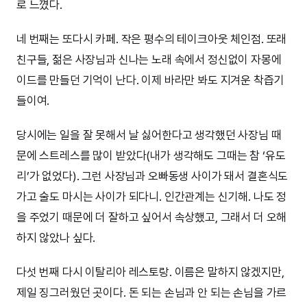
로 느꼈다.
네 번째는 또다시 카페. 작은 평수의 테이크아웃 체인점. 또래
친구들, 젊은 사장님과 신나는 노래 속에서 정신없이 자몽에
이드를 만들던 기억이 난다. 이제 바라만 봐도 지겨운 착즙기
들이여.
당시에는 일을 잘 못해서 날 싫어한다고 생각했던 사장님 때
문에 스트레스를 많이 받았다(내가 생각해도 그때는 참 ‘유도
리’가 없었다). 그런 사장님과 오빠동생 사이가 돼서 결혼식도
가고 술도 마시는 사이가 되다니. 인간관계는 신기해. 나도 정
을 주었기 때문에 더 잘하고 싶어서 속상했고, 그래서 더 오해
하지 않았나 싶다.
다섯 번째 다시 이탈리아 레스토랑. 이름은 말하지 않겠지만,
제일 징그러웠던 곳이다. 돈 되는 손님과 안 되는 손님을 가르