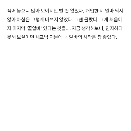
적어 놓으니 많아 보이지만 별 것 없었다. 개업한 지 얼마 되지
않아 아침은 그렇게 바쁘지 않았다. 그땐 몰랐다. 그게 처음이
자 마지막 ‘꿀알바’ 였다는 것을…. 지금 생각해보니, 인자하다
못해 보살이던 셰프님 덕분에 내 알바의 시작은 참 좋았다.