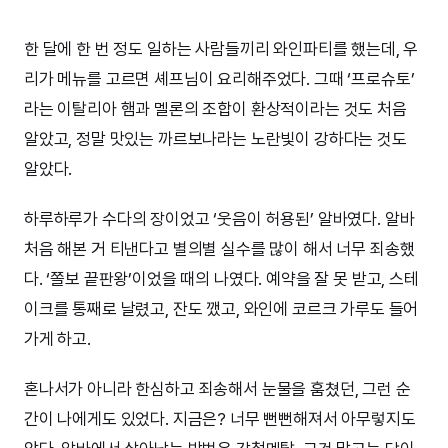
한 달에 한 번 정도 일하는 사람들끼리 와인파티를 했는데, 우
리가 메뉴를 고르면 셰프님이 요리해주었다. 그때 ‘프로슈토’
라는 이탈리아 햄과 멜론의 조합이 환상적이라는 것도 처음
알았고, 정말 맛있는 까르보나라는 노란빛이 강하다는 것도
알았다.
하루하루가 수다의 장이었고 ‘웃음이 허용된’ 알바였다. 알바
처음 해본 거 티낸다고 별의별 실수를 많이 해서 너무 죄송했
다. ‘쫄보 끝판왕’이었을 때의 나였다. 예약을 잘 못 받고, 스테
이크를 통째로 날렸고, 잔도 깼고, 와인에 코르크 가루도 들어
가게 하고.
혼나서가 아니라 한심하고 죄송해서 눈물을 훔쳤던, 그런 순
간이 나에게도 있었다. 지금은? 너무 뻔뻔해져서 아무렇지도