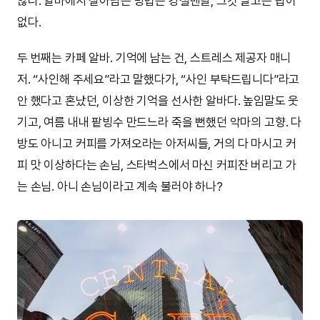
않다. 알바에서 살아남는 방법은 강철멘탈, 그것 말고는 답이
없다.
두 번째는 카페 알바. 기억에 남는 건, 스트레스 제공자 매니
저. “사인해 주세요”라고 말했다가, “사인 부탁드립니다”라고
안 했다고 혼났던, 이상한 기억을 선사한 알바다. 높임말도 웃
기고, 여름 내내 팥빙수 만드느라 죽을 뻔했던 악마의 고향. 다
방도 아니고 커피를 가져오라는 아저씨들, 거의 다 마시고 커
피 맛 이상하다는 손님, 스타벅스에서 마신 커피잔 버리고 가
는 손님. 아니 손님이라고 계속 불러야 하나?