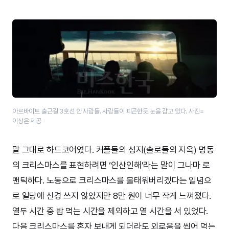
아르바이트 출근길 3호선 안 사람들. 사람들이 피곤한듯 눈을 감고 있다. 사진=
이상은 제공
말 그대로 하드코어였다. 커플들의 성지(솔로들의 지옥) 명동
의 크리스마스를 표현하려면 ‘인산인해’라는 말이 그나마 로
맨틱하다. 노동으로 크리스마스를 불태워버리겠다는 일념으
로 일당에 신경 쓰지 않았지만 8만 원이 너무 작게 느껴졌다.
열두 시간 중 밥 먹는 시간을 제외하고 열 시간을 서 있었다.
다음 크리스마스를 혼자 보내게 되더라도 외로움을 씹어 먹는