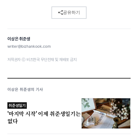
공유하기
이상은 취준생
writer@bizhankook.com
저작권자 ⓒ 비즈한국 무단전재 및 재배포 금지
이상은 취준생의 기사
취준생일기
'마지막 시작' 이제 취준생일기는
없다