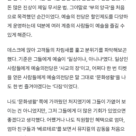
돈 많은 진상이 제일 무서운 법. 그야말로 ‘부의 양극’을 처음
으로 목격했던 순간이었다. 예술의 전당은 할인제도를 다양하
게 운영하는데 덕분에 여러 계층의 사람들이 예술을 즐길 수
있게 해준다.
데스크에 앉아 고객들의 차림새를 훑고 분위기를 파악해보곤
했다. 기준은 그들에게 예술이 ‘일상이냐, 아니냐’였다. 일상인
사람들에게 예술의전당은 ‘사교의 장’이고, 어쩌다 한 번 티켓
을 얻은 사람들에게 예술의전당은 말 그대로 ‘문화생활’을 나
도 한 번 즐겨야겠다는 ‘다짐’이었다.
나도 ‘문화생활’ 쪽에 가까웠던 처지였기에 그들이 가엾어 보
이는 건 아니었지만, 그저 그들에게 더 많은 기회가 있었으면
좋겠다고 생각했다. 어쨌거나 나도 직원할인 혜택으로 엄마,
엄마 친구들과 ‘베르테르’를 보면서 뮤지컬의 감동을 처음으