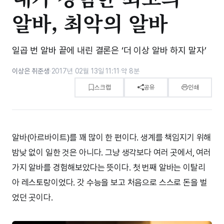
알바, 최악의 알바
일곱 번 알바 끝에 내린 결론은 ‘더 이상 알바 하지 말자’
이상은 취준생
·
2017년 02월 13일 11:11
·
약 8분
스크랩
공유
인쇄
알바(아르바이트)를 꽤 많이 한 편이다. 생계를 책임지기 위해
밤낮 없이 일한 것은 아니다. 그냥 생각보다 여러 곳에서, 여러
가지 알바를 경험해보았다는 뜻이다. 첫 번째 알바는 이탈리
아 레스토랑이었다. 갓 수능을 보고 처음으로 스스로 돈을 벌
었던 곳이다.