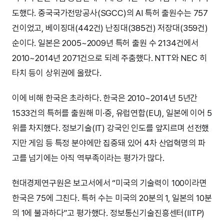
도했다. 중국국가전망공사(SGCC)의 AI 특허 출원수는 757
건이었고, 베이징대(442건) 난징대(385건) 저장대(359건)
순이다. 일본은 2005~2009년 특허 출원 수 2134건에서
2010~2014년 2071건으로 되레 주춤했다. NTT와 NEC 히
타치 등이 상위권에 올랐다.
이에 비해 한국은 초라하다. 한국은 2010~2014년 5년간
1533건의 특허를 출원해 미·중, 유럽연합(EU), 일본에 이어 5
위를 차지했다. 정보기술(IT) 강국인 인도를 앞지르며 선전했
지만 게임 등 특정 분야에만 집중돼 있어 4차 산업혁명의 파
고를 넘기에는 아직 역부족이라는 평가가 많다.
현대경제연구원은 보고서에서 “미국의 기술력이 100이라면
한국은 75에 그친다. 특허 수는 미국의 20분의 1, 일본의 10분
의 1에 불과하다”고 평가했다. 정보통신기술진흥센터(IITP)