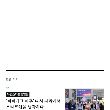
연관 기사
산업
유럽스타트업열전
‘비바테크 이후’ 다시 파리에서
스타트업을 생각하다