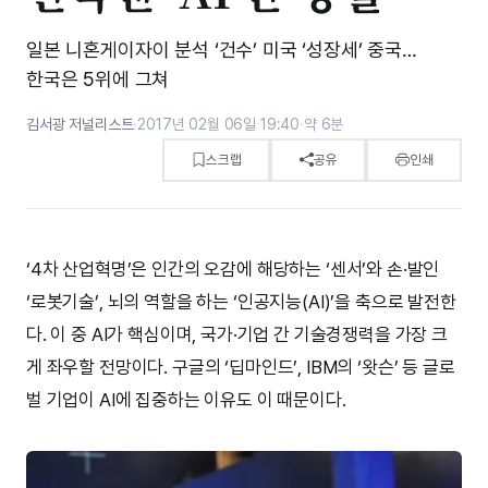
일본 니혼게이자이 분석 ‘건수’ 미국 ‘성장세’ 중국…
한국은 5위에 그쳐
김서광 저널리스트
·
2017년 02월 06일 19:40
·
약 6분
스크랩
공유
인쇄
‘4차 산업혁명’은 인간의 오감에 해당하는 ‘센서’와 손·발인
‘로봇기술’, 뇌의 역할을 하는 ‘인공지능(AI)’을 축으로 발전한
다. 이 중 AI가 핵심이며, 국가·기업 간 기술경쟁력을 가장 크
게 좌우할 전망이다. 구글의 ‘딥마인드’, IBM의 ‘왓슨’ 등 글로
벌 기업이 AI에 집중하는 이유도 이 때문이다.