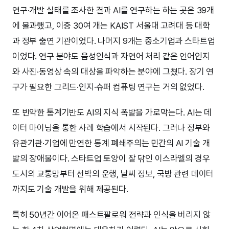
연구·개발 실태를 조사한 결과 AI를 연구하는 하는 곳은 39개
에 불과했고, 이중 30여 개는 KAIST 서울대 고려대 등 대학
과 정부 출연 기관이었다. 나머지 9개는 중소기업과 스타트업
이었다. 연구 분야도 음성인식과 자연어 처리 같은 언어인지
와 사진·동영상 속의 대상을 파악하는 분야에 그쳤다. 장기 연
구가 필요한 그리드·인지·슈퍼 컴퓨팅 연구는 거의 없었다.
또 빈약한 통계기반도 AI의 지식 폭발을 가로막는다. AI는 데
이터 마이닝을 통한 사례 학습에서 시작된다. 그러나 정부와
유관기관·기업에 만연한 통계 폐쇄주의는 민간의 AI 기술 개
발의 장애물이다. 스타트업 토양이 잘 닦인 이스라엘의 경우
도시의 교통망부터 선박의 운행, 날씨 정보, 국방 관련 데이터
까지도 기술 개발을 위해 제공된다.
특히 50년간 이어온 패스트팔로워 전략과 인식을 버리지 않