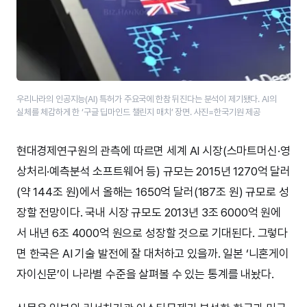
우리나라의 인공지능(AI) 특허가 주요국에 한참 뒤진다는 분석이 제기됐다. AI의
실체를 체감하게 한 ‘구글 딥마인드 챌린지 매치’ 장면. 사진=한국기원 제공
현대경제연구원의 관측에 따르면 세계 AI 시장(스마트머신·영
상처리·예측분석 소프트웨어 등) 규모는 2015년 1270억 달러
(약 144조 원)에서 올해는 1650억 달러(187조 원) 규모로 성
장할 전망이다. 국내 시장 규모도 2013년 3조 6000억 원에
서 내년 6조 4000억 원으로 성장할 것으로 기대된다. 그렇다
면 한국은 AI 기술 발전에 잘 대처하고 있을까. 일본 ‘니혼게이
자이신문’이 나라별 수준을 살펴볼 수 있는 통계를 내놨다.