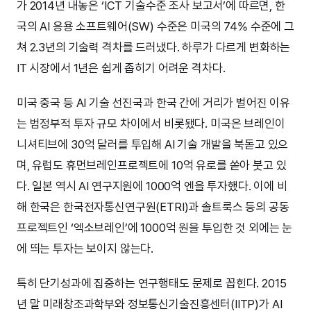
가 2014년 내놓은 ‘ICT 기술수준 조사 보고서’에 따르면, 한
국의 AI 응용 소프트웨어(SW) 수준은 미국의 74% 수준에 그
쳐 2.3년의 기술력 격차를 드러냈다. 하루가 다르게 변화하는
IT 시장에서 1년은 쉽게 좁히기 어려운 격차다.
미국 중국 등 AI 기술 선진국과 한국 간에 거리가 벌어진 이유
는 범정부적 투자 규모 차이에서 비롯됐다. 미국은 브레인이
니셔티브에 30억 달러를 투입해 AI 기술 개발을 북돋고 있으
며, 유럽도 휴먼브레인프로젝트에 10억 유로를 쏟아 붓고 있
다. 일본 역시 AI 연구지원에 1000억 엔을 투자했다. 이에 비
해 한국은 한국전자통신연구원(ETRI)과 솔트룩스 등의 공동
프로젝트인 ‘엑소브레인’에 1000억 원을 투입한 것 외에는 눈
에 띄는 투자는 보이지 않는다.
특히 단기성과에 집중하는 연구행태도 문제로 꼽힌다. 2015
년 말 미래창조과학부와 정보통신기술진흥센터(IITP)가 AI