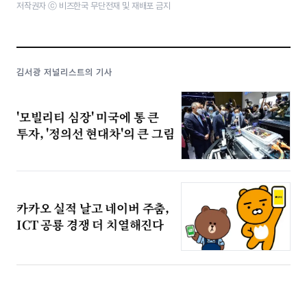
저작권자 ⓒ 비즈한국 무단전재 및 재배포 금지
김서광 저널리스트의 기사
'모빌리티 심장' 미국에 통 큰
투자, '정의선 현대차'의 큰 그림
카카오 실적 날고 네이버 주춤,
ICT 공룡 경쟁 더 치열해진다