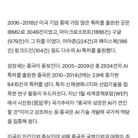
2006~2016년 미국 기업 중에 가장 많은 특허를 출원한 곳은
IBM으로 3049건이었고, 마이크로소프트(1866건) 구글
(979건)이 그 뒤를 이었다. 아마존(224건)과 페이스북(186
건) 링크드인(104건) 등도 다수의 AI 특허를 출원했다.
성장세는 중국이 돋보인다. 2005~2009년 총 2934건의 AI
특허를 출원한 중국은 2010~2014년에는 2.9배 증가한
8410건의 특허를 냈다. 특히 신재생에너지와 산업기술을 접
목한 연구 활동이 두드러진다. 지난 1월 세계경제포럼(WEF)
에서 시진핑(習近平) 국가주석이 “중국의 성장은 AI가 견인
할 것”이라고 강조하는 등 중국은 AI 기술 개발에 국가적 역량
을 집중해 왔다.
미국이 민간기업 중심인데 비해 중국은 국영기업과 대학이 주