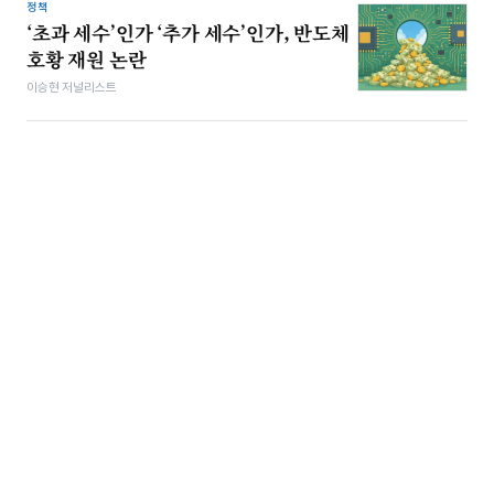
정책
‘초과 세수’인가 ‘추가 세수’인가, 반도체
호황 재원 논란
이승현 저널리스트