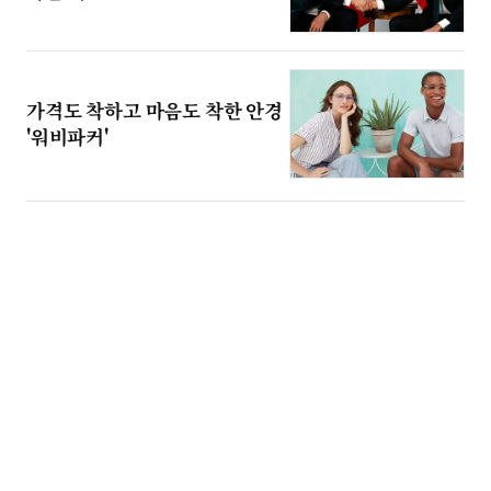
가격도 착하고 마음도 착한 안경
'워비파커'