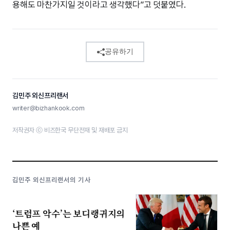
용해도 마찬가지일 것이라고 생각했다”고 덧붙였다.
공유하기
김민주 외신프리랜서
writer@bizhankook.com
저작권자 ⓒ 비즈한국 무단전재 및 재배포 금지
김민주 외신프리랜서의 기사
‘트럼프 악수’는 보디랭귀지의
나쁜 예