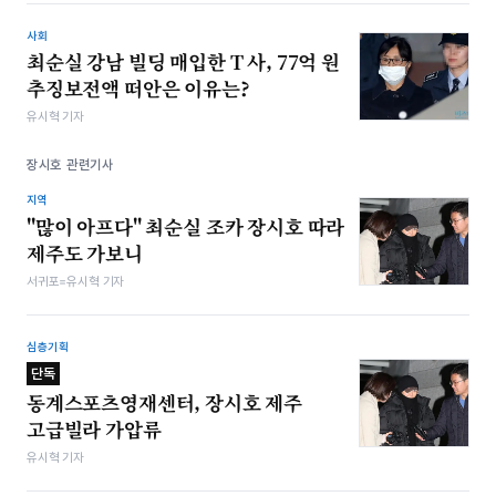
사회
최순실 강남 빌딩 매입한 T 사, 77억 원
추징보전액 떠안은 이유는?
유시혁 기자
장시호 관련기사
지역
"많이 아프다" 최순실 조카 장시호 따라
제주도 가보니
서귀포=유시혁 기자
심층기획
단독
동계스포츠영재센터, 장시호 제주
고급빌라 가압류
유시혁 기자