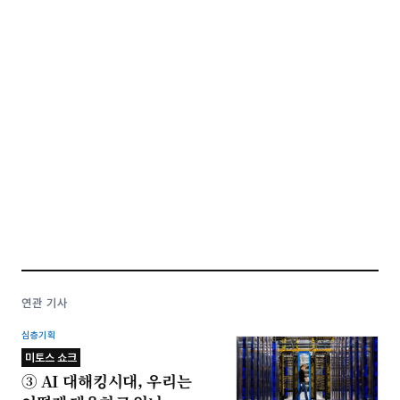
연관 기사
심층기획
미토스 쇼크
③ AI 대해킹시대, 우리는