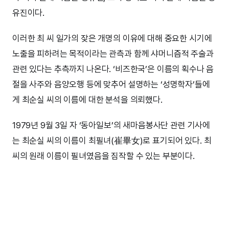
유진이다.
이러한 최 씨 일가의 잦은 개명의 이유에 대해 중요한 시기에
노출을 피하려는 목적이라는 관측과 함께 샤머니즘적 주술과
관련 있다는 추측까지 나온다. ‘비즈한국’은 이름의 획수나 음
절을 사주와 음양오행 등에 맞추어 설명하는 ‘성명학자’들에
게 최순실 씨의 이름에 대한 분석을 의뢰했다.
1979년 9월 3일 자 ‘동아일보’의 새마음봉사단 관련 기사에
는 최순실 씨의 이름이 최필녀(崔畢女)로 표기되어 있다. 최
씨의 원래 이름이 필녀였음을 짐작할 수 있는 부분이다.