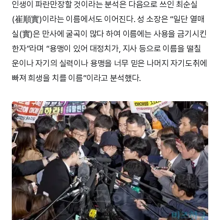
인생이 파란만장할 것이라는 분석은 다음으로 쓰인 최순실
(崔順實)이라는 이름에서도 이어진다. 성 소장은 “일단 열매
실(實)은 만사에 굴곡이 많다 하여 이름에는 사용을 금기시킨
한자”라며 “용맹이 있어 대정치가, 지사 등으로 이름을 떨칠
운이나 자기의 실력이나 용맹을 너무 믿은 나머지 자기도취에
빠져 희생을 치를 이름”이라고 분석했다.