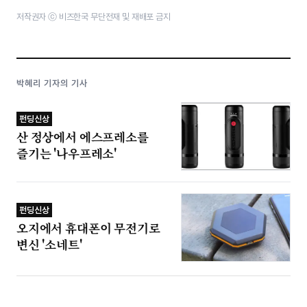
저작권자 ⓒ 비즈한국 무단전재 및 재배포 금지
박혜리 기자의 기사
펀딩신상
산 정상에서 에스프레소를
즐기는 '나우프레소'
펀딩신상
오지에서 휴대폰이 무전기로
변신 '소네트'