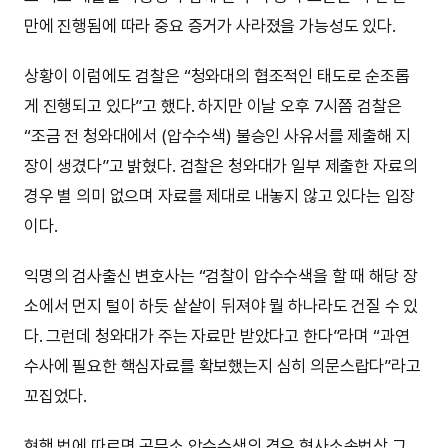
만에 진행됨에 따라 중요 증거가 사라졌을 가능성도 있다.
상황이 이럼에도 검찰은 “청와대의 협조적인 태도로 순조롭
게 진행되고 있다”고 했다. 하지만 이날 오후 7시쯤 검찰은
“조금 전 청와대에서 (압수수색) 불승인 사유서를 제출해 지
장이 생겼다”고 밝혔다. 검찰은 청와대가 일부 제출한 자료의
경우 별 의미 없으며 자료를 제대로 내놓지 않고 있다는 입장
이다.
익명의 검사출신 변호사는 “검찰이 압수수색을 할 때 해당 장
소에서 먼지 털이 하듯 샅샅이 뒤져야 뭘 하나라도 건질 수 있
다. 그런데 청와대가 주는 자료만 받았다고 한다”라며 “과연
수사에 필요한 핵심자료를 확보했는지 심히 의문스랍다”라고
꼬집었다.
현행 법에 따르면 공무소 압수수색의 경우 형사소송법상 그