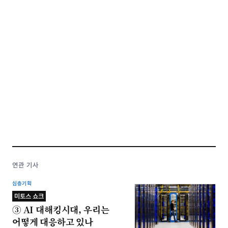
연관 기사
심층기획
미토스 쇼크
③ AI 대해킹시대, 우리는
어떻게 대응하고 있나