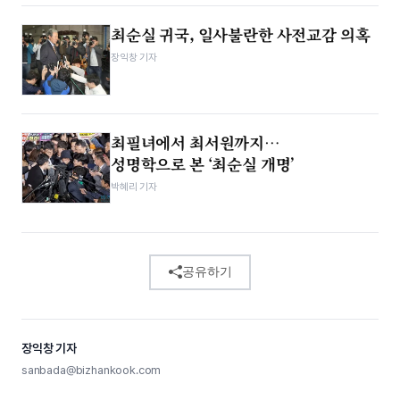
최순실 귀국, 일사불란한 사전교감 의혹
장익창 기자
최필녀에서 최서원까지…
성명학으로 본 ‘최순실 개명’
박혜리 기자
공유하기
장익창 기자
sanbada@bizhankook.com