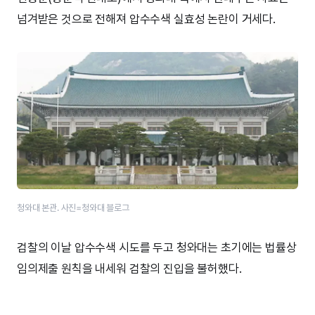
넘겨받은 것으로 전해져 압수수색 실효성 논란이 거세다.
청와대 본관. 사진=청와대 블로그
검찰의 이날 압수수색 시도를 두고 청와대는 초기에는 법률상
임의제출 원칙을 내세워 검찰의 진입을 불허했다.