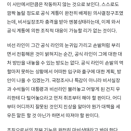
이 사안에서만큼은 작동하지 않는 것으로 보인다. 스스로도
깜짝 놀랄 정도로 공식 계통이 완전히 배제된 의사결정구조였
는데, 비서실장조차 충격을 받아 멘붕상태라는데, 이제 와서
공식 계통에 의한 조직적 대응이 가능할 리가 없는 것이다.
비선 라인이 그간 공식 라인의 눈귀입 가리고 손발처럼 부리
면서 전횡해온 것이 밝혀지는 순간, 공식 라인이 그에 대한 대
처 방안을 내놓을 수 있는 방도는 없다. 공식 라인이 손발의 역
할마저 못하는 상황에서 어떠한 입구와 출구에 대한 계획, 방
안이 나올 수 있겠는가. 국정조사나 특감이 아니라 비서실장
과 수석들이 대통령과 비선라인 불러놓고 어떻게 된 건지 우
리한테 다 털어놓으라고 먼저 취조부터 해야 할 판이다. 어디
부터 어디까지 잘못된 것인지 진상을 알아야 뭔가 대책을 세
우든 말든 할 것 아닌가 하면서 따져야 할 판이다.
조직으로서의 정부 기능은 완전히 마비상태라고 봐야 한다.