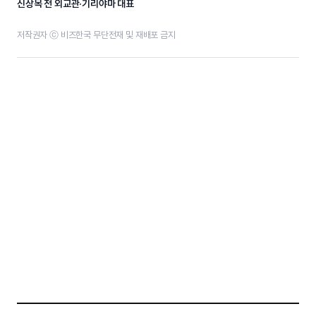
신상목 전 외교관·기리야마 대표
저작권자 ⓒ 비즈한국 무단전재 및 재배포 금지