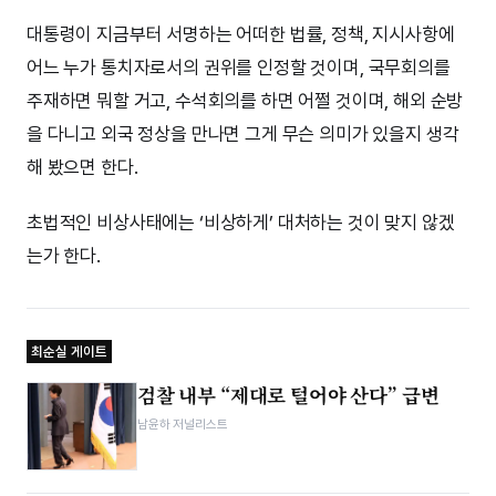
대통령이 지금부터 서명하는 어떠한 법률, 정책, 지시사항에
어느 누가 통치자로서의 권위를 인정할 것이며, 국무회의를
주재하면 뭐할 거고, 수석회의를 하면 어쩔 것이며, 해외 순방
을 다니고 외국 정상을 만나면 그게 무슨 의미가 있을지 생각
해 봤으면 한다.
초법적인 비상사태에는 ‘비상하게’ 대처하는 것이 맞지 않겠
는가 한다.
최순실 게이트
검찰 내부 “제대로 털어야 산다” 급변
남윤하 저널리스트