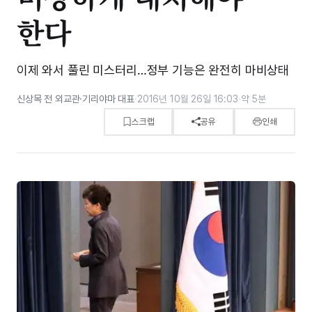
한다
이제 와서 풀린 미스터리…정부 기능은 완전히 마비상태
신상목 전 외교관·기리야마 대표
·
2016년 10월 26일 16:03
·
약 5분
스크랩
공유
인쇄