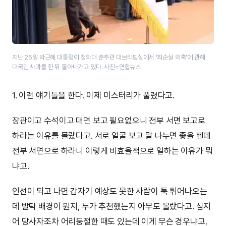
지난 25일 박근혜 대통령이 청와대 춘추관 대브리핑실에서 ‘최순실 의혹’에 관해
대국민 사과를 한 뒤 돌아나가고 있다. 사진=연합뉴스
1. 이런 얘기들을 한다. 이제 미스터리가 풀렸다고.
장관이고 수석이고 대면 보고 필요없으니 전부 서면 보고로
하라는 이유를 몰랐다고. 서로 얼굴 보고 말 나누면 좋을 텐데
전부 서면으로 하라니 이렇게 비효율적으로 일하는 이유가 뭐
냐고.
인선이 되고 나면 갑자기 예상도 못한 사람이 툭 튀어나오는
데 발탁 배경이 뭔지, 누가 추천했는지 아무도 몰랐다고. 심지
어 당사자조차 어리둥절한 때도 있는데 이게 무슨 경우냐고.