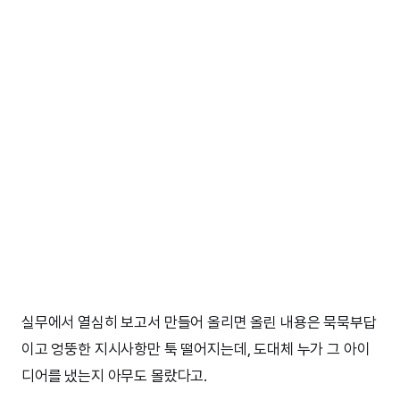
실무에서 열심히 보고서 만들어 올리면 올린 내용은 묵묵부답
이고 엉뚱한 지시사항만 툭 떨어지는데, 도대체 누가 그 아이
디어를 냈는지 아무도 몰랐다고.