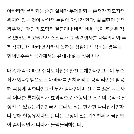
아바타와 분리되는 순간 실체가 무력화되는 존재가 지도자의
위치에 있는 것이 사안의 본질이 아닌가 한다. 빌 클린턴 등의
경우처럼 개인의 도덕적 결함이나 비리, 비위 등이 추궁된 적
은 있어도 최고권력자 스스로가 그 권력행사를 자유의지와 주
체적 판단에 따라 행사하지 못하는 상황이 의심되는 경우는
현대민주주의국가에서는 유례가 없는 상황이다.
대폭 개각을 하고 수석보좌진을 완전 교체한다? 그들이 무슨
죄가 있나? 앞으로는 아바타를 떨쳐버리고 공식 라인을 활용
해 국정에 임한다? 그걸 누가 믿나? 이미 신뢰를 잃은 지도자
의 어떠한 통치행위가 효과적으로 수행되고 소기의 목적을 달
성할 수 있겠는가? 한국이 그래도 되는 한가한 나라인가? 하
다 못해 현상유지라도 된다는 보장이 있는가? 벌써 시국선언
이 쏟아지면서 나라가 들썩들썩하는데.