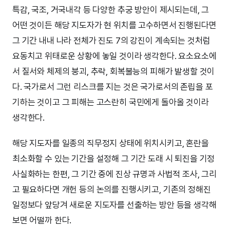
특감, 국조, 거국내각 등 다양한 추궁 방안이 제시되는데, 그
어떤 것이든 해당 지도자가 현 위치를 고수하면서 진행된다면
그 기간 내내 나라 전체가 진도 7의 강진이 계속되는 것처럼
요동치고 위태로운 상황에 놓일 것이라 생각한다. 요소요소에
서 질서와 체제의 붕괴, 추락, 회복불능의 피해가 발생할 것이
다. 국가로서 그런 리스크를 지는 것은 국가로서의 존립을 포
기하는 것이고 그 피해는 고스란히 국민에게 돌아올 것이라
생각한다.
해당 지도자를 일종의 직무정지 상태에 위치시키고, 혼란을
최소화할 수 있는 기간을 설정해 그 기간 도래 시 퇴진을 기정
사실화하는 한편, 그 기간 중에 진상 규명과 사법적 조사, 그리
고 필요하다면 개헌 등의 논의를 진행시키고, 기존의 정해진
일정보다 앞당겨 새로운 지도자를 선출하는 방안 등을 생각해
보면 어떨까 한다.