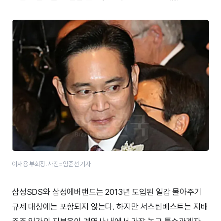
이재용 부회장. 사진=임준선 기자
삼성SDS와 삼성에버랜드는 2013년 도입된 일감 몰아주기
규제 대상에는 포함되지 않는다. 하지만 서스틴베스트는 지배