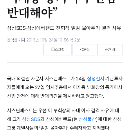
반대해야”
삼성SDS·삼성에버랜드 전형적 일감 몰아주기 결격 사유
장익창 기자
·
2016년 10월 24일 10:56
·
약 2분
스크랩
공유
인쇄
국내 의결권 자문사 서스틴베스트가 24일
삼성전자
기관투자
자들에게 오는 27일 임시주총에서 이재용 부회장의 등기이사
선임 안건에 대해 반대의견을 제시하라고 권고했다.
서스틴베스트는 우선 이 부회장의 사내 이사 결격 사유에 대
해 그가
삼성SDS
와 삼성에버랜드(현
삼성물산
)에 대한 삼성
그룹 계열사들의 ‘일감 몰아주기’ 수혜자라고 지적했다.