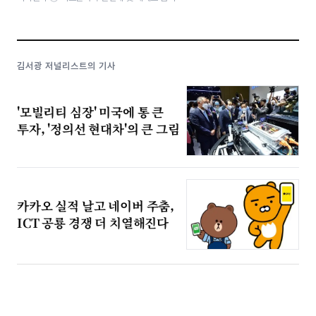
김서광 저널리스트의 기사
'모빌리티 심장' 미국에 통 큰
투자, '정의선 현대차'의 큰 그림
카카오 실적 날고 네이버 주춤,
ICT 공룡 경쟁 더 치열해진다