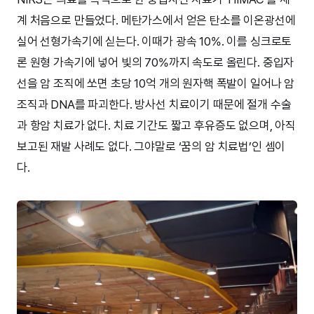
계 처음으로 만들었다. 메탄가스에서 얻은 탄소를 이온광선에
실어 선형가속기에 싣는다. 이때가 광속 10%. 이를 싱크로토
론 원형 가속기에 넣어 빛의 70%까지 속도로 올린다. 중입자
선을 암 조직에 쏘면 초당 10억 개의 원자핵 폭발이 일어나 암
조직과 DNA를 파괴한다. 방사선 치료이기 때문에 절개 수술
과 항암 치료가 없다. 치료 기간도 짧고 후유증도 없으며, 아직
보고된 재발 사례도 없다. 그야말로 ‘꿈의 암 치료법’인 셈이
다.