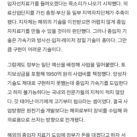
입자선치료기를 들여오겠다는 목소리가 나오기 시작했다. 의
료산업단지를 가진 충청·부산 등 일부 지역자치단체가 주축이
됐다. 지자체는 해외의 기술을 이전받으면 어렵지 않게 중입
자치료기를 만들 수 있을 것이라 판단했다. 그러나 중입자 기
술은 가속기와 방사선·입자·레이저 정밀 기술이 총아다. 그만
큼 구현이 어려운 기술이다.
그럼에도 정부는 일단 예산을 배정해 사업을 밀어붙였다. 토
지보상금을 포함해 1950억 원의 사업비를 책정했다. 양성자
기술도 제대로 구현하지 못했는데 중입자 가속기를 도입한다
고 하자 불가능하다는 국내외 전문가들의 지적이 적지 않았
다. 갓 태어난 아기에게 고기부터 씹으라는 셈이었다. 결국 사
업방향은 원천기술 개발보다는 해외로부터 장비를 수입해 와
의료용으로 쓰자는 방향으로 전개됐다.
해외의 중입자 치료기 도입에 정부가 돈을 대겠다고 하자 서