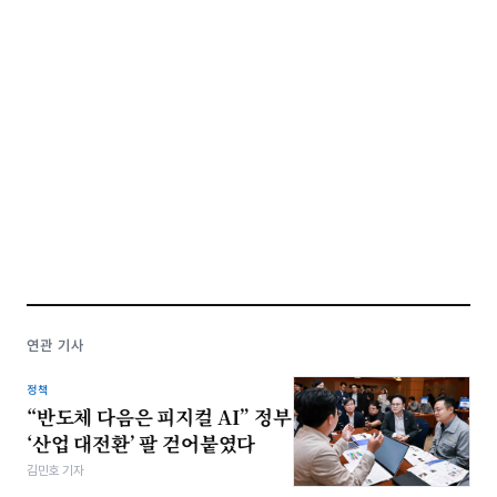
연관 기사
정책
“반도체 다음은 피지컬 AI” 정부
‘산업 대전환’ 팔 걷어붙였다
김민호 기자