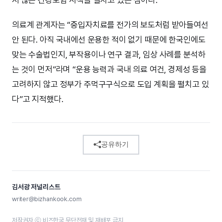
의료계 관계자는 “중입자치료를 전가의 보도처럼 받아들여선
안 된다. 아직 국내에선 운용한 적이 없기 때문에 한국인에도
맞는 수술법인지, 부작용이나 연구 결과, 임상 사례를 분석하
는 것이 먼저”라며 “운용 능력과 국내 의료 여건, 경제성 등을
고려하지 않고 정부가 주먹구구식으로 도입 계획을 펼치고 있
다”고 지적했다.
공유하기
김서광 저널리스트
writer@bizhankook.com
저작권자 ⓒ 비즈한국 무단전재 및 재배포 금지