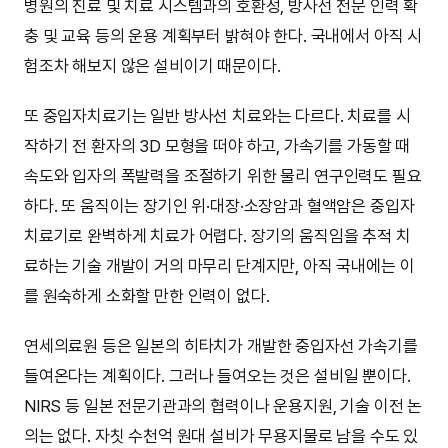
병원의 진료 및 치료 시스템과의 호환성, 방사선 전문 인력 확
충 및 교육 등의 운용 계획부터 밝혀야 한다. 국내에서 아직 시
험조차 해보지 않은 설비이기 때문이다.
또 중입자치료기는 일반 방사선 치료와는 다르다. 치료를 시
작하기 전 환자의 3D 모형을 떠야 하고, 가속기를 가동할 때
속도와 입자의 폭발력을 조절하기 위한 물리 연구인력도 필요
하다. 또 움직이는 장기인 위·대장·소장암과 혈액암은 중입자
치료기로 완벽하게 치료가 어렵다. 장기의 움직임을 추적 치
료하는 기술 개발이 거의 마무리 단계지만, 아직 국내에는 이
를 원숙하게 소화할 만한 인력이 없다.
연세의료원 등은 일본의 히타치가 개발한 중입자선 가속기를
들여온다는 계획이다. 그러나 들여오는 것은 설비일 뿐이다.
NIRS 등 일본 전문기관과의 협력이나 운용지원, 기술 이전 논
의는 없다. 자칫 수천억 원대 설비가 무용지물로 남을 수도 있