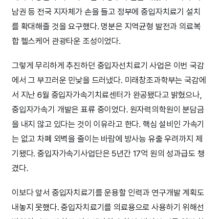
남권 등 전국 지자체가 손을 들고 정부에 중입자치료기 설치
를 확대해줄 것을 요구했다. 명분은 지역균형 발전과 의료복
합 헬스케어 관광타운 조성이었다.
그렇게 무리하게 추진하던 중입자선치료기 사업은 이번 국감
에서 그 부끄러운 민낯을 드러냈다. 미래창조과학부는 국감에
서 지난 6월 중입자가속기치료센터가 완공됐다고 밝혔으나,
중입자가속기 개발은 표류 중이었다. 원자력의학원이 분담금
을 내지 않고 있다는 것이 이유라고 한다. 핵심 설비인 가속기
는 없고 차폐 외벽을 줄이는 바람에 방사능 유출 우려까지 제
기됐다. 중입자가속기사업단은 5년간 17억 원의 성과급도 챙
겼다.
이보다 앞서 중입자치료기를 운용할 인력과 연구개발 계획도
내놓지 못했다. 중입자치료기를 의료용으로 사용하기 위해선