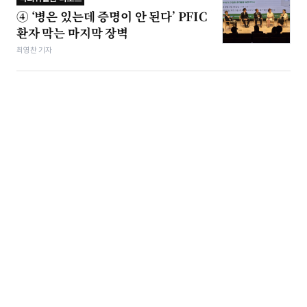
④ ‘병은 있는데 증명이 안 된다’ PFIC
환자 막는 마지막 장벽
최영찬 기자