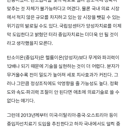
맞추는 것 자체가 불가능하다고 여겼다. 물론 국내 의료 시장
에서 적지 않은 규모를 차지하고 있는 암 시장을 뺏길 수 있는
위기감의 발로일 수도 있다. 국립암센터가 양성자치료를 이제
막 도입한다고 밝혔던 터라 중입자치료는 더더욱 안 될 것이
라고 생각했을지 모른다.
탄소이온(중입자)은 헬륨이온(양성자)보다 무게와 파괴력이
12배나 되기 때문에 기술을 실현하는 것이 더 어렵다. 분자가
무거울수록 전이 밀도가 높아져 세포 치사효과가 커진다. 그
러나 그만큼 정상조직에도 악영향을 줄 가능성도 높다. 정확
도와 속도·파괴력 조절이 안 된다면 애초에 의료기술로 쓸 수
없다는 얘기다.
그런데 2013년께부터 미국·이탈리아·중국·오스트리아 등이
중입자선치료기 도입을 추진한다고 하자 국내에서도 덜컥 중