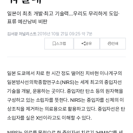
일본이 최초 개발·최고 기술력…우리도 무리하게 도입·
표류 예산낭비 비판
김서광 저널리스트
·
2016년 10월 21일 09:25
·
약 7분
스크랩
공유
인쇄
일본 도쿄에서 차로 한 시간 정도 떨어진 치바현 이나게구의
일본방사선의학종합연구소(NIRS)는 세계 최고의 중입자선
기술을 개발, 운용하는 곳이다. 중입자란 탄소 등의 원자핵을
구성하고 있는 소립자를 뜻한다. NIRS는 중입자를 신체의 이
상조직을 제거하는 의료용으로 활용하고 있다. 중입자선은 탄
소입자를 실은 X선이라고도 이해할 수 있다.
NIRS는 의료를 목적으로 한 중입자선 치료기 ‘HIMAC’를 세