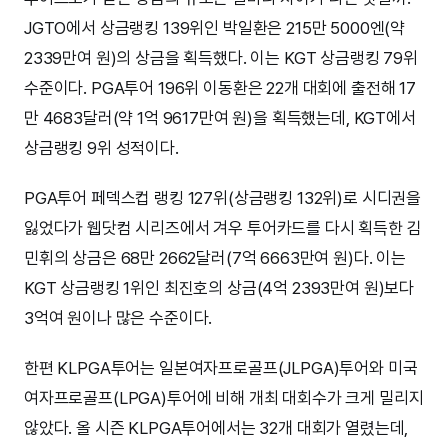
JGTO에서 상금랭킹 139위인 박일환은 215만 5000엔(약
2339만여 원)의 상금을 획득했다. 이는 KGT 상금랭킹 79위
수준이다. PGA투어 196위 이동환은 22개 대회에 출전해 17
만 4683달러(약 1억 9617만여 원)을 획득했는데, KGT에서
상금랭킹 9위 성적이다.
PGA투어 페덱스컵 랭킹 127위(상금랭킹 132위)로 시디권을
잃었다가 웹닷컴 시리즈에서 겨우 투어카드를 다시 획득한 김
민휘의 상금은 68만 2662달러(7억 6663만여 원)다. 이는
KGT 상금랭킹 1위인 최진호의 상금(4억 2393만여 원)보다
3억여 원이나 많은 수준이다.
한편 KLPGA투어는 일본여자프로골프(JLPGA)투어와 미국
여자프로골프(LPGA)투어에 비해 개최 대회수가 크게 밀리지
않았다. 올 시즌 KLPGA투어에서는 32개 대회가 열렸는데,