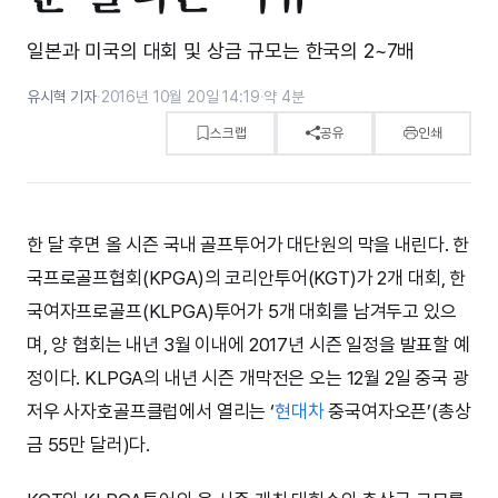
일본과 미국의 대회 및 상금 규모는 한국의 2~7배
유시혁 기자
·
2016년 10월 20일 14:19
·
약 4분
스크랩
공유
인쇄
한 달 후면 올 시즌 국내 골프투어가 대단원의 막을 내린다. 한
국프로골프협회(KPGA)의 코리안투어(KGT)가 2개 대회, 한
국여자프로골프(KLPGA)투어가 5개 대회를 남겨두고 있으
며, 양 협회는 내년 3월 이내에 2017년 시즌 일정을 발표할 예
정이다. KLPGA의 내년 시즌 개막전은 오는 12월 2일 중국 광
저우 사자호골프클럽에서 열리는 ‘
현대차
중국여자오픈’(총상
금 55만 달러)다.