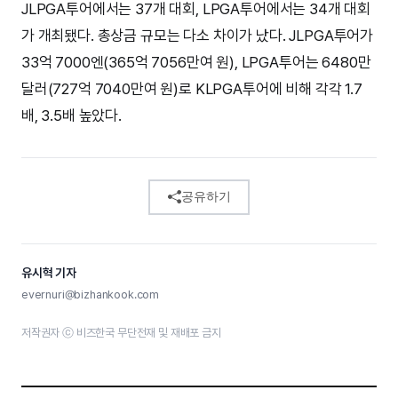
JLPGA투어에서는 37개 대회, LPGA투어에서는 34개 대회
가 개최됐다. 총상금 규모는 다소 차이가 났다. JLPGA투어가
33억 7000엔(365억 7056만여 원), LPGA투어는 6480만
달러(727억 7040만여 원)로 KLPGA투어에 비해 각각 1.7
배, 3.5배 높았다.
공유하기
유시혁 기자
evernuri@bizhankook.com
저작권자 ⓒ 비즈한국 무단전재 및 재배포 금지