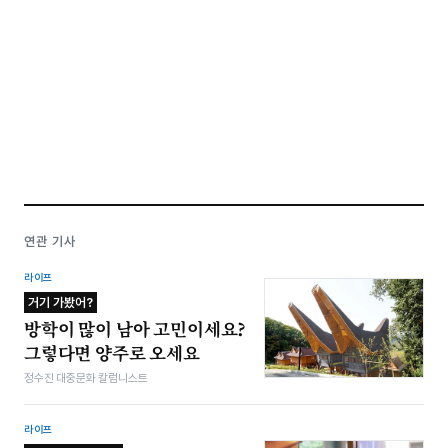
연관 기사
라이프
거기 가봤어?
방학이 많이 남아 고민이세요?
그렇다면 양주로 오세요
정수진 대중문화 칼럼니스트
라이프