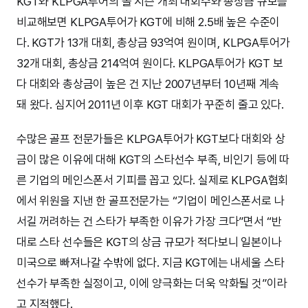
KGT와 KLPGA투어의 올 시즌 개최 대회수와 총상금 규모를
비교해보면 KLPGA투어가 KGT에 비해 2.5배 높은 수준이
다. KGT가 13개 대회, 총상금 93억여 원이며, KLPGA투어가
32개 대회, 총상금 214억여 원이다. KLPGA투어가 KGT 보
다 대회와 총상금이 높은 건 지난 2007년부터 10년째 계속
돼 왔다. 심지어 2011년 이후 KGT 대회가 꾸준히 줄고 있다.
수많은 골프 전문가들은 KLPGA투어가 KGT보다 대회와 상
금이 많은 이유에 대해 KGT의 스타선수 부족, 비인기 등에 따
른 기업의 메인스폰서 기피를 꼽고 있다. 실제로 KLPGA협회
에서 위원을 지낸 한 골프전문가는 “기업이 메인스폰서로 나
서길 꺼려하는 건 스타가 부족한 이유가 가장 크다”면서 “반
대로 스타 선수들은 KGT의 상금 규모가 적다보니 일본이나
미국으로 빠져나갈 수밖에 없다. 지금 KGT에는 내세울 스타
선수가 부족한 실정이고, 이에 양극화는 더욱 악화될 것”이라
고 지적했다.