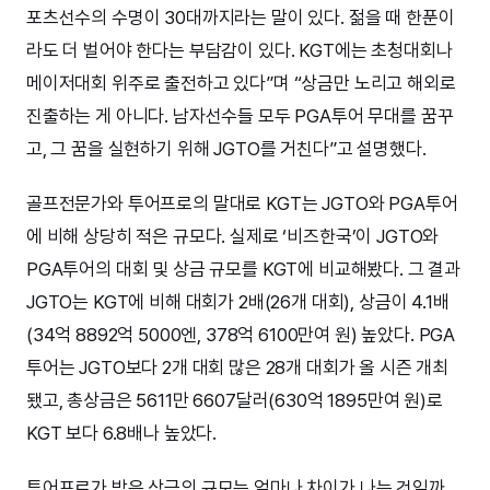
포츠선수의 수명이 30대까지라는 말이 있다. 젊을 때 한푼이
라도 더 벌어야 한다는 부담감이 있다. KGT에는 초청대회나
메이저대회 위주로 출전하고 있다”며 “상금만 노리고 해외로
진출하는 게 아니다. 남자선수들 모두 PGA투어 무대를 꿈꾸
고, 그 꿈을 실현하기 위해 JGTO를 거친다”고 설명했다.
골프전문가와 투어프로의 말대로 KGT는 JGTO와 PGA투어
에 비해 상당히 적은 규모다. 실제로 ‘비즈한국’이 JGTO와
PGA투어의 대회 및 상금 규모를 KGT에 비교해봤다. 그 결과
JGTO는 KGT에 비해 대회가 2배(26개 대회), 상금이 4.1배
(34억 8892억 5000엔, 378억 6100만여 원) 높았다. PGA
투어는 JGTO보다 2개 대회 많은 28개 대회가 올 시즌 개최
됐고, 총상금은 5611만 6607달러(630억 1895만여 원)로
KGT 보다 6.8배나 높았다.
투어프로가 받은 상금의 규모는 얼마나 차이가 나는 것일까.