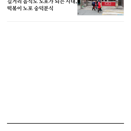
길거리 음식도 노포가 되는 시대,
떡볶이 노포 숭덕분식