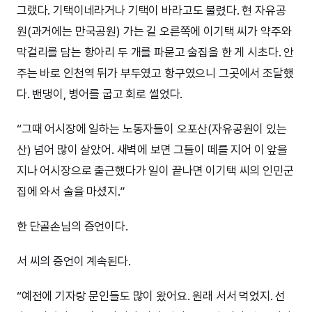
그랬다. 기택이네라거나 기택이 바라고도 불렸다. 현 자유공
원(과거에는 만국공원) 가는 길 오른쪽에 이기택 씨가 약주와
막걸리를 담는 항아리 두 개를 파묻고 술집을 한 게 시초다. 안
주는 바로 인천역 뒤가 부두였고 항구였으니 그곳에서 조달했
다. 밴댕이, 병어를 굽고 회로 썰었다.
“그때 어시장에 일하는 노동자들이 오포산(자유공원이 있는
산) 넘어 많이 살았어. 새벽에 보면 그들이 떼를 지어 이 앞을
지나 어시장으로 출근했다가 일이 끝나면 이기택 씨의 인민군
집에 와서 술을 마셨지.”
한 단골손님의 증언이다.
서 씨의 증언이 계속된다.
“예전에 기자랑 문인들도 많이 왔어요. 원래 서서 먹었지. 선