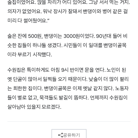
술집이었어요. 앉을 자리가 어디 있어요. 그냥 서서 먹는 거지.
의자가 없었어요. 워낙 장사가 잘돼서 밴댕이와 병어 같은 걸
미리 다 썰어뒀어요.”
술은 잔에 500원, 밴댕이는 3000원이었다. 90년대 들어 비
슷한 집들이 하나둘 생겼다. 시민들이 이 일대를 밴댕이골목
이라 부르기 시작했다.
수원집은 특이하게도 아침 9시 반이면 문을 연다. 노인이 된
옛 단골이 많아서 일찍들 오기 때문이다. 낮술이 더 많이 팔리
는 희한한 집이다. 밴댕이골목은 이제 옛날 같지 않다. 노동자
들이 별로 없고, 묵객들도 발길이 뜸하다. 언제까지 수원집이
살아남아 있을지 모르겠다.
공유하기