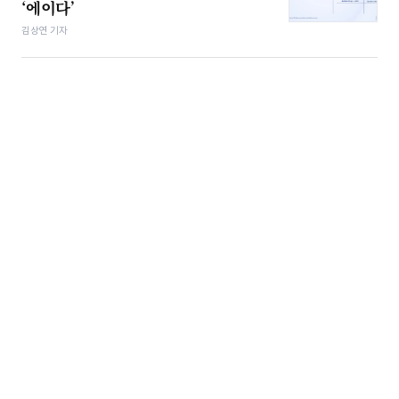
‘에이다’
김상연 기자