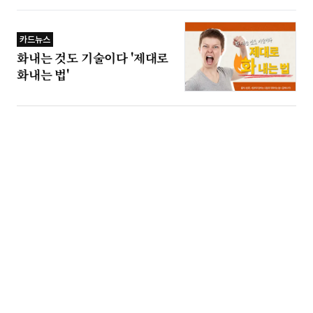
카드뉴스
화내는 것도 기술이다 '제대로
화내는 법'