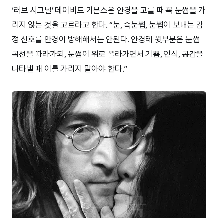
‘러브 시그널’ 데이비드 기븐스은 안경을 고를 때 꼭 눈썹을 가
리지 않는 것을 고르라고 한다. “눈, 속눈썹, 눈썹이 보내는 감
정 신호를 안경이 방해해서는 안된다. 안경테 윗부분은 눈썹
곡선을 따라가되, 눈썹이 위로 올라가면서 기쁨, 인식, 공감을
나타낼 때 이를 가리지 말아야 한다.”