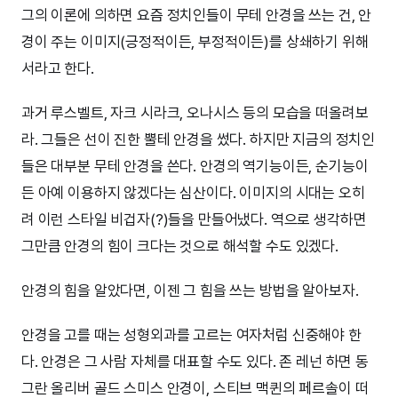
그의 이론에 의하면 요즘 정치인들이 무테 안경을 쓰는 건, 안
경이 주는 이미지(긍정적이든, 부정적이든)를 상쇄하기 위해
서라고 한다.
과거 루스벨트, 자크 시라크, 오나시스 등의 모습을 떠올려보
라. 그들은 선이 진한 뿔테 안경을 썼다. 하지만 지금의 정치인
들은 대부분 무테 안경을 쓴다. 안경의 역기능이든, 순기능이
든 아예 이용하지 않겠다는 심산이다. 이미지의 시대는 오히
려 이런 스타일 비겁자(?)들을 만들어냈다. 역으로 생각하면
그만큼 안경의 힘이 크다는 것으로 해석할 수도 있겠다.
안경의 힘을 알았다면, 이젠 그 힘을 쓰는 방법을 알아보자.
안경을 고를 때는 성형외과를 고르는 여자처럼 신중해야 한
다. 안경은 그 사람 자체를 대표할 수도 있다. 존 레넌 하면 동
그란 올리버 골드 스미스 안경이, 스티브 맥퀸의 페르솔이 떠