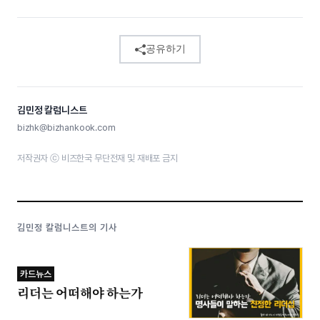
공유하기
김민정 칼럼니스트
bizhk@bizhankook.com
저작권자 ⓒ 비즈한국 무단전재 및 재배포 금지
김민정 칼럼니스트의 기사
카드뉴스
리더는 어떠해야 하는가