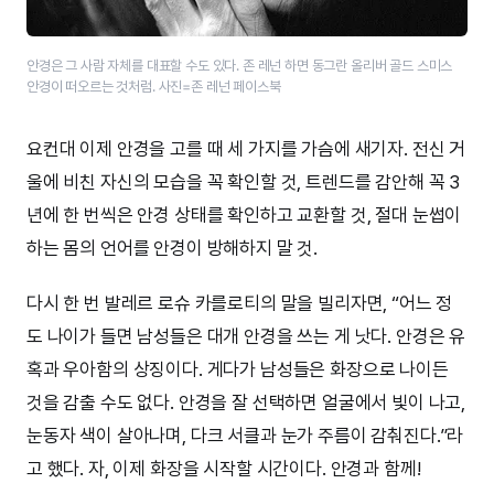
안경은 그 사람 자체를 대표할 수도 있다. 존 레넌 하면 동그란 올리버 골드 스미스
안경이 떠오르는 것처럼. 사진=존 레넌 페이스북
요컨대 이제 안경을 고를 때 세 가지를 가슴에 새기자. 전신 거
울에 비친 자신의 모습을 꼭 확인할 것, 트렌드를 감안해 꼭 3
년에 한 번씩은 안경 상태를 확인하고 교환할 것, 절대 눈썹이
하는 몸의 언어를 안경이 방해하지 말 것.
다시 한 번 발레르 로슈 카를로티의 말을 빌리자면, “어느 정
도 나이가 들면 남성들은 대개 안경을 쓰는 게 낫다. 안경은 유
혹과 우아함의 상징이다. 게다가 남성들은 화장으로 나이든
것을 감출 수도 없다. 안경을 잘 선택하면 얼굴에서 빛이 나고,
눈동자 색이 살아나며, 다크 서클과 눈가 주름이 감춰진다.”라
고 했다. 자, 이제 화장을 시작할 시간이다. 안경과 함께!