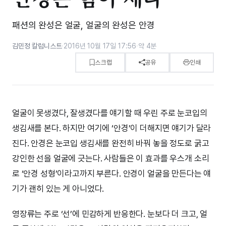
패션의 완성은 얼굴, 얼굴의 완성은 안경
김민정 칼럼니스트
·
2016년 10월 17일 17:56
·
약 4분
스크랩
공유
인쇄
얼굴이 못생겼다, 잘생겼다를 얘기할 때 우린 주로 눈코입의
생김새를 본다. 하지만 여기에 ‘안경’이 더해지면 얘기가 달라
진다. 안경은 눈코입 생김새를 완전히 바꿔 놓을 정도로 굵고
강인한 선을 얼굴에 긋는다. 사람들은 이 효과를 우스개 소리
로 ‘안경 성형’이라고까지 부른다. 안경이 얼굴을 만든다는 얘
기가 괜히 있는 게 아니었다.
영장류는 주로 ‘선’에 민감하게 반응한다. 눈보다 더 크고, 얼