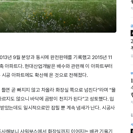
13년 9월 분양과 동시에 완전판매를 기록했고 2015년 11
 신축 아파트다. 현대산업개발은 배수와 관련해 이 아파트부터
른 시공 아파트에도 확산해 온 것으로 전해졌다.
 틀면 곧 빠지지 않고 차올라 화장실 쪽으로 넘친다”라며 “물
마르지도 않으니 바닥에 곰팡이 천지가 된다”고 성토했다. 입
 받았는데도 일시적으로만 잡힐 뿐 계속 냄새가 난다. 시공사
.
 조사해보니 샤워부스에서 화장실까지 이어지는 배관 기울기