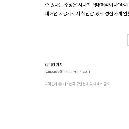
수 있다는 주장은 지나친 확대해석이다”라며 
대해선 시공사로서 책임감 있게 성실하게 임할
장익창 기자
sanbada@bizhankook.com
저작권자 ⓒ 비즈한국 무단전재 및 재배포 금지