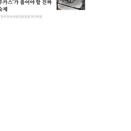
루카스’가 풀어야 할 진짜
숙제
김민석 한국국방안보포럼 연구위원