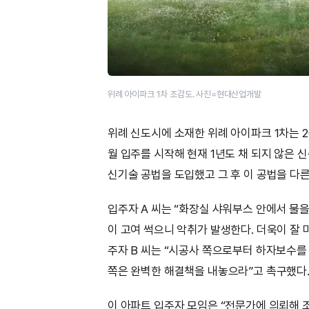
위례 아이파크 1차 조감도. 사진=현대산업개발
위례 신도시에 소재한 위례 아이파크 1차는 20
월 입주를 시작해 현재 1년도 채 되지 않은
신기술 공법을 도입했고 그 후 이 공법을 다
입주자 A 씨는 “화장실 샤워부스 안에서 물을
이 고여 썩으니 악취가 발생한다. 더욱이 잘 
주자 B 씨는 “시공사 쪽으로부터 하자보수를
쪽은 완벽한 해결책을 내놓으라”고 촉구했다
이 아파트 입주자 모임은 “전문가에 의뢰해