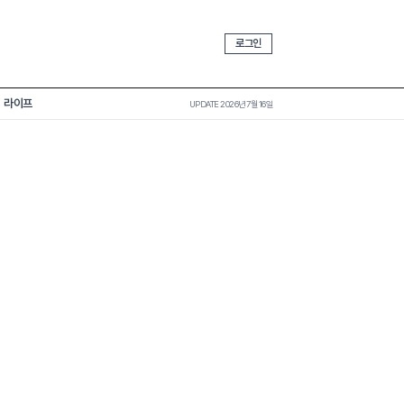
로그인
라이프
UPDATE 2026년 7월 16일