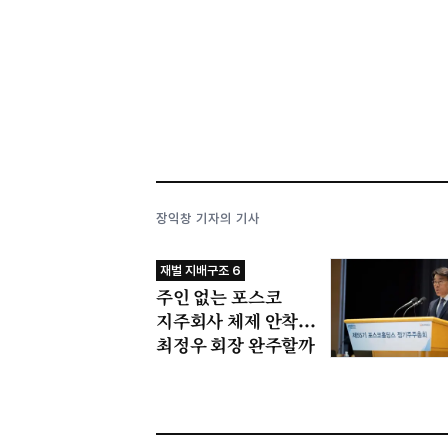
장익창 기자의 기사
재벌 지배구조 6
주인 없는 포스코
지주회사 체제 안착...
최정우 회장 완주할까