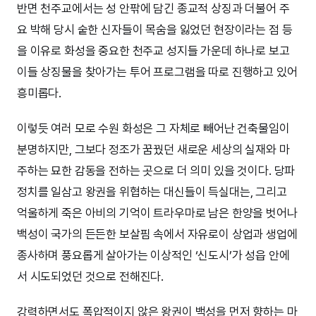
반면 천주교에서는 성 안팎에 담긴 종교적 상징과 더불어 주
요 박해 당시 숱한 신자들이 목숨을 잃었던 현장이라는 점 등
을 이유로 화성을 중요한 천주교 성지들 가운데 하나로 보고
이들 상징물을 찾아가는 투어 프로그램을 따로 진행하고 있어
흥미롭다.
이렇듯 여러 모로 수원 화성은 그 자체로 빼어난 건축물임이
분명하지만, 그보다 정조가 꿈꿨던 새로운 세상의 실재와 마
주하는 묘한 감동을 전하는 곳으로 더 의미 있을 것이다. 당파
정치를 일삼고 왕권을 위협하는 대신들이 득실대는, 그리고
억울하게 죽은 아비의 기억이 트라우마로 남은 한양을 벗어나
백성이 국가의 든든한 보살핌 속에서 자유로이 상업과 생업에
종사하며 풍요롭게 살아가는 이상적인 ‘신도시’가 성읍 안에
서 시도되었던 것으로 전해진다.
강력하면서도 폭압적이지 않은 왕권이 백성을 먼저 향하는 마