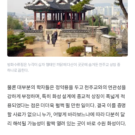
방화수류정은 누각이 십자 형태인 까닭에 다산이 곳곳에 숨겨둔 천주교 상징 중
하나로 꼽힌다.
물론 대부분의 학자들은 정약용을 두고 천주교와의 연관성을
강하게 부정하며, 특히 화성 설계에 종교적 상징이 폭넓게 적
용되었다는 점은 더더욱 펄쩍 뛸 만한 일이다. 결국 이를 증명
할 사료가 없으니 누가, 어떻게 바라보느냐에 따라 다분히 달
리 해석될 가능성이 활짝 열려 있는 곳이 바로 수원 화성이다.