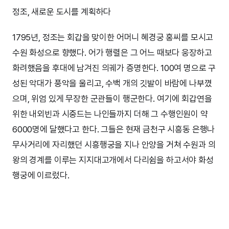
정조, 새로운 도시를 계획하다
1795년, 정조는 회갑을 맞이한 어머니 혜경궁 홍씨를 모시고
수원 화성으로 향했다. 어가 행렬은 그 어느 때보다 웅장하고
화려했음을 후대에 남겨진 의궤가 증명한다. 100여 명으로 구
성된 악대가 풍악을 울리고, 수백 개의 깃발이 바람에 나부꼈
으며, 위엄 있게 무장한 군관들이 행군한다. 여기에 회갑연을
위한 내외빈과 시중드는 나인들까지 더해 그 수행인원이 약
6000명에 달했다고 한다. 그들은 현재 금천구 시흥동 은행나
무사거리에 자리했던 시흥행궁을 지나 안양을 거쳐 수원과 의
왕의 경계를 이루는 지지대고개에서 다리쉼을 하고서야 화성
행궁에 이르렀다.