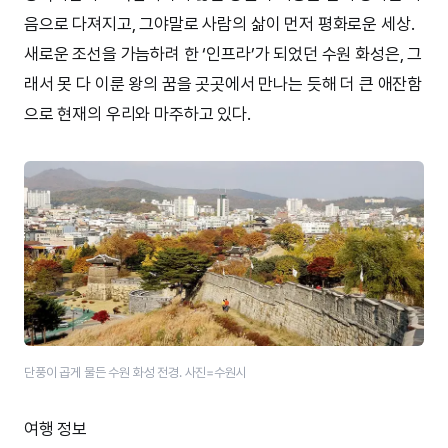
음으로 다져지고, 그야말로 사람의 삶이 먼저 평화로운 세상.
새로운 조선을 가늠하려 한 ‘인프라’가 되었던 수원 화성은, 그
래서 못 다 이룬 왕의 꿈을 곳곳에서 만나는 듯해 더 큰 애잔함
으로 현재의 우리와 마주하고 있다.
단풍이 곱게 물든 수원 화성 전경. 사진=수원시
여행 정보