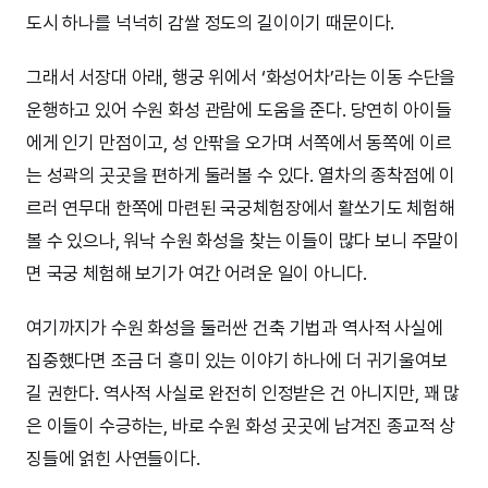
도시 하나를 넉넉히 감쌀 정도의 길이이기 때문이다.
그래서 서장대 아래, 행궁 위에서 ‘화성어차’라는 이동 수단을
운행하고 있어 수원 화성 관람에 도움을 준다. 당연히 아이들
에게 인기 만점이고, 성 안팎을 오가며 서쪽에서 동쪽에 이르
는 성곽의 곳곳을 편하게 둘러볼 수 있다. 열차의 종착점에 이
르러 연무대 한쪽에 마련된 국궁체험장에서 활쏘기도 체험해
볼 수 있으나, 워낙 수원 화성을 찾는 이들이 많다 보니 주말이
면 국궁 체험해 보기가 여간 어려운 일이 아니다.
여기까지가 수원 화성을 둘러싼 건축 기법과 역사적 사실에
집중했다면 조금 더 흥미 있는 이야기 하나에 더 귀기울여보
길 권한다. 역사적 사실로 완전히 인정받은 건 아니지만, 꽤 많
은 이들이 수긍하는, 바로 수원 화성 곳곳에 남겨진 종교적 상
징들에 얽힌 사연들이다.