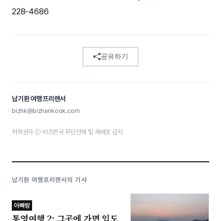
228-4686
공유하기
남기환 여행프리랜서
bizhk@bizhankook.com
저작권자 ⓒ 비즈한국 무단전재 및 재배포 금지
남기환 여행프리랜서의 기사
아빠랑
통영여행 2: 그곳에 가면 입도