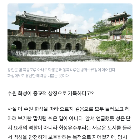
장안문 옆 북동포루 아래로 화홍문과 동북각루인 방화수류정이 이어진다.
화성에서도 유난한 매력을 내뿜는 곳이다.
수원 화성이 종교적 상징으로 가득하다고?
사실 이 수원 화성을 따라 오로지 걸음으로 모두 둘러보고 헤
아려 보기란 말처럼 쉬운 일이 아니다. 앞서 언급했듯 성은 단
지 요새의 역할이 아니라 화성유수부라는 새로운 도시를 둘러
서 백성을 안전하게 보호하려는 목적으로 지어졌기에, 당시