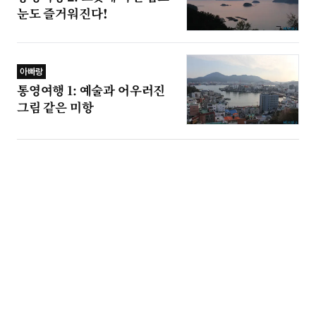
눈도 즐거워진다!
아빠랑
통영여행 1: 예술과 어우러진
그림 같은 미항