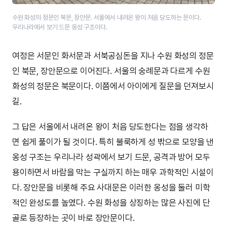
수원 화성의 정문인 북문, 장안문. 서울에서 내려온 왕이 처음 당도하는 문이다.
우리나라에서 보기 드문 옹성 구조이다.
여정은 서문인 화서문과 서북공심돈을 지나 수원 화성의 정문
인 북문, 장안문으로 이어진다. 서울의 숭례문과 다르게 수원
화성의 정문은 북문이다. 이쯤에서 아이에게 질문을 던져보시
길.
그 답은 서울에서 내려온 왕이 처음 당도한다는 점을 생각하
면 쉽게 풀이가 될 것이다. 특히 불룩하게 성 밖으로 모양을 낸
옹성 구조는 우리나라 성곽에서 보기 드문, 공격과 방어 모두
용이하면서 바람을 막는 구실까지 하는 매우 과학적인 시설이
다. 장안문을 비롯해 주요 사대문은 이러한 옹성을 둘러 미학
적인 완성도를 높였다. 수원 화성을 상징하는 많은 사진에 단
골로 등장하는 곳이 바로 장안문이다.