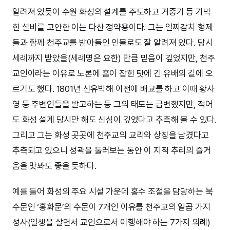
알려져 있듯이 수원 화성의 설계를 주도하고 거중기 등 기막
힌 설비를 고안한 이는 다산 정약용이다. 그는 일찌감치 형제
들과 함께 천주교를 받아들인 인물로도 잘 알려져 있다. 당시
세례까지 받았을(세례명은 요한) 만큼 믿음이 깊었지만, 천주
교인이라는 이유로 노론에 흠이 잡힌 탓에 긴 유배의 길에 오
르기도 했다. 1801년 신유박해 이전에 배교를 하고 이때 황사
영 등 주변인들을 발고하는 등 그의 태도는 급변했지만, 적어
도 화성 설계 당시만 해도 신심이 깊었다고 추측해 볼 수 있다.
그리고 그는 화성 곳곳에 천주교의 교리와 상징을 남겼다고
추측되고 있으니 성곽을 둘러보는 동안 이 지적 추리의 즐거
움을 맛봐도 좋을 듯하다.
예를 들어 화성의 주요 시설 가운데 홍수 조절을 담당하는 북
수문인 ‘홍화문’의 수문이 7개인 이유를 천주교의 일곱 가지
성사(일생을 살면서 교인으로서 이행해야 하는 7가지 의례)