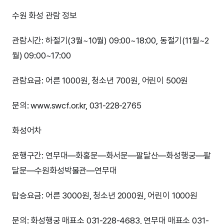
수원 화성 관람 정보
관람시간: 하절기(3월~10월) 09:00~18:00, 동절기(11월~2
월) 09:00~17:00
관람요금: 어른 1000원, 청소년 700원, 어린이 500원
문의: www.swcf.or.kr, 031-228-2765
화성어차
운행구간: 연무대―화홍문―화서문―팔달산―화성행궁―팔
달문―수원화성박물관―연무대
탑승요금: 어른 3000원, 청소년 2000원, 어린이 1000원
문의: 화성행궁 매표소 031-228-4683, 연무대 매표소 031-