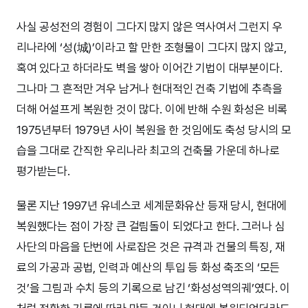
사실 공성전의 경험이 그다지 많지 않은 역사여서 그런지 우
리나라에 ‘성(城)’이라고 할 만한 조형물이 그다지 많지 않고,
혹여 있다고 하더라도 벽을 쌓아 이어간 기법이 대부분이다.
그나마 그 흔적만 겨우 남거나 현대적인 건축 기법에 추측을
더해 어설프게 복원한 것이 많다. 이에 반해 수원 화성은 비록
1975년부터 1979년 사이 복원을 한 것임에도 축성 당시의 모
습을 그대로 간직한 우리나라 최고의 건축물 가운데 하나로
평가받는다.
물론 지난 1997년 유네스코 세계문화유산 등재 당시, 현대에
복원했다는 점이 가장 큰 걸림돌이 되었다고 한다. 그러나 심
사단의 마음을 단번에 사로잡은 것은 규격과 건물의 특징, 재
료의 가공과 공법, 인력과 예산의 투입 등 화성 축조의 ‘모든
것’을 그림과 수치 등의 기록으로 남긴 ‘화성성역의궤’였다. 이