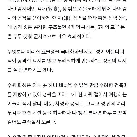
다란 감시대인 적대(敵臺), 성 밖으로 불룩하게 튀어 나와 감
시와 공격을 용이하게 한 치(雉), 성벽을 따라 혹은 성벽 안쪽
에 높게 쌓은 공격형 구조물인 4개의 공심돈, 5개의 포루 등
을 두루 갖춰 군사적으로 매우 효과적이다.
무엇보다 이러한 효율성을 극대화하면서도 “성이 아름다워
적이 공격할 의지를 잃고 두려워하게 만들라”는 정조의 의지
를 잘 반영하기도 했다.
수원 화성은 어느 곳 하나 빼놓을 수 없을 만큼 수려한 건축미
를 자랑하고 있어 성곽을 따라 크게 한 바퀴 걸어서 여행하는
이들이 적지 않다. 대문, 치성과 공심돈, 그리고 성 안의 여러
누각과 훈련 시설 등을 하나하나 다 챙겨 본다면 하루를 꼬박
걸어도 부족할지 모른다.