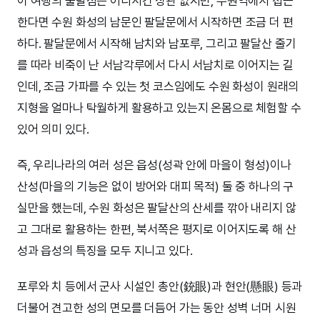
이 여행의 출발점은 어디서건 상관 없지만, 수원역에서 접근
한다면 수원 화성의 남문인 팔달문에서 시작하면 조금 더 편
하다. 팔달문에서 시작해 남치와 남포루, 그리고 팔달산 줄기
를 따라 비죽이 난 서남각루에서 다시 서남치로 이어지는 길
인데, 조금 가파를 수 있는 첫 코스임에도 수원 화성이 원래의
지형을 얼마나 탁월하게 활용하고 있는지 온몸으로 체험할 수
있어 의미 있다.
즉, 우리나라의 여러 성은 읍성(성곽 안에 마을이 형성)이나
산성(마을의 기능은 없이 방어와 대피 목적) 둘 중 하나의 구
실만을 했는데, 수원 화성은 팔달산의 산세를 깎아 내리지 않
고 그대로 활용하는 한편, 북서쪽은 평지로 이어지도록 해 산
성과 읍성의 특징을 모두 지니고 있다.
포루와 치 등에서 군사 시설인 총안(銃眼)과 현안(懸眼) 등과
더불어 견고한 성의 면모를 더듬어 가는 동안 성벽 너머 시원