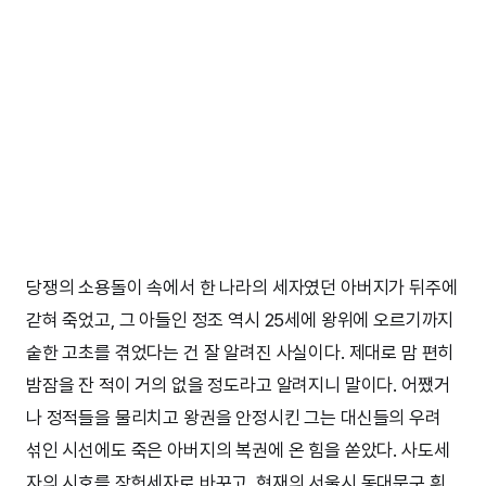
당쟁의 소용돌이 속에서 한 나라의 세자였던 아버지가 뒤주에
갇혀 죽었고, 그 아들인 정조 역시 25세에 왕위에 오르기까지
숱한 고초를 겪었다는 건 잘 알려진 사실이다. 제대로 맘 편히
밤잠을 잔 적이 거의 없을 정도라고 알려지니 말이다. 어쨌거
나 정적들을 물리치고 왕권을 안정시킨 그는 대신들의 우려
섞인 시선에도 죽은 아버지의 복권에 온 힘을 쏟았다. 사도세
자의 시호를 장헌세자로 바꾸고, 현재의 서울시 동대문구 휘