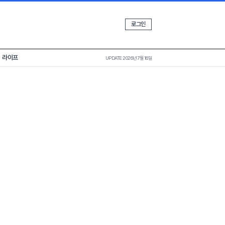
로그인
라이프
UPDATE 2026년 7월 16일