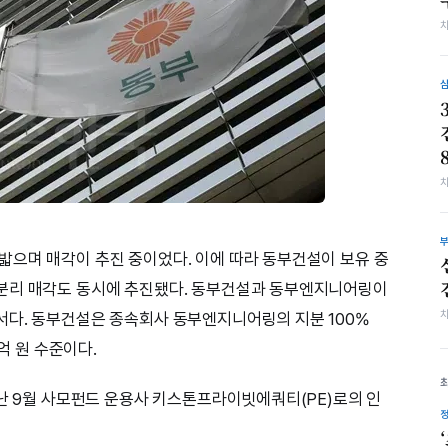
으며 매각이 추진 중이었다. 이에 따라 동부건설이 보유 중
분리 매각도 동시에 추진됐다. 동부건설과 동부엔지니어링이
서다. 동부건설은 종속회사 동부엔지니어링의 지분 100%
억 원 수준이다.
지난 9월 사모펀드 운용사 키스톤프라이빗에쿼티(PE)로의 인