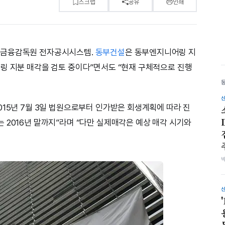
스크랩
공유
인쇄
8일 금융감독원 전자공시시스템.
동부건설
은 동부엔지니어링 지
링 지분 매각을 검토 중이다”면서도 “현재 구체적으로 진행
015년 7월 3일 법원으로부터 인가받은 회생계획에 따라 진
 2016년 말까지”라며 “다만 실제매각은 예상 매각 시기와