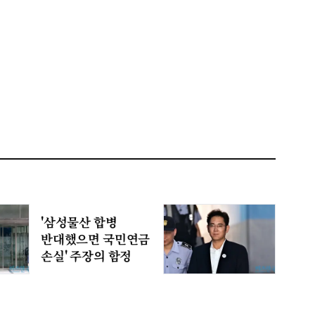
'삼성물산 합병
반대했으면 국민연금
손실' 주장의 함정