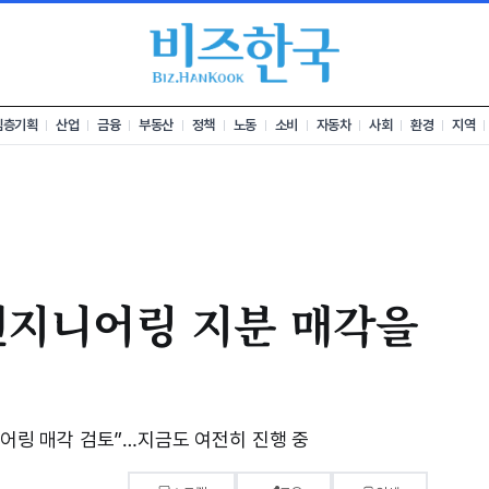
심층기획
산업
금융
부동산
정책
노동
소비
자동차
사회
환경
지역
엔지니어링 지분 매각을
지니어링 매각 검토”…지금도 여전히 진행 중