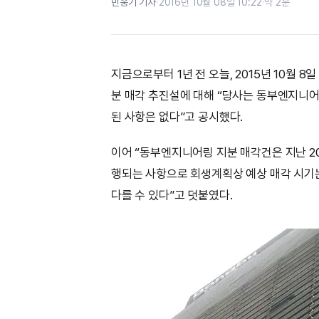
민웅기 기자
·
2016년 10월 08일 10:22
·
약 2분
지금으로부터 1년 전 오늘, 2015년 10월 
분 매각 추진설에 대해 “당사는 동부엔지니어
된 사항은 없다”고 공시했다.
이어 “동부엔지니어링 지분 매각건은 지난 2
행되는 사항으로 회생계획상 예상 매각 시기는
다를 수 있다”고 덧붙였다.