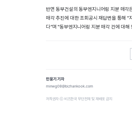
반면 동부건설의 동부엔지니어링 지분 매각은
매각 추진에 대한 조회공시 재답변을 통해 
다”며 "동부엔지니어링 지분 매각 건에 대해
민웅기 기자
minwg08@bizhankook.com
저작권자 ⓒ 비즈한국 무단전재 및 재배포 금지