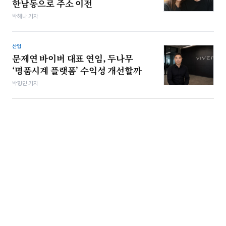
한남동으로 주소 이전
박해나 기자
산업
문제연 바이버 대표 연임, 두나무
‘명품시계 플랫폼’ 수익성 개선할까
박형민 기자