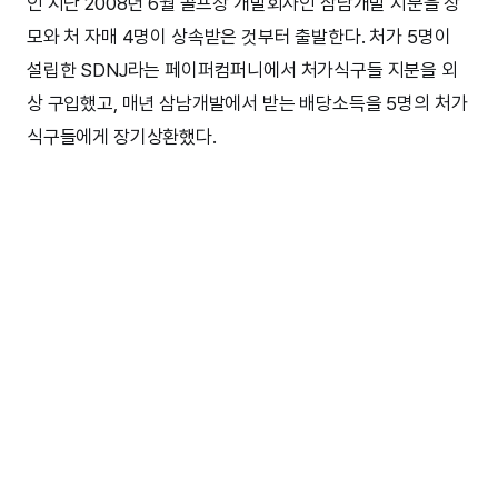
인 지난 2008년 6월 골프장 개발회사인 삼남개발 지분을 장
모와 처 자매 4명이 상속받은 것부터 출발한다. 처가 5명이
설립한 SDNJ라는 페이퍼컴퍼니에서 처가식구들 지분을 외
상 구입했고, 매년 삼남개발에서 받는 배당소득을 5명의 처가
식구들에게 장기상환했다.