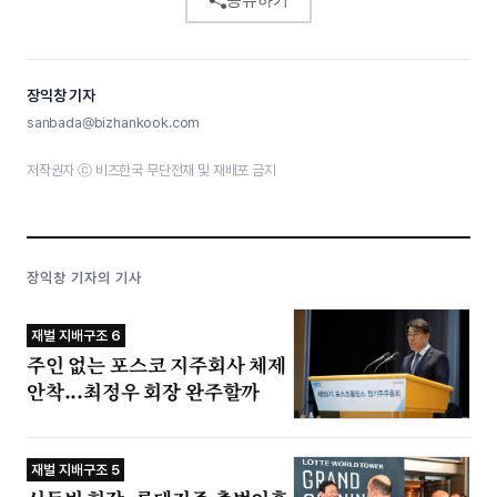
장익창 기자
sanbada@bizhankook.com
저작권자 ⓒ 비즈한국 무단전재 및 재배포 금지
장익창 기자의 기사
재벌 지배구조 6
주인 없는 포스코 지주회사 체제
안착...최정우 회장 완주할까
재벌 지배구조 5