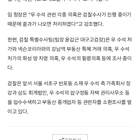
임 청장은 “우 수석 관련 각종 의혹은 검찰수사가 진행 중이기
때문에 결과가 나오면 처리하겠다”고 강조했다.
한편, 검찰 특별수사팀(팀장 윤갑근 대구고검장)은 우 수석 처
가와 넥슨코리아와의 강남역 부동산 특혜 거래 의혹, 우 수석
처가의 화성 땅 차명 의혹, 우 수석의 횡령의혹 등에 조사 중이
다.
검찰은 앞서 서울 서초구 반포동 소재 우 수석 측 가족회사 정
강과 삼도 회계법인, 우 수석의 압구정동 자택 관리사무소 등
을 압수수색하고 부동산 중개업자 등 관련자를 소환조사를 벌
이고 있다.
공유하기