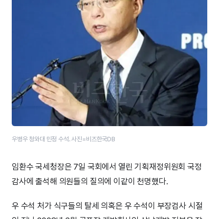
우병우 청와대 민정 수석. 사진=비즈한국DB
임환수 국세청장은 7일 국회에서 열린 기획재정위원회 국정
감사에 출석해 의원들의 질의에 이같이 천명했다.
우 수석 처가 식구들의 탈세 의혹은 우 수석이 부장검사 시절