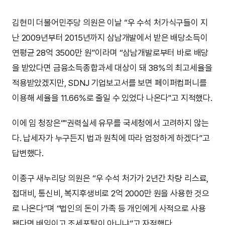
김현미 더불어민주당 의원은 이날 “우 수석 처가식구들이 지
난 2009년부터 2015년까지 삼남개발에서 받은 배당소득이
연평균 28억 3500만 원”이라며 “삼남개발로부터 바로 배당
을 받았다면 금융소득종합과세 대상이 돼 38%의 최고세율을
적용받았겠지만, SDNJ 기업보고서를 보면 페이퍼컴퍼니를
이용해 세율을 11.66%로 줄일 수 있었다 나온다"고 지적했다.
이에 임 청장은“"권력실세 유무를 국세청에서 고려하지 않는
다. 납세자가 누구든지 법과 원칙에 따라 엄정하게 하겠다”고
답변했다.
이종구 새누리당 의원은 “우 수석 처가가 2년간 차량 리스료,
접대비, 통신비, 복지후생비로 2억 2000만 원을 사용한 것으
로 나온다”며 “법인의 돈이 가족 등 개인에게 사적으로 사용
됐다면 배임이고 조세포탈이 아니냐”고 자적했다.