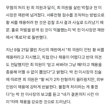
무혐의 처리 된 최 의원과 달리, 최 의원을 살린 박철규 전 이
사장은 재판에 넘겨졌다. 서류전형 점수를 조작하는 방법으로
황 씨를 채용하려 한 것은 검찰 조사 결과 사실로 드러났기 때
문. 홀로 처벌을 받게 된 것이 억울했는지 박 전 이사장은 재판
에서 ‘폭로자’로 돌변했다.
지난 9월 21일 열린 자신의 재판에서 “최 의원이 인턴 황 씨를
채용하라고 지시했고, 직접 만나 채용이 어렵다고 반대 의견
도 전달했지만 최 의원이 ‘믿고 써봐라! 그냥 해!’라고 채용을
종용해 어쩔 수 없이 뽑았다”고 밝혔다. 박 전 이사장의 진술
에 따르면 최 의원은 “황 씨가 2차 전형까지 올라왔지만, 외부
인원이 채용에 강하게 반발한다. 불합격 처리하는 게 좋겠
다”는 박 전 이사장의 보고를 듣고 “내가 결혼까지 시킨 아
이”라며 채용을 강요한 것으로 드러났다.