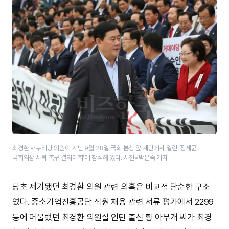
최경환 새누리당 의원이 지난 9월 28일 국회 본청 앞 계단에서 열린 ‘정세균
국회의장 사퇴 촉구 결의대회’에 참석해 있다. 사진=박은숙 기자
당초 제기됐던 최경환 의원 관련 의혹은 비교적 단순한 구조
였다. 중소기업진흥공단 직원 채용 관련 서류 평가에서 2299
등에 머물렀던 최경환 의원실 인턴 출신 황 아무개 씨가 최경