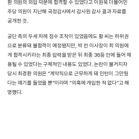
환 의원의 외압 덕분에 합격할 수 있었다고 이원욱 더불어민
주당 의원이 지난해 국정감사에서 감사원 감사 결과 자료를
공개한 것.
공단 측의 두세 차례 점수 조작이 있었음에도 황 씨는 하위권
으로 분류돼 불합격이 예정됐지만, 박 전 이사장이 최 의원에
게 합격시키라는 최종 압력을 받은 뒤 최종 36등 안에 들어 채
용될 수 있었다는 구체적인 내용도 있었다. 논란이 불거지자
당시 최경환 의원은 “계약직으로 근무하게 돼 인턴이 그만뒀
다는 얘기를 들었을 뿐”이라며 “의혹에 개입한 적 없다”고 해
명했다.