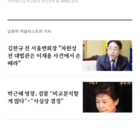
저작권자 ⓒ 비즈한국 무단전재 및 재배포 금지
남윤하 저널리스트의 기사
김한규 전 서울변회장 "차한성
전 대법관은 이재용 사건에서 손
떼라"
박근혜 영장, 검찰 “비교분석할
게 많다”=“사실상 결정”