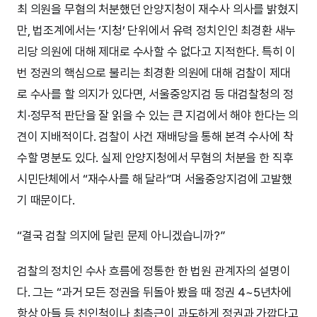
최 의원을 무혐의 처분했던 안양지청이 재수사 의사를 밝혔지
만, 법조계에서는 ‘지청’ 단위에서 유력 정치인인 최경환 새누
리당 의원에 대해 제대로 수사할 수 없다고 지적한다. 특히 이
번 정권의 핵심으로 불리는 최경환 의원에 대해 검찰이 제대
로 수사를 할 의지가 있다면, 서울중앙지검 등 대검찰청의 정
치·정무적 판단을 잘 읽을 수 있는 큰 지검에서 해야 한다는 의
견이 지배적이다. 검찰이 사건 재배당을 통해 본격 수사에 착
수할 명분도 있다. 실제 안양지청에서 무혐의 처분을 한 직후
시민단체에서 “재수사를 해 달라”며 서울중앙지검에 고발했
기 때문이다.
“결국 검찰 의지에 달린 문제 아니겠습니까?”
검찰의 정치인 수사 흐름에 정통한 한 법원 관계자의 설명이
다. 그는 “과거 모든 정권을 뒤돌아 봤을 때 정권 4~5년차에
항상 아들 등 친인척이나 최측근이 과도하게 정권과 가깝다고