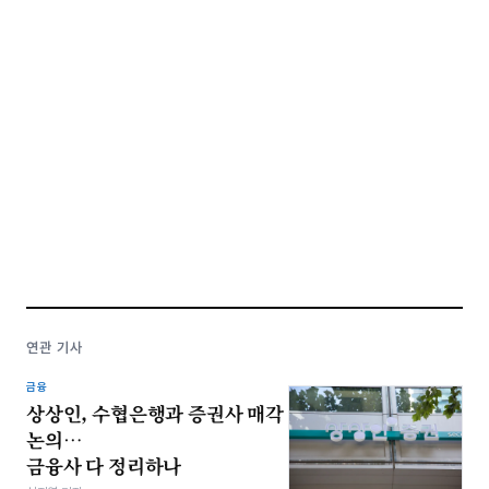
연관 기사
금융
상상인, 수협은행과 증권사 매각
논의…
금융사 다 정리하나