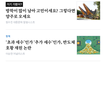
거기 가봤어?
방학이 많이 남아 고민이세요? 그렇다면
양주로 오세요
정수진 대중문화 칼럼니스트
정책
‘초과 세수’인가 ‘추가 세수’인가, 반도체
호황 재원 논란
이승현 저널리스트