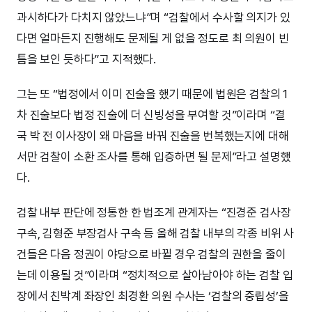
과시하다가 다치지 않았느냐”며 “검찰에서 수사할 의지가 있
다면 얼마든지 진행해도 문제될 게 없을 정도로 최 의원이 빈
틈을 보인 듯하다”고 지적했다.
그는 또 “법정에서 이미 진술을 했기 때문에 법원은 검찰의 1
차 진술보다 법정 진술에 더 신빙성을 부여할 것”이라며 “결
국 박 전 이사장이 왜 마음을 바꿔 진술을 번복했는지에 대해
서만 검찰이 소환 조사를 통해 입증하면 될 문제”라고 설명했
다.
검찰 내부 판단에 정통한 한 법조계 관계자는 “진경준 검사장
구속, 김형준 부장검사 구속 등 올해 검찰 내부의 각종 비위 사
건들은 다음 정권이 야당으로 바뀔 경우 검찰의 권한을 줄이
는데 이용될 것”이라며 “정치적으로 살아남아야 하는 검찰 입
장에서 친박계 좌장인 최경환 의원 수사는 ‘검찰의 중립성’을