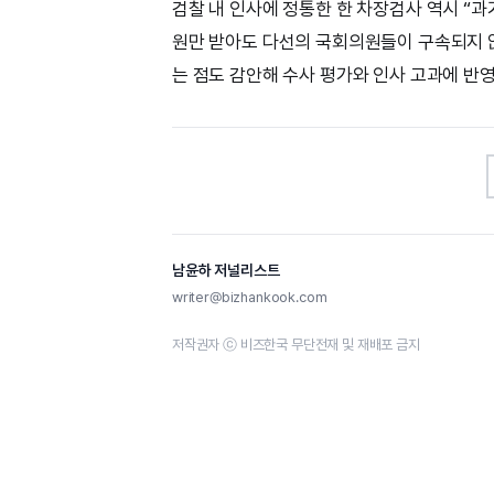
검찰 내 인사에 정통한 한 차장검사 역시 “
원만 받아도 다선의 국회의원들이 구속되지 
는 점도 감안해 수사 평가와 인사 고과에 반
남윤하 저널리스트
writer@bizhankook.com
저작권자 ⓒ 비즈한국 무단전재 및 재배포 금지