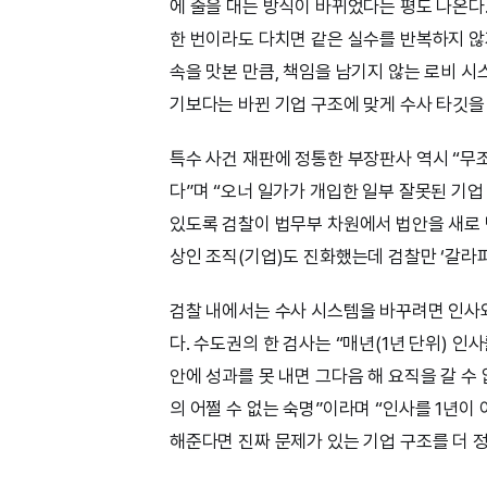
에 줄을 대는 방식이 바뀌었다는 평도 나온다
한 번이라도 다치면 같은 실수를 반복하지 않
속을 맛본 만큼, 책임을 남기지 않는 로비 시
기보다는 바뀐 기업 구조에 맞게 수사 타깃을
특수 사건 재판에 정통한 부장판사 역시 “무
다”며 “오너 일가가 개입한 일부 잘못된 기업
있도록 검찰이 법무부 차원에서 법안을 새로 만
상인 조직(기업)도 진화했는데 검찰만 ‘갈라
검찰 내에서는 수사 시스템을 바꾸려면 인사
다. 수도권의 한 검사는 “매년(1년 단위) 인
안에 성과를 못 내면 그다음 해 요직을 갈 수
의 어쩔 수 없는 숙명”이라며 “인사를 1년이
해준다면 진짜 문제가 있는 기업 구조를 더 