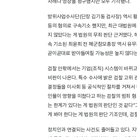
차례나 영장을 청구했지만 모두 기각됐다.
방위사업수사단(단장 김기동 검사장) 역시 황
등의 혐의로 구속기소 했지만, 최근 대법원에
지 않았다는 게 법원의 무죄 판단 근거였다.
속 기소된 최윤희 전 해군참모총장 역시 유무
곧이곧대로 받아들여질 가능성은 높지 않다는
검찰 안팎에서는 기업(조직) 시스템이 바뀌고
비판이 나온다. 특수 수사에 밝은 검찰 고위 
결정들을 이사회 등 공식적인 절차를 거쳐서 하
인물이 영향을 미쳤다고 하는 검찰의 범죄 혐의
는 한계가 있다는 게 법원의 판단인 것 같다”
게 봐야 한다는 게 법원의 판단 기조인데, 검
정치인과 연결되는 사건도 줄어들고 있다. 지