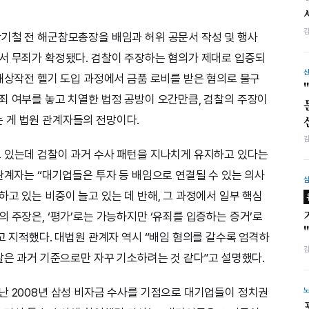
기철 전 해군참모총장을 배임과 허위 공문서 작성 및 행사
서 무죄가 확정됐다. 검찰이 주장하는 혐의가 제대로 입증되
 해상작전 헬기 도입 과정에서 금품 로비를 받은 혐의로 불구
죄 여부를 놓고 치열한 법정 공방이 오간만큼, 검찰의 주장이
 게 법원 관계자들의 전망이다.
 있는데 검찰이 과거 수사 패턴을 지나치게 유지하고 있다는
관계자는 “대기업들은 투자 등 배임으로 연결될 수 있는 의사
고 있는 비중이 늘고 있는 데 반해, 그 과정에서 일부 핵심
 주장은, ‘평가’로는 가능하지만 ‘유죄를 입증하는 증거’로
고 지적했다. 대법원 관계자 역시 “배임 혐의를 갈수록 엄격하
찰은 과거 기준으로만 자꾸 기소하려는 것 같다”고 설명했다.
난 2008년 삼성 비자금 수사를 기점으로 대기업들이 정치권