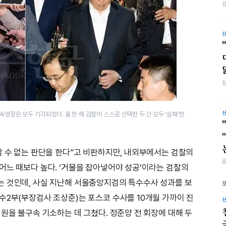
영장은 모두 기각되었다. 올 한 해 검찰이 스스로 선택한 두 건 모두 ‘실패’한
할 수 없는 판단을 한다”고 비판하지만, 내외부에서는 검찰의
어느 때보다 높다. ‘거물을 잡아넣어야 성공’이라는 검찰의
는 것인데, 사실 지난해 서울중앙지검의 특수수사 성과를 보
수2부(부장검사 조상준)는 포스코 수사를 10개월 가까이 진
원을 불구속 기소하는 데 그쳤다. 정준양 전 회장에 대해 두