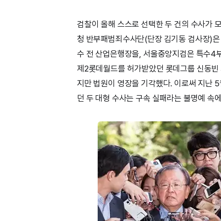
검찰이 올해 스스로 선택한 두 건의 수사가 모
청 반부패범죄수사단(단장 김기동 검사장)은 M
수 전 산업은행장을, 서울중앙지검은 특수4부
제2롯데월드를 허가받았던 롯데그룹 신동빈 
지만 법원이 영장을 기각했다. 이로써 지난 
던 두 대형 수사는 구속 실패라는 불명예 속에