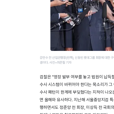
강만수 전 산업은행장(왼쪽), 신동빈 롯데그룹 회장에 대한 구속
셈이다. 사진=최준필 기자
검찰은 “영장 발부 여부를 놓고 법원이 납득
수사 시스템이 바뀌어야 한다는 목소리가 그 
수사 패턴이 한계에 부딪혔다는 지적이 나오
면 올해와 유사하다. 지난해 서울중앙지검 특
행하면서도 정준양 전 회장, 이상득 전 국회의