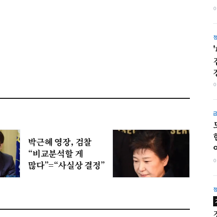
박근혜 영장, 검찰
“비교분석할 게
많다”=“사실상 결정”