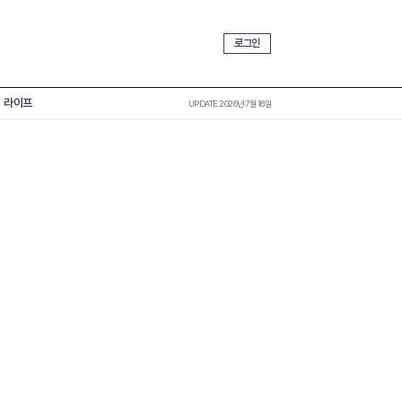
로그인
라이프
UPDATE 2026년 7월 16일