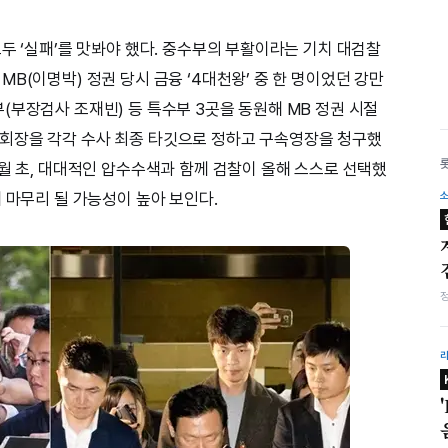
두 ‘실패’를 맛봐야 했다. 중수부의 부활이라는 기치 대검찰
B(이명박) 정권 당시 금융 ‘4대천왕’ 중 한 명이었던 강만
(부장검사 조재빈) 등 특수부 3곳을 동원해 MB 정권 시절
회장을 각각 수사 최종 타깃으로 정하고 구속영장을 청구했
5월 초, 대대적인 압수수색과 함께 검찰이 올해 스스로 선택했
 마무리 될 가능성이 높아 보인다.