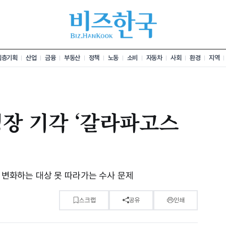
심층기획
산업
금융
부동산
정책
노동
소비
자동차
사회
환경
지역
장 기각 ‘갈라파고스
, 변화하는 대상 못 따라가는 수사 문제
스크랩
공유
인쇄