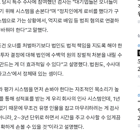
. 당시 특수 수사에 참여했던 검사는 “대기업들은 오너들이
기 위해 시스템을 손본다”며 “정치인에게 로비를 했다가 구
스템으로 가는 상황에서, 억지로 배임 등 범죄 혐의로 연결하
 바꿔야 한다”고 말했다.
조건 오너를 처벌하기보다 법인도 법적 책임을 지도록 해야 한
 투자 결정에 대해 법인에 수백억 원의 징벌적 처분을 내릴 수
드는 게 더 효과적일 수 있다”고 설명했다. 법원도, 수사대
파고스’에서 정체돼 있는 셈이다.
와 평가 시스템을 먼저 손봐야 한다는 자조적인 목소리가 높
사를 통해 성적표를 받는 게 우리 회사의 인사 시스템인데, 1년
 없기 때문에 무조건 유명 인물을 잡고 마무리하려는 게 검사
 아니라, 2∼3년 단위로 하면서 시간을 주고 수사할 수 있게끔
정확하게 손볼 수 있을 것”이라고 설명했다.