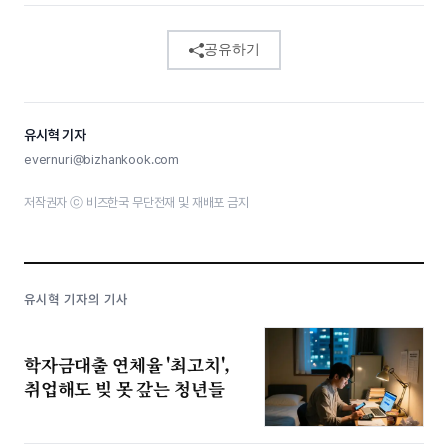
공유하기
유시혁 기자
evernuri@bizhankook.com
저작권자 ⓒ 비즈한국 무단전재 및 재배포 금지
유시혁 기자의 기사
학자금대출 연체율 '최고치',
취업해도 빚 못 갚는 청년들