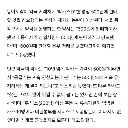
동아제약이 약국 거래처에 ‘박카스D’ 한 병당 500원에 판매
할 것을 강요했다는 주장이 제기돼 논란이 예상된다. 서울 동
작구에서 약국을 운영하는 한 약사는 “600원에 판매하고자
했으나 동아제약 영업사원이 500원에 판매하라고 강요했
다”며 “600원에 판매할 경우 거래를 끊겠다고까지 얘기했
다”고 주장했다.
인근 약국의 약사는 “10년 넘게 박카스 가격이 500원”이라면
서 “공급가는 계속 인상되는데 판매가는 500원으로 계속 유
지하라는 게 말이 되느냐”고 목소리를 높였다. 또 다른 약사도
“찾는 고객이 많아 어쩔 수 없이 팔고는 있지만 손해 보는 장
사”라며 “두 박스(200병) 이상 주문 시 유통기한이 임박한 박
카스 10병이나 비닐봉투를 서비스로 제공받는데, 이마저도 없
었다면 거래를 끊었을지도 모른다”라고 말했다.