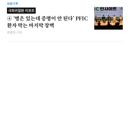
심층기획
극희귀질환 리포트
④ ‘병은 있는데 증명이 안 된다’ PFIC
환자 막는 마지막 장벽
최영찬 기자